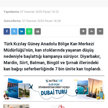
Yayınlanma:
07 Haziran 2020 Pazar 18:23
Güncelleme:
07 Haziran 2020 Pazar 18:28
Türk Kızılay Güney Anadolu Bölge Kan Merkezi
Müdürlüğü’nün, kan stoklarında yaşanan düşüş
nedeniyle başlattığı kampanya sürüyor. Diyarbakır,
Mardin, Siirt, Batman, Bingöl ve Şırnak illerindeki
kan bağışı seferberliğinde 7 bin ünite kan toplandı.