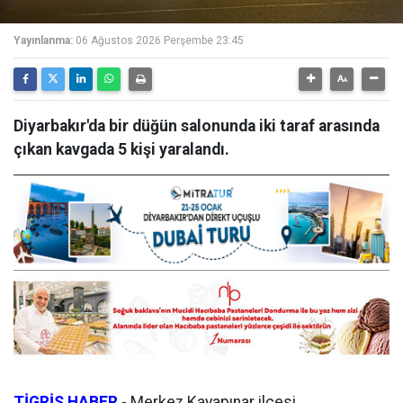
Yayınlanma:
06 Ağustos 2026 Perşembe 23:45
Diyarbakır'da bir düğün salonunda iki taraf arasında
çıkan kavgada 5 kişi yaralandı.
TİGRİS HABER
-
Merkez Kayapınar ilçesi