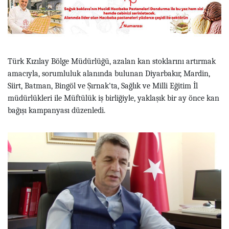
Türk Kızılay Bölge Müdürlüğü, azalan kan stoklarını artırmak
amacıyla, sorumluluk alanında bulunan Diyarbakır, Mardin,
Siirt, Batman, Bingöl ve Şırnak'ta, Sağlık ve Milli Eğitim İl
müdürlükleri ile Müftülük iş birliğiyle, yaklaşık bir ay önce kan
bağışı kampanyası düzenledi.