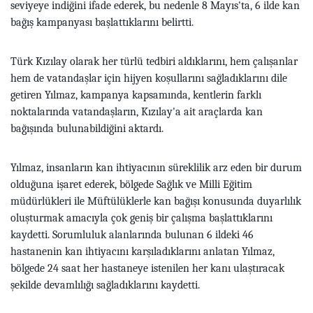
seviyeye indiğini ifade ederek, bu nedenle 8 Mayıs'ta, 6 ilde kan
bağış kampanyası başlattıklarını belirtti.
Türk Kızılay olarak her türlü tedbiri aldıklarını, hem çalışanlar
hem de vatandaşlar için hijyen koşullarını sağladıklarını dile
getiren Yılmaz, kampanya kapsamında, kentlerin farklı
noktalarında vatandaşların, Kızılay'a ait araçlarda kan
bağışında bulunabildiğini aktardı.
Yılmaz, insanların kan ihtiyacının süreklilik arz eden bir durum
olduğuna işaret ederek, bölgede Sağlık ve Milli Eğitim
müdürlükleri ile Müftülüklerle kan bağışı konusunda duyarlılık
oluşturmak amacıyla çok geniş bir çalışma başlattıklarını
kaydetti. Sorumluluk alanlarında bulunan 6 ildeki 46
hastanenin kan ihtiyacını karşıladıklarını anlatan Yılmaz,
bölgede 24 saat her hastaneye istenilen her kanı ulaştıracak
şekilde devamlılığı sağladıklarını kaydetti.