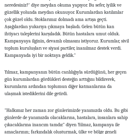
neredesiniz?' diye meydan okuma yapıyor. Bu sefer, iyilik ve
güzellik yolunda meydan okunuyor. Kurumlardan katılımlar
çok güzel oldu. Stoklarımız dolmadı ama artışa geçti.
Aşağılardan yukarıya çıkmaya başladı. Gelen bütün kan
ihtiyacı taleplerini karşıladık. Bütün hastalara umut olduk.
Kampanyaya ilginin, devamlı olmasını istiyoruz. Kurumlar, sivil
toplum kuruluşları ve siyasi partiler, inanılmaz destek verdi.
Kampanyada iyi bir noktaya geldik."
Yılmaz, kampanyanın bütün canlılığıyla sürdüğünü, her geçen
gün kurumlardan gördükleri desteğin arttığını bildirerek,
kurumların ardından toplumun diğer katmanlarına da
ulaşmak istediklerini dile getirdi.
"Halkımız her zaman zor günlerimizde yanımızda oldu. Bu gibi
günlerde de yanımızda olacaklarına, hastalara, insanlara sahip
çıkacaklarına inancım tamdır." diyen Yılmaz, kampanya ile
amaçlarının; farkındalık oluşturmak, ülke ve bölge geneli