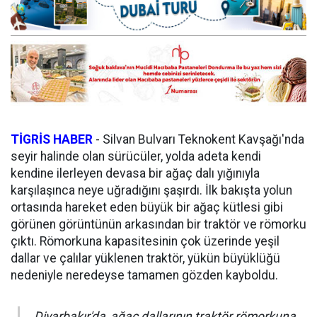
TİGRİS HABER
- Silvan Bulvarı Teknokent Kavşağı'nda
seyir halinde olan sürücüler, yolda adeta kendi
kendine ilerleyen devasa bir ağaç dalı yığınıyla
karşılaşınca neye uğradığını şaşırdı. İlk bakışta yolun
ortasında hareket eden büyük bir ağaç kütlesi gibi
görünen görüntünün arkasından bir traktör ve römorku
çıktı. Römorkuna kapasitesinin çok üzerinde yeşil
dallar ve çalılar yüklenen traktör, yükün büyüklüğü
nedeniyle neredeyse tamamen gözden kayboldu.
Diyarbakır'da, ağaç dallarının traktör römorkuna