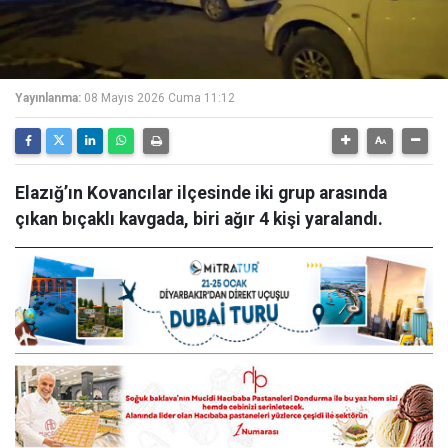
Yayınlanma:
08 Mayıs 2026 Cuma 11:12
Elazığ’ın Kovancılar ilçesinde iki grup arasında
çıkan bıçaklı kavgada, biri ağır 4 kişi yaralandı.