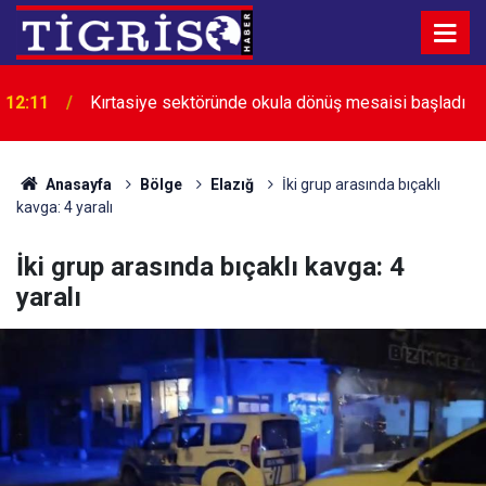
12:11
Kırtasiye sektöründe okula dönüş mesaisi başladı
Anasayfa
Bölge
Elazığ
İki grup arasında bıçaklı
kavga: 4 yaralı
İki grup arasında bıçaklı kavga: 4
yaralı