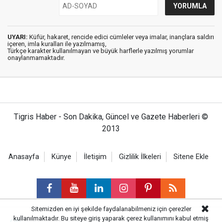
UYARI:
Küfür, hakaret, rencide edici cümleler veya imalar, inançlara saldırı
içeren, imla kuralları ile yazılmamış,
Türkçe karakter kullanılmayan ve büyük harflerle yazılmış yorumlar
onaylanmamaktadır.
Tigris Haber - Son Dakika, Güncel ve Gazete Haberleri ©
2013
Anasayfa
Künye
İletişim
Gizlilik İlkeleri
Sitene Ekle
Sitemizden en iyi şekilde faydalanabilmeniz için çerezler
kullanılmaktadır. Bu siteye giriş yaparak çerez kullanımını kabul etmiş