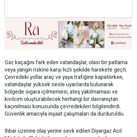
Gaz kaçağını fark eden vatandaşlar, olası bir patlama
veya yangın riskine karşı hızlı şekilde harekete geçti.
Çevredeki yollar araç ve yaya trafiğine kapatılırken,
vatandaşlar yüksek sesle uyarılarda bulunarak
bölgede sigara içilmemesi, ateş yakılmaması ve
kıvılcım oluşturabilecek herhangi bir davranıştan
kaçınılması konusunda çevredekileri bilgilendirdi.
Güvenlik amacıyla inşaat çalışmaları da durduruldu.
İhbar üzerine olay yerine sevk edilen Diyargaz Acil