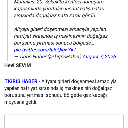
Mahallesi 20. Sokak'ta kentsel dönüşüm
kapsamında yürütülen inşaat çalışmaları
sırasında doğalgaz hattı zarar gördü.
Altyapı gideri döşenmesi amacıyla yapılan
hafriyat sırasında iş makinesinin doğalgaz
borusunu yırtması sonucu bölgede…
pic.twitter.com/5JcQiqFYkT
— Tigris Haber (@TigrisHaber)
August 7, 2026
Hevi SEVİM
TİGRİS HABER
- Altyapı gideri döşenmesi amacıyla
yapılan hafriyat sırasında iş makinesinin doğalgaz
borusunu yırtması sonucu bölgede gaz kaçağı
meydana geldi.