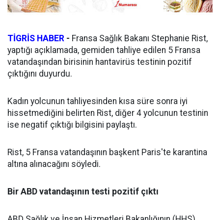
TİGRİS HABER
-
Fransa Sağlık Bakanı Stephanie Rist,
yaptığı açıklamada, gemiden tahliye edilen 5 Fransa
vatandaşından birisinin hantavirüs testinin pozitif
çıktığını duyurdu.
Kadın yolcunun tahliyesinden kısa süre sonra iyi
hissetmediğini belirten Rist, diğer 4 yolcunun testinin
ise negatif çıktığı bilgisini paylaştı.
Rist, 5 Fransa vatandaşının başkent Paris'te karantina
altına alınacağını söyledi.
Bir ABD vatandaşının testi pozitif çıktı
ABD Sağlık ve İnsan Hizmetleri Bakanlığının (HHS)