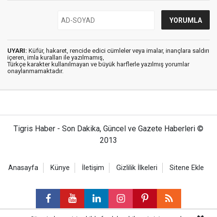
UYARI:
Küfür, hakaret, rencide edici cümleler veya imalar, inançlara saldırı
içeren, imla kuralları ile yazılmamış,
Türkçe karakter kullanılmayan ve büyük harflerle yazılmış yorumlar
onaylanmamaktadır.
Tigris Haber - Son Dakika, Güncel ve Gazete Haberleri ©
2013
Anasayfa
Künye
İletişim
Gizlilik İlkeleri
Sitene Ekle