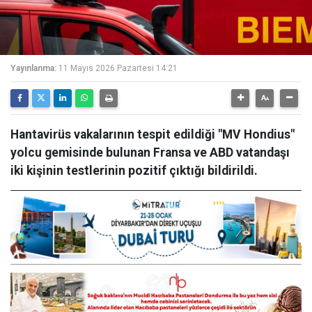
Yayınlanma:
11 Mayıs 2026 Pazartesi 14:21
Hantavirüs vakalarının tespit edildiği "MV Hondius"
yolcu gemisinde bulunan Fransa ve ABD vatandaşı
iki kişinin testlerinin pozitif çıktığı bildirildi.