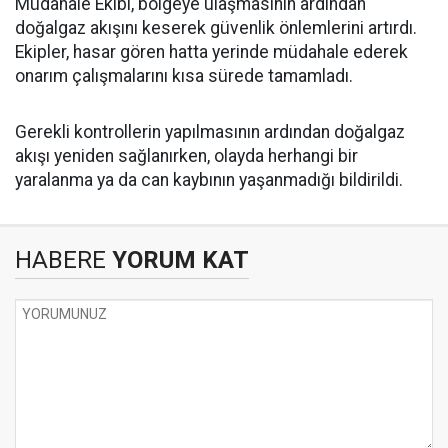
Müdahale Ekibi, bölgeye ulaşmasının ardından
doğalgaz akışını keserek güvenlik önlemlerini artırdı.
Ekipler, hasar gören hatta yerinde müdahale ederek
onarım çalışmalarını kısa sürede tamamladı.
Gerekli kontrollerin yapılmasının ardından doğalgaz
akışı yeniden sağlanırken, olayda herhangi bir
yaralanma ya da can kaybının yaşanmadığı bildirildi.
HABERE
YORUM KAT