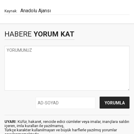
Anadolu Ajansı
Kaynak:
HABERE
YORUM KAT
UYARI:
Küfür, hakaret, rencide edici cümleler veya imalar, inançlara saldırı
içeren, imla kuralları ile yazılmamış,
Türkçe karakter kullanılmayan ve büyük harflerle yazılmış yorumlar