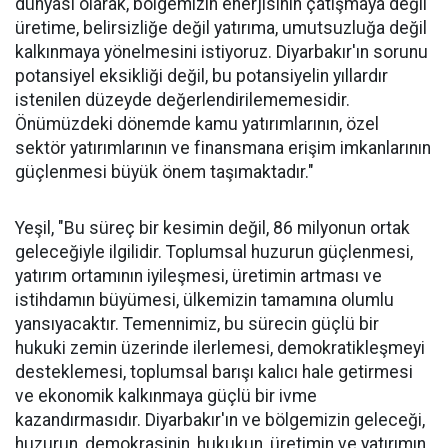
dünyası olarak, bölgemizin enerjisinin çatışmaya değil
üretime, belirsizliğe değil yatırıma, umutsuzluğa değil
kalkınmaya yönelmesini istiyoruz. Diyarbakır'ın sorunu
potansiyel eksikliği değil, bu potansiyelin yıllardır
istenilen düzeyde değerlendirilememesidir.
Önümüzdeki dönemde kamu yatırımlarının, özel
sektör yatırımlarının ve finansmana erişim imkanlarının
güçlenmesi büyük önem taşımaktadır."
Yeşil, "Bu süreç bir kesimin değil, 86 milyonun ortak
geleceğiyle ilgilidir. Toplumsal huzurun güçlenmesi,
yatırım ortamının iyileşmesi, üretimin artması ve
istihdamın büyümesi, ülkemizin tamamına olumlu
yansıyacaktır. Temennimiz, bu sürecin güçlü bir
hukuki zemin üzerinde ilerlemesi, demokratikleşmeyi
desteklemesi, toplumsal barışı kalıcı hale getirmesi
ve ekonomik kalkınmaya güçlü bir ivme
kazandırmasıdır. Diyarbakır'ın ve bölgemizin geleceği,
huzurun, demokrasinin, hukukun, üretimin ve yatırımın