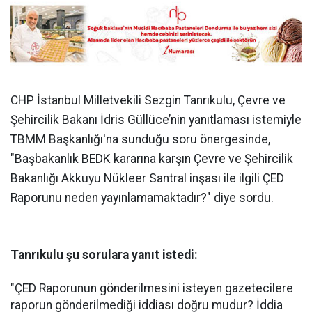
CHP İstanbul Milletvekili Sezgin Tanrıkulu, Çevre ve
Şehircilik Bakanı İdris Güllüce’nin yanıtlaması istemiyle
TBMM Başkanlığı'na sunduğu soru önergesinde,
"Başbakanlık BEDK kararına karşın Çevre ve Şehircilik
Bakanlığı Akkuyu Nükleer Santral inşası ile ilgili ÇED
Raporunu neden yayınlamamaktadır?" diye sordu.
Tanrıkulu şu sorulara yanıt istedi:
"ÇED Raporunun gönderilmesini isteyen gazetecilere
raporun gönderilmediği iddiası doğru mudur? İddia