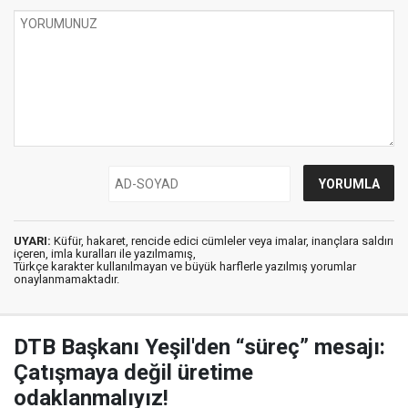
UYARI:
Küfür, hakaret, rencide edici cümleler veya imalar, inançlara saldırı
içeren, imla kuralları ile yazılmamış,
Türkçe karakter kullanılmayan ve büyük harflerle yazılmış yorumlar
onaylanmamaktadır.
DTB Başkanı Yeşil'den “süreç” mesajı:
Çatışmaya değil üretime
odaklanmalıyız!