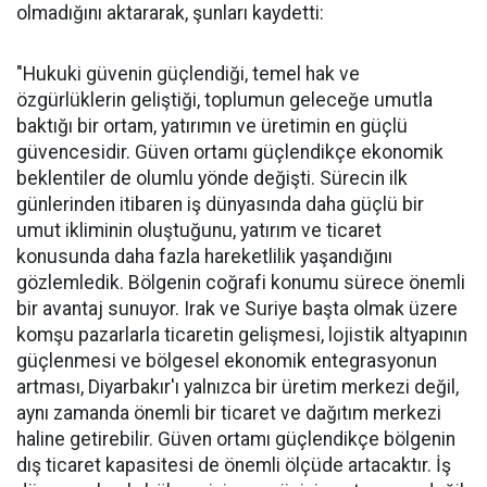
olmadığını aktararak, şunları kaydetti:
"Hukuki güvenin güçlendiği, temel hak ve
özgürlüklerin geliştiği, toplumun geleceğe umutla
baktığı bir ortam, yatırımın ve üretimin en güçlü
güvencesidir. Güven ortamı güçlendikçe ekonomik
beklentiler de olumlu yönde değişti. Sürecin ilk
günlerinden itibaren iş dünyasında daha güçlü bir
umut ikliminin oluştuğunu, yatırım ve ticaret
konusunda daha fazla hareketlilik yaşandığını
gözlemledik. Bölgenin coğrafi konumu sürece önemli
bir avantaj sunuyor. Irak ve Suriye başta olmak üzere
komşu pazarlarla ticaretin gelişmesi, lojistik altyapının
güçlenmesi ve bölgesel ekonomik entegrasyonun
artması, Diyarbakır'ı yalnızca bir üretim merkezi değil,
aynı zamanda önemli bir ticaret ve dağıtım merkezi
haline getirebilir. Güven ortamı güçlendikçe bölgenin
dış ticaret kapasitesi de önemli ölçüde artacaktır. İş