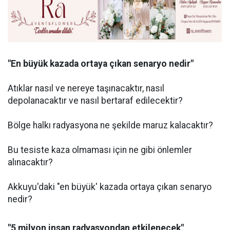
"En büyük kazada ortaya çıkan senaryo nedir"
Atıklar nasıl ve nereye taşınacaktır, nasıl
depolanacaktır ve nasıl bertaraf edilecektir?
Bölge halkı radyasyona ne şekilde maruz kalacaktır?
Bu tesiste kaza olmaması için ne gibi önlemler
alınacaktır?
Akkuyu'daki "en büyük' kazada ortaya çıkan senaryo
nedir?
"5 milyon insan radyasyondan etkilenecek"