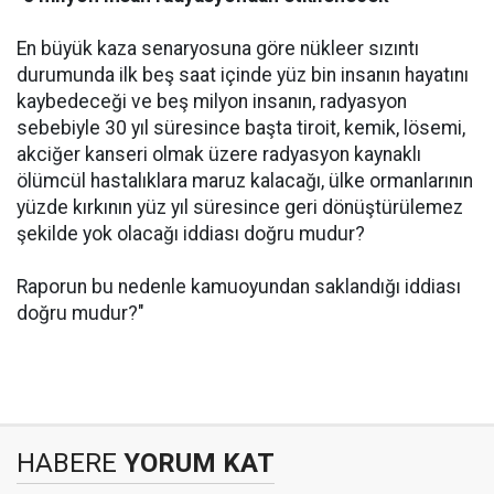
En büyük kaza senaryosuna göre nükleer sızıntı
durumunda ilk beş saat içinde yüz bin insanın hayatını
kaybedeceği ve beş milyon insanın, radyasyon
sebebiyle 30 yıl süresince başta tiroit, kemik, lösemi,
akciğer kanseri olmak üzere radyasyon kaynaklı
ölümcül hastalıklara maruz kalacağı, ülke ormanlarının
yüzde kırkının yüz yıl süresince geri dönüştürülemez
şekilde yok olacağı iddiası doğru mudur?
Raporun bu nedenle kamuoyundan saklandığı iddiası
doğru mudur?"
HABERE
YORUM KAT