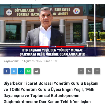
Yayınlanma:
07 Ağustos 2026 Cuma 13:35
Diyarbakır Ticaret Borsası Yönetim Kurulu Başkanı
ve TOBB Yönetim Kurulu Üyesi Engin Yeşil, "Milli
Dayanışma ve Toplumsal Bütünleşmenin
Güçlendirilmesine Dair Kanun Teklifi"ne ilişkin