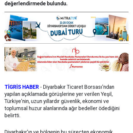
değerlendirmede bulundu.
TİGRİS HABER
- Diyarbakır Ticaret Borsası'ndan
yapılan açıklamada görüşlerine yer verilen Yeşil,
Türkiye'nin, uzun yıllardır güvenlik, ekonomi ve
toplumsal huzur alanlarında ağır bedeller ödediğini
belirtti.
Diyarbakır'ın ve bölgenin bu süreçten ekonomik,