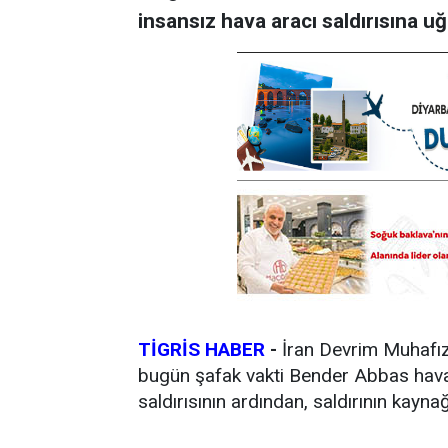
insansız hava aracı saldırısına uğr
TİGRİS HABER
-
İran Devrim Muhafız
bugün şafak vakti Bender Abbas havaa
saldırısının ardından, saldırının kayn