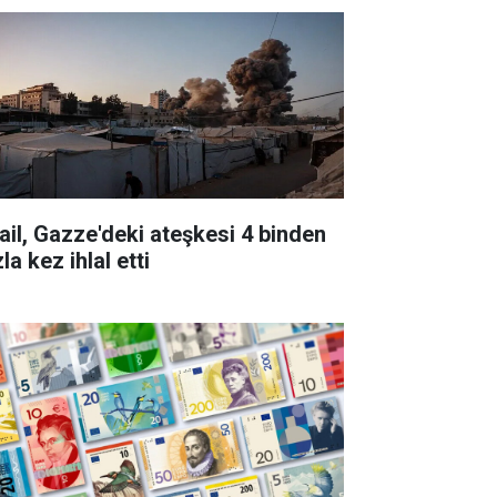
rail, Gazze'deki ateşkesi 4 binden
la kez ihlal etti