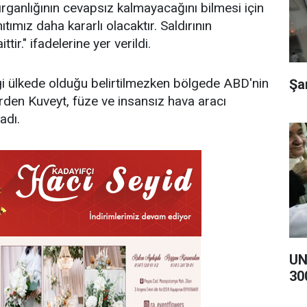
rganlığının cevapsız kalmayacağını bilmesi için
ıtımız daha kararlı olacaktır. Saldırının
ir." ifadelerine yer verildi.
 ülkede olduğu belirtilmezken bölgede ABD'nin
Şa
rden Kuveyt, füze ve insansız hava aracı
adı.
UN
30