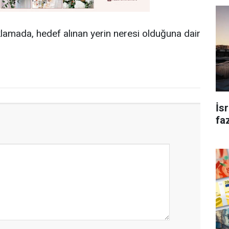
lamada, hedef alınan yerin neresi olduğuna dair
İs
faz