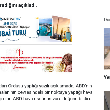
adığını açıkladı.
Dü
Ye
ları Ordusu yaptığı yazılı açıklamada, ABD'nin
lanının çevresindeki bir noktaya yaptığı hava
ağı olan ABD hava üssünün vurulduğunu bildirdi.