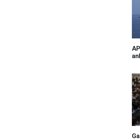
AP
an
Ga