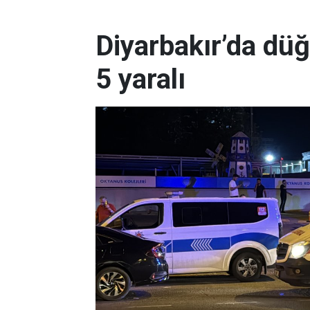
Diyarbakır’da dü
5 yaralı