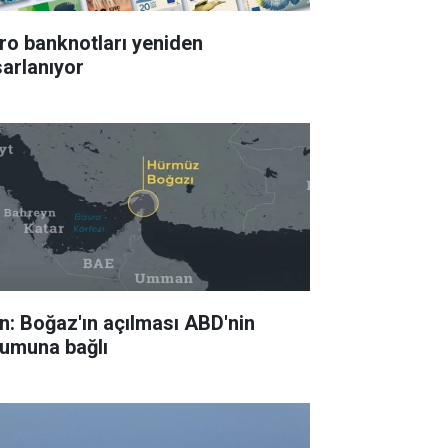
ro banknotları yeniden
sarlanıyor
an: Boğaz'ın açılması ABD'nin
tumuna bağlı