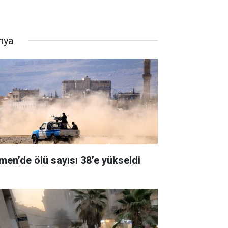
nya
men’de ölü sayısı 38’e yükseldi