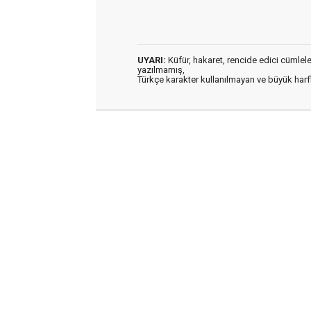
UYARI:
Küfür, hakaret, rencide edici cümleler 
yazılmamış,
Türkçe karakter kullanılmayan ve büyük har