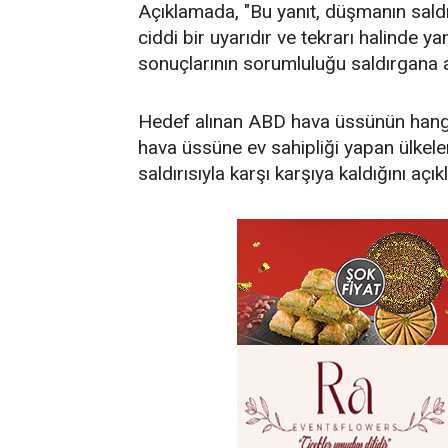
Açıklamada, "Bu yanıt, düşmanın saldı
ciddi bir uyarıdır ve tekrarı halinde yan
sonuçlarının sorumluluğu saldırgana aitt
Hedef alınan ABD hava üssünün hangi
hava üssüne ev sahipliği yapan ülkele
saldırısıyla karşı karşıya kaldığını açıkl