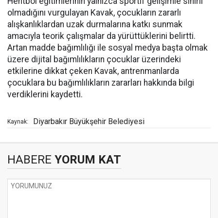
Hentbol eğitimlerinin yalnızca sportif gelişimle sınırlı
olmadığını vurgulayan Kavak, çocukların zararlı
alışkanlıklardan uzak durmalarına katkı sunmak
amacıyla teorik çalışmalar da yürüttüklerini belirtti.
Artan madde bağımlılığı ile sosyal medya başta olmak
üzere dijital bağımlılıkların çocuklar üzerindeki
etkilerine dikkat çeken Kavak, antrenmanlarda
çocuklara bu bağımlılıkların zararları hakkında bilgi
verdiklerini kaydetti.
Diyarbakır Büyükşehir Belediyesi
Kaynak:
HABERE
YORUM KAT