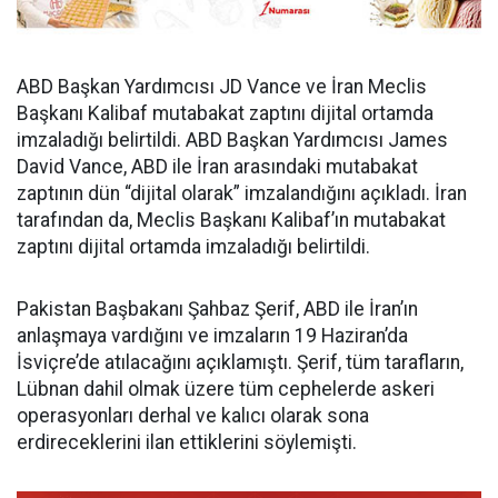
ABD Başkan Yardımcısı JD Vance ve İran Meclis
Başkanı Kalibaf mutabakat zaptını dijital ortamda
imzaladığı belirtildi. ABD Başkan Yardımcısı James
David Vance, ABD ile İran arasındaki mutabakat
zaptının dün “dijital olarak” imzalandığını açıkladı. İran
tarafından da, Meclis Başkanı Kalibaf’ın mutabakat
zaptını dijital ortamda imzaladığı belirtildi.
Pakistan Başbakanı Şahbaz Şerif, ABD ile İran’ın
anlaşmaya vardığını ve imzaların 19 Haziran’da
İsviçre’de atılacağını açıklamıştı. Şerif, tüm tarafların,
Lübnan dahil olmak üzere tüm cephelerde askeri
operasyonları derhal ve kalıcı olarak sona
erdireceklerini ilan ettiklerini söylemişti.