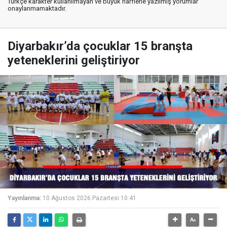
Türkçe karakter kullanılmayan ve büyük harflerle yazılmış yorumlar
onaylanmamaktadır.
Diyarbakır’da çocuklar 15 branşta
yeteneklerini geliştiriyor
Yayınlanma:
10 Ağustos 2026 Pazartesi 10:41