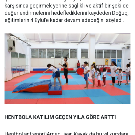
karşısında geçirmek yerine sağlıklı ve aktif bir şekilde
değerlendirmelerini hedeflediklerini kaydeden Doğuç,
eğitimlerin 4 Eylül’e kadar devam edeceğini söyledi.
HENTBOLA KATILIM GEÇEN YILA GÖRE ARTTI
Hentbol antrenörüAmedJiyan Kavak da bu yıl kurslara