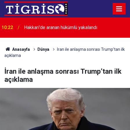
10:18
Adaylar için kritik gün: YKS tercihlerinde son saatler
Anasayfa
Dünya
İran ile anlaşma sonrası Trump’tan ilk
açıklama
İran ile anlaşma sonrası Trump’tan ilk
açıklama