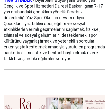
TİGRİS HABER
- Diyarbakır Büyükşehir Belediyesi
Gençlik ve Spor Hizmetleri Dairesi Başkanlığının 7-17
yaş grubundaki çocuklara yönelik ücretsiz
düzenlediği Yaz Spor Okulları devam ediyor.
Çocukların yaz tatilini spor, eğitim ve sosyal
etkinliklerle verimli geçirmelerini sağlamak, fiziksel,
zihinsel ve sosyal gelişimlerini desteklemek, spor
kültürünü yaygınlaştırmak ve yetenekli sporcuları
erken yaşta keşfetmek amacıyla yürütülen programda
basketbol, jimnastik ve hentbol başta olmak üzere
farklı branşlardaki eğitimler sürüyor.