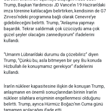
Trump, Başkan Yardımcısı JD Vance’ın 19 Haziran’daki
imza törenine katılacağını belirtirken, kendisinin de G7
Zirvesi’ndeki programına bağlı olarak Cenevre’ye
gidebileceğini belirtti. Trump, “Anlaşma yapmayı
başardık. Tekrar saldırmak çok üzücüydü ama çok
güzel şeyler olacağını zannediyorum” ifadelerini
kullandı.
“Umarım Lübnan’daki durumu da çözebiliriz” diyen
Trump, “Çünkü bu, asla bitmeyen bir şey. Bu konuda
Hizbullah ile konuşmamız gerekiyor” ifadelerini
kullandı.
İran’ın nükleer kapasitesine ilişkin de konuşan Trump,
anlaşmanın en önemli sonuçlarından birinin İran’ın
nükleer silahlara erişiminin engellenmesi olduğunu
belirtti. Trump, ayrıca Hürmüz Boğazı’nın Cuma günü
tamamen açılacağını ifade etti.