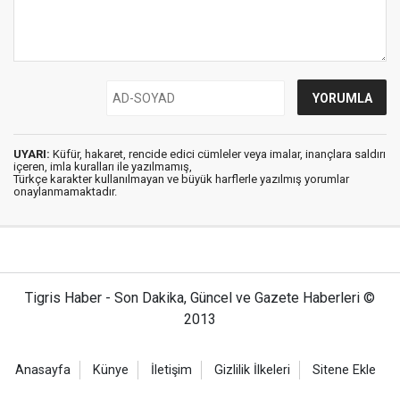
UYARI:
Küfür, hakaret, rencide edici cümleler veya imalar, inançlara saldırı
içeren, imla kuralları ile yazılmamış,
Türkçe karakter kullanılmayan ve büyük harflerle yazılmış yorumlar
onaylanmamaktadır.
Tigris Haber - Son Dakika, Güncel ve Gazete Haberleri ©
2013
Anasayfa
Künye
İletişim
Gizlilik İlkeleri
Sitene Ekle