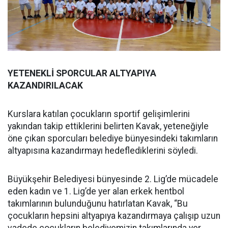
YETENEKLİ SPORCULAR ALTYAPIYA
KAZANDIRILACAK
Kurslara katılan çocukların sportif gelişimlerini
yakından takip ettiklerini belirten Kavak, yeteneğiyle
öne çıkan sporcuları belediye bünyesindeki takımların
altyapısına kazandırmayı hedeflediklerini söyledi.
Büyükşehir Belediyesi bünyesinde 2. Lig’de mücadele
eden kadın ve 1. Lig’de yer alan erkek hentbol
takımlarının bulunduğunu hatırlatan Kavak, “Bu
çocukların hepsini altyapıya kazandırmaya çalışıp uzun
vadede çocukların belediyemizin takımlarında yer