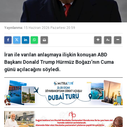
Yayınlanma:
15 Haziran 2026 Pazartesi 20:59
İran ile varılan anlaşmaya ilişkin konuşan ABD
Başkanı Donald Trump Hürmüz Boğazı’nın Cuma
günü açılacağını söyledi.