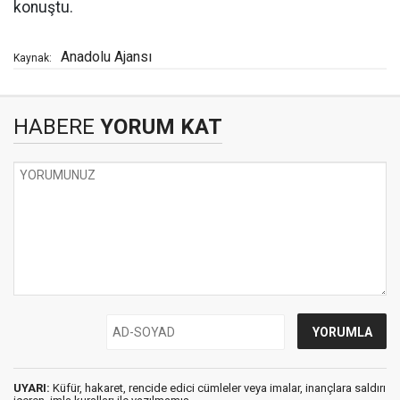
konuştu.
Anadolu Ajansı
Kaynak:
HABERE
YORUM KAT
UYARI:
Küfür, hakaret, rencide edici cümleler veya imalar, inançlara saldırı