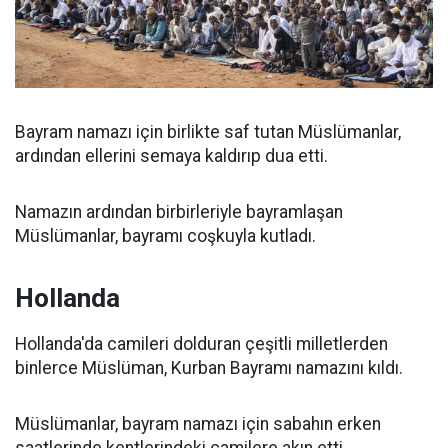
Bayram namazı için birlikte saf tutan Müslümanlar,
ardından ellerini semaya kaldırıp dua etti.
Namazın ardından birbirleriyle bayramlaşan
Müslümanlar, bayramı coşkuyla kutladı.
Hollanda
Hollanda'da camileri dolduran çeşitli milletlerden
binlerce Müslüman, Kurban Bayramı namazını kıldı.
Müslümanlar, bayram namazı için sabahın erken
saatlerinde kentlerindeki camilere akın etti.