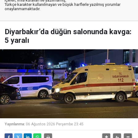
içeren, imla kuralları ile yazılmamış,
Türkçe karakter kullanılmayan ve büyük harflerle yazılmış yorumlar
onaylanmamaktadır.
Diyarbakır’da düğün salonunda kavga:
5 yaralı
Yayınlanma:
06 Ağustos 2026 Perşembe 23:45