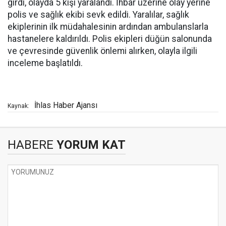
girdi, olayda 5 kişi yaralandı. İhbar üzerine olay yerine
polis ve sağlık ekibi sevk edildi. Yaralılar, sağlık
ekiplerinin ilk müdahalesinin ardından ambulanslarla
hastanelere kaldırıldı. Polis ekipleri düğün salonunda
ve çevresinde güvenlik önlemi alırken, olayla ilgili
inceleme başlatıldı.
İhlas Haber Ajansı
Kaynak:
HABERE
YORUM KAT