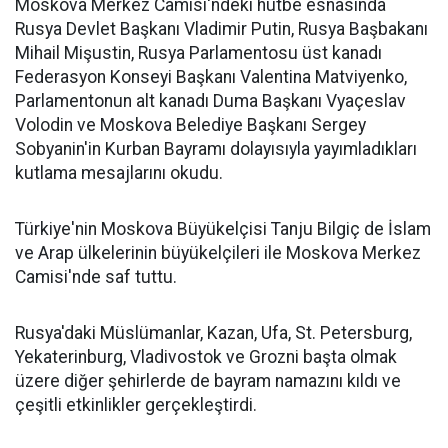
Moskova Merkez Camisi'ndeki hutbe esnasında
Rusya Devlet Başkanı Vladimir Putin, Rusya Başbakanı
Mihail Mişustin, Rusya Parlamentosu üst kanadı
Federasyon Konseyi Başkanı Valentina Matviyenko,
Parlamentonun alt kanadı Duma Başkanı Vyaçeslav
Volodin ve Moskova Belediye Başkanı Sergey
Sobyanin'in Kurban Bayramı dolayısıyla yayımladıkları
kutlama mesajlarını okudu.
Türkiye'nin Moskova Büyükelçisi Tanju Bilgiç de İslam
ve Arap ülkelerinin büyükelçileri ile Moskova Merkez
Camisi'nde saf tuttu.
Rusya'daki Müslümanlar, Kazan, Ufa, St. Petersburg,
Yekaterinburg, Vladivostok ve Grozni başta olmak
üzere diğer şehirlerde de bayram namazını kıldı ve
çeşitli etkinlikler gerçekleştirdi.