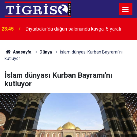
23:45
Diyarbakır’da düğün salonunda kavga: 5 yaralı
Anasayfa
Dünya
İslam dünyası Kurban Bayramı'nı
kutluyor
İslam dünyası Kurban Bayramı'nı
kutluyor