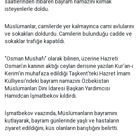
saatlerinden itibaren bayram namazını kılmak
isteyenlerle doldu.
Müslümanlar, camilerde yer kalmayınca cami avlularını
ve sokakları doldurdu. Camilerin bulunduğu cadde ve
sokaklar trafiğe kapatıldı.
"Osman Mushafı" olarak bilinen, üzerine Hazreti
Osman'ın kanının aktığı ceylan derisine yazılan Kur'an-ı
Kerim'in muhafaza edildiği Taşkent'teki Hazret İmam
Külliyesi'ndeki bayram namazını Özbekistan
Müslümanları Dini İdaresi Başkan Yardımcısı
Hamidcan İşmatbekov kıldırdı.
İşmatbekov vaazında, Müslümanların bayramını
kutlayarak, bayram günlerinde yaşlı ve hastaların
ziyaret edildiğini, küs olanların barıştığını belirtti.