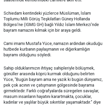
Schiedam kentindeki yüzlerce Müslüman, İslam
Toplumu Milli Görüş Teşkilatları Güney Hollanda
Bölgesi'ne (IGMG GH) bağlı Yıldız İslam Merkezi'nde
bayram namazını kılmak için bir araya geldi.
Cami imamı Mustafa Yüce, namazın ardından okuduğu
hutbede kurbanın paylaşmanın ve diğerkamlığın
bayramı olduğunu söyledi.
Sahip olduklarımızın ihtiyaç sahipleriyle bölüşmek,
gönüller arasında köprü kurmak olduğunu belirten
Yüce, "Bugün bayram ama ne yazık ki bugün dünyamız,
pek çok acının ve çatışmanın gölgesinde bayrama
girmektedir. Farklı coğrafyalarda süregelen savaşlar,
masum insanların hayatını karartmakta, çocuklar,
kadınlar ve yaşlılar büyük sıkıntılar yaşamaktadır." diye