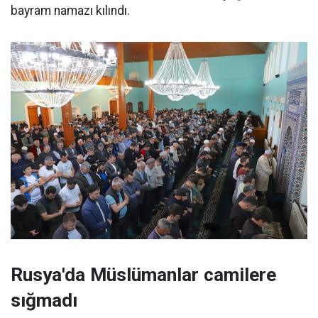
bayram namazı kılındı.
Rusya'da Müslümanlar camilere
sığmadı