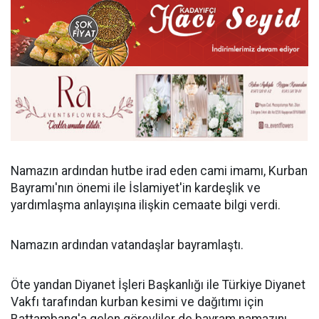
Namazın ardından hutbe irad eden cami imamı, Kurban
Bayramı'nın önemi ile İslamiyet'in kardeşlik ve
yardımlaşma anlayışına ilişkin cemaate bilgi verdi.
Namazın ardından vatandaşlar bayramlaştı.
Öte yandan Diyanet İşleri Başkanlığı ile Türkiye Diyanet
Vakfı tarafından kurban kesimi ve dağıtımı için
Battambang'a gelen görevliler de bayram namazını