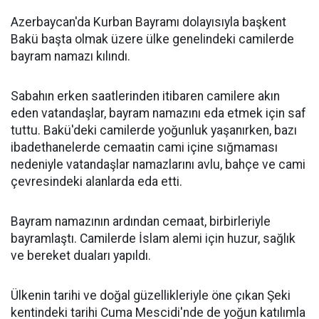
Azerbaycan'da Kurban Bayramı dolayısıyla başkent
Bakü başta olmak üzere ülke genelindeki camilerde
bayram namazı kılındı.
Sabahın erken saatlerinden itibaren camilere akın
eden vatandaşlar, bayram namazını eda etmek için saf
tuttu. Bakü'deki camilerde yoğunluk yaşanırken, bazı
ibadethanelerde cemaatin cami içine sığmaması
nedeniyle vatandaşlar namazlarını avlu, bahçe ve cami
çevresindeki alanlarda eda etti.
Bayram namazının ardından cemaat, birbirleriyle
bayramlaştı. Camilerde İslam alemi için huzur, sağlık
ve bereket duaları yapıldı.
Ülkenin tarihi ve doğal güzellikleriyle öne çıkan Şeki
kentindeki tarihi Cuma Mescidi'nde de yoğun katılımla