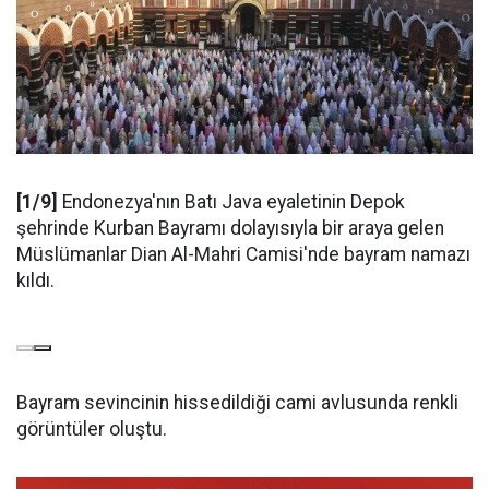
[1/9]
Endonezya'nın Batı Java eyaletinin Depok
şehrinde Kurban Bayramı dolayısıyla bir araya gelen
Müslümanlar Dian Al-Mahri Camisi'nde bayram namazı
kıldı.
Bayram sevincinin hissedildiği cami avlusunda renkli
görüntüler oluştu.