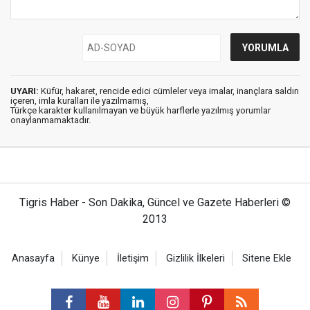
UYARI:
Küfür, hakaret, rencide edici cümleler veya imalar, inançlara saldırı
içeren, imla kuralları ile yazılmamış,
Türkçe karakter kullanılmayan ve büyük harflerle yazılmış yorumlar
onaylanmamaktadır.
Tigris Haber - Son Dakika, Güncel ve Gazete Haberleri ©
2013
Anasayfa
Künye
İletişim
Gizlilik İlkeleri
Sitene Ekle