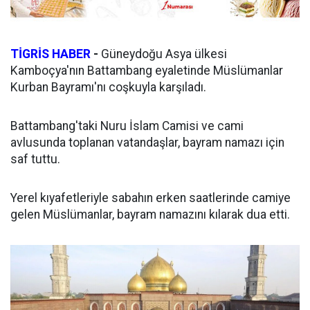
TİGRİS HABER
-
Güneydoğu Asya ülkesi
Kamboçya'nın Battambang eyaletinde Müslümanlar
Kurban Bayramı'nı coşkuyla karşıladı.
Battambang'taki Nuru İslam Camisi ve cami
avlusunda toplanan vatandaşlar, bayram namazı için
saf tuttu.
Yerel kıyafetleriyle sabahın erken saatlerinde camiye
gelen Müslümanlar, bayram namazını kılarak dua etti.