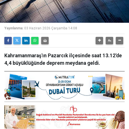
Yayınlanma:
03 Haziran 2026 Çarşamba 14:08
Kahramanmaraş'ın Pazarcık ilçesinde saat 13.12'de
4,4 büyüklüğünde deprem meydana geldi.