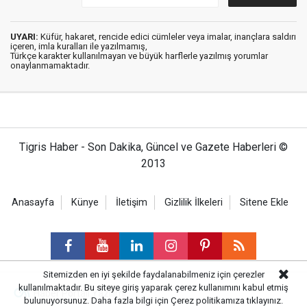
UYARI:
Küfür, hakaret, rencide edici cümleler veya imalar, inançlara saldırı
içeren, imla kuralları ile yazılmamış,
Türkçe karakter kullanılmayan ve büyük harflerle yazılmış yorumlar
onaylanmamaktadır.
Tigris Haber - Son Dakika, Güncel ve Gazete Haberleri ©
2013
Anasayfa
Künye
İletişim
Gizlilik İlkeleri
Sitene Ekle
Sitemizden en iyi şekilde faydalanabilmeniz için çerezler
kullanılmaktadır. Bu siteye giriş yaparak çerez kullanımını kabul etmiş
Haber Portalı Yazılımı
bulunuyorsunuz. Daha fazla bilgi için
Çerez politikamıza
tıklayınız.