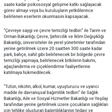
saate kadar psikososyal gelişime katkı sağlayacak
görev almayı veya bu kuruluşların yetkililerince
belirlenen eserlerin okunmasını kapsayacak.
"Çevreye saygı ve çevre temizliği tedbiri" ile Tarım ve
Orman Bakanlığı, Çevre, Şehircilik ve İklim Değişikliği
Bakanlığı, üniversiteler ile yerel yönetimler tarafından
yerine getirilmek üzere 20 saatten 300 saate kadar
park, bahçe, sahil gibi belirlenecek bir bölgede çevre
temizliği yapmaya, belirlenecek bitkilerin bakımı,
ağaçlandırma ve çiçeklendirme faaliyetlerine
katılmaya hükmedilecek.
"Tütün, nikotin, alkol, kumar, uyuşturucu ve uyarıcı
madde ile davranışsal bağımlılık tedbiri" ile Sağlık
Bakanlığı, Aile ve Sosyal Hizmetler Bakanlığı ve Yeşilay
tarafından yerine getirilmek üzere çocukların sağlıkları
için tehlike oluşturan bağımlılıklarının tedavi ve