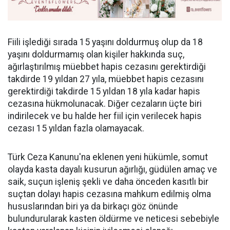
Fiili işlediği sırada 15 yaşını doldurmuş olup da 18
yaşını doldurmamış olan kişiler hakkında suç,
ağırlaştırılmış müebbet hapis cezasını gerektirdiği
takdirde 19 yıldan 27 yıla, müebbet hapis cezasını
gerektirdiği takdirde 15 yıldan 18 yıla kadar hapis
cezasına hükmolunacak. Diğer cezaların üçte biri
indirilecek ve bu halde her fiil için verilecek hapis
cezası 15 yıldan fazla olamayacak.
Türk Ceza Kanunu'na eklenen yeni hükümle, somut
olayda kasta dayalı kusurun ağırlığı, güdülen amaç ve
saik, suçun işleniş şekli ve daha önceden kasıtlı bir
suçtan dolayı hapis cezasına mahkum edilmiş olma
hususlarından biri ya da birkaçı göz önünde
bulundurularak kasten öldürme ve neticesi sebebiyle