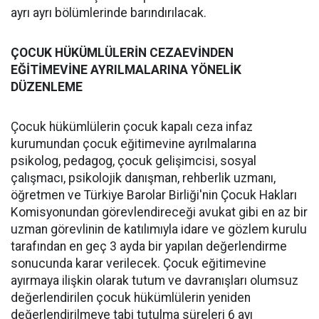
ayrı ayrı bölümlerinde barındırılacak.
ÇOCUK HÜKÜMLÜLERİN CEZAEVİNDEN
EĞİTİMEVİNE AYRILMALARINA YÖNELİK
DÜZENLEME
Çocuk hükümlülerin çocuk kapalı ceza infaz
kurumundan çocuk eğitimevine ayrılmalarına
psikolog, pedagog, çocuk gelişimcisi, sosyal
çalışmacı, psikolojik danışman, rehberlik uzmanı,
öğretmen ve Türkiye Barolar Birliği'nin Çocuk Hakları
Komisyonundan görevlendireceği avukat gibi en az bir
uzman görevlinin de katılımıyla idare ve gözlem kurulu
tarafından en geç 3 ayda bir yapılan değerlendirme
sonucunda karar verilecek. Çocuk eğitimevine
ayırmaya ilişkin olarak tutum ve davranışları olumsuz
değerlendirilen çocuk hükümlülerin yeniden
değerlendirilmeye tabi tutulma süreleri 6 ayı