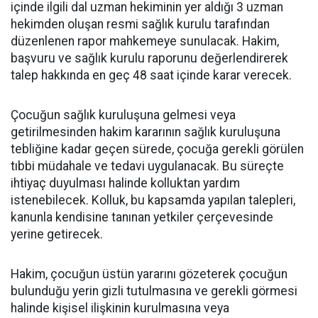
içinde ilgili dal uzman hekiminin yer aldığı 3 uzman
hekimden oluşan resmi sağlık kurulu tarafından
düzenlenen rapor mahkemeye sunulacak. Hakim,
başvuru ve sağlık kurulu raporunu değerlendirerek
talep hakkında en geç 48 saat içinde karar verecek.
Çocuğun sağlık kuruluşuna gelmesi veya
getirilmesinden hakim kararının sağlık kuruluşuna
tebliğine kadar geçen sürede, çocuğa gerekli görülen
tıbbi müdahale ve tedavi uygulanacak. Bu süreçte
ihtiyaç duyulması halinde kolluktan yardım
istenebilecek. Kolluk, bu kapsamda yapılan talepleri,
kanunla kendisine tanınan yetkiler çerçevesinde
yerine getirecek.
Hakim, çocuğun üstün yararını gözeterek çocuğun
bulunduğu yerin gizli tutulmasına ve gerekli görmesi
halinde kişisel ilişkinin kurulmasına veya