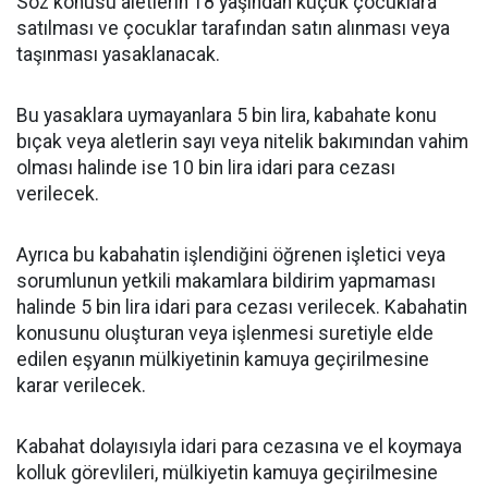
Söz konusu aletlerin 18 yaşından küçük çocuklara
satılması ve çocuklar tarafından satın alınması veya
taşınması yasaklanacak.
Bu yasaklara uymayanlara 5 bin lira, kabahate konu
bıçak veya aletlerin sayı veya nitelik bakımından vahim
olması halinde ise 10 bin lira idari para cezası
verilecek.
Ayrıca bu kabahatin işlendiğini öğrenen işletici veya
sorumlunun yetkili makamlara bildirim yapmaması
halinde 5 bin lira idari para cezası verilecek. Kabahatin
konusunu oluşturan veya işlenmesi suretiyle elde
edilen eşyanın mülkiyetinin kamuya geçirilmesine
karar verilecek.
Kabahat dolayısıyla idari para cezasına ve el koymaya
kolluk görevlileri, mülkiyetin kamuya geçirilmesine