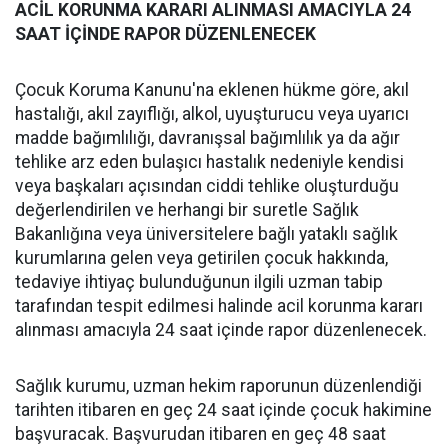
ACİL KORUNMA KARARI ALINMASI AMACIYLA 24
SAAT İÇİNDE RAPOR DÜZENLENECEK
Çocuk Koruma Kanunu'na eklenen hükme göre, akıl
hastalığı, akıl zayıflığı, alkol, uyuşturucu veya uyarıcı
madde bağımlılığı, davranışsal bağımlılık ya da ağır
tehlike arz eden bulaşıcı hastalık nedeniyle kendisi
veya başkaları açısından ciddi tehlike oluşturduğu
değerlendirilen ve herhangi bir suretle Sağlık
Bakanlığına veya üniversitelere bağlı yataklı sağlık
kurumlarına gelen veya getirilen çocuk hakkında,
tedaviye ihtiyaç bulunduğunun ilgili uzman tabip
tarafından tespit edilmesi halinde acil korunma kararı
alınması amacıyla 24 saat içinde rapor düzenlenecek.
Sağlık kurumu, uzman hekim raporunun düzenlendiği
tarihten itibaren en geç 24 saat içinde çocuk hakimine
başvuracak. Başvurudan itibaren en geç 48 saat