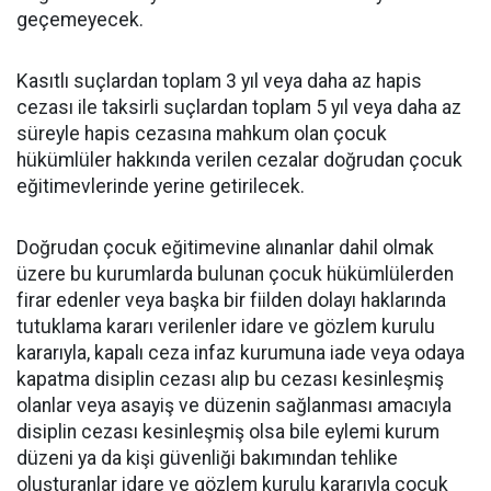
geçemeyecek.
Kasıtlı suçlardan toplam 3 yıl veya daha az hapis
cezası ile taksirli suçlardan toplam 5 yıl veya daha az
süreyle hapis cezasına mahkum olan çocuk
hükümlüler hakkında verilen cezalar doğrudan çocuk
eğitimevlerinde yerine getirilecek.
Doğrudan çocuk eğitimevine alınanlar dahil olmak
üzere bu kurumlarda bulunan çocuk hükümlülerden
firar edenler veya başka bir fiilden dolayı haklarında
tutuklama kararı verilenler idare ve gözlem kurulu
kararıyla, kapalı ceza infaz kurumuna iade veya odaya
kapatma disiplin cezası alıp bu cezası kesinleşmiş
olanlar veya asayiş ve düzenin sağlanması amacıyla
disiplin cezası kesinleşmiş olsa bile eylemi kurum
düzeni ya da kişi güvenliği bakımından tehlike
oluşturanlar idare ve gözlem kurulu kararıyla çocuk