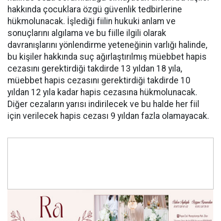
hakkında çocuklara özgü güvenlik tedbirlerine
hükmolunacak. İşlediği fiilin hukuki anlam ve
sonuçlarını algılama ve bu fiille ilgili olarak
davranışlarını yönlendirme yeteneğinin varlığı halinde,
bu kişiler hakkında suç ağırlaştırılmış müebbet hapis
cezasını gerektirdiği takdirde 13 yıldan 18 yıla,
müebbet hapis cezasını gerektirdiği takdirde 10
yıldan 12 yıla kadar hapis cezasına hükmolunacak.
Diğer cezaların yarısı indirilecek ve bu halde her fiil
için verilecek hapis cezası 9 yıldan fazla olamayacak.