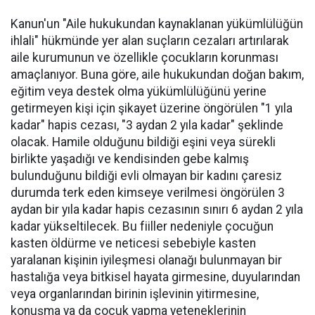
Kanun'un "Aile hukukundan kaynaklanan yükümlülüğün
ihlali" hükmünde yer alan suçların cezaları artırılarak
aile kurumunun ve özellikle çocukların korunması
amaçlanıyor. Buna göre, aile hukukundan doğan bakım,
eğitim veya destek olma yükümlülüğünü yerine
getirmeyen kişi için şikayet üzerine öngörülen "1 yıla
kadar" hapis cezası, "3 aydan 2 yıla kadar" şeklinde
olacak. Hamile olduğunu bildiği eşini veya sürekli
birlikte yaşadığı ve kendisinden gebe kalmış
bulunduğunu bildiği evli olmayan bir kadını çaresiz
durumda terk eden kimseye verilmesi öngörülen 3
aydan bir yıla kadar hapis cezasının sınırı 6 aydan 2 yıla
kadar yükseltilecek. Bu fiiller nedeniyle çocuğun
kasten öldürme ve neticesi sebebiyle kasten
yaralanan kişinin iyileşmesi olanağı bulunmayan bir
hastalığa veya bitkisel hayata girmesine, duyularından
veya organlarından birinin işlevinin yitirmesine,
konuşma ya da çocuk yapma yeteneklerinin