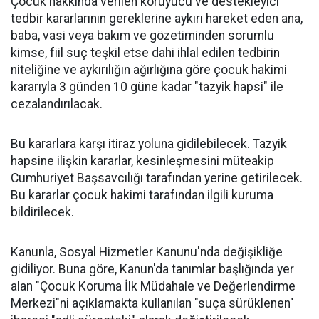
Çocuk hakkında verilen koruyucu ve destekleyici
tedbir kararlarının gereklerine aykırı hareket eden ana,
baba, vasi veya bakım ve gözetiminden sorumlu
kimse, fiil suç teşkil etse dahi ihlal edilen tedbirin
niteliğine ve aykırılığın ağırlığına göre çocuk hakimi
kararıyla 3 günden 10 güne kadar "tazyik hapsi" ile
cezalandırılacak.
Bu kararlara karşı itiraz yoluna gidilebilecek. Tazyik
hapsine ilişkin kararlar, kesinleşmesini müteakip
Cumhuriyet Başsavcılığı tarafından yerine getirilecek.
Bu kararlar çocuk hakimi tarafından ilgili kuruma
bildirilecek.
Kanunla, Sosyal Hizmetler Kanunu'nda değişikliğe
gidiliyor. Buna göre, Kanun'da tanımlar başlığında yer
alan "Çocuk Koruma İlk Müdahale ve Değerlendirme
Merkezi"ni açıklamakta kullanılan "suça sürüklenen"