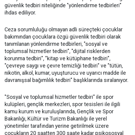
güvenlik tedbiri niteliğinde "yönlendirme tedbirleri"
ihdas ediliyor.
Ceza sorumluluğu olmayan adli süreçteki çocuklar
bakımından çocuklara özgü güvenlik tedbiri olarak
tanımlanan yönlendirme tedbirleri, "sosyal ve
toplumsal hizmetler tedbiri", "dijital risklerden
korunma tedbiri", "kitap ve kütüphane tedbiri",
"çevreye saygı ve çevre temizliği tedbiri" ve "tütün,
nikotin, alkol, kumar, uyuşturucu ve uyarıcı madde ile
davranışsal bağımlılık tedbiri" başlıklarında sıralanıyor.
"Sosyal ve toplumsal hizmetler tedbiri" ile spor
kulüpleri, gençlik merkezleri, spor tesisleri ile ilgili
kamu kurum ve kuruluşlarında, Gençlik ve Spor
Bakanlığı, Kültür ve Turizm Bakanlığı ile yerel
yönetimler tarafından yerine getirilmek üzere
çocukların 20 saatten 300 saate kadar psikososyal