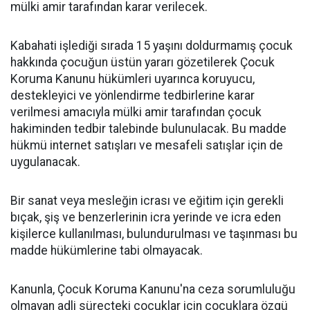
mülki amir tarafından karar verilecek.
Kabahati işlediği sırada 15 yaşını doldurmamış çocuk
hakkında çocuğun üstün yararı gözetilerek Çocuk
Koruma Kanunu hükümleri uyarınca koruyucu,
destekleyici ve yönlendirme tedbirlerine karar
verilmesi amacıyla mülki amir tarafından çocuk
hakiminden tedbir talebinde bulunulacak. Bu madde
hükmü internet satışları ve mesafeli satışlar için de
uygulanacak.
Bir sanat veya mesleğin icrası ve eğitim için gerekli
bıçak, şiş ve benzerlerinin icra yerinde ve icra eden
kişilerce kullanılması, bulundurulması ve taşınması bu
madde hükümlerine tabi olmayacak.
Kanunla, Çocuk Koruma Kanunu'na ceza sorumluluğu
olmayan adli süreçteki çocuklar için çocuklara özgü