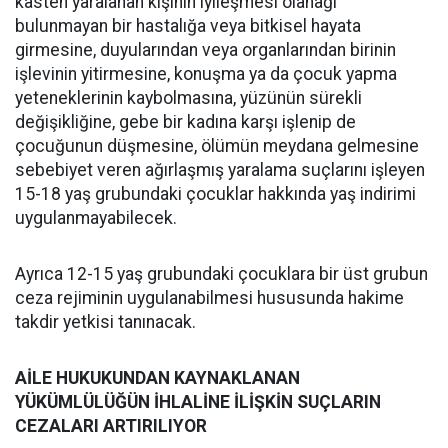
kasten yaralanan kişinin iyileşmesi olanağı
bulunmayan bir hastalığa veya bitkisel hayata
girmesine, duyularından veya organlarından birinin
işlevinin yitirmesine, konuşma ya da çocuk yapma
yeteneklerinin kaybolmasına, yüzünün sürekli
değişikliğine, gebe bir kadına karşı işlenip de
çocuğunun düşmesine, ölümün meydana gelmesine
sebebiyet veren ağırlaşmış yaralama suçlarını işleyen
15-18 yaş grubundaki çocuklar hakkında yaş indirimi
uygulanmayabilecek.
Ayrıca 12-15 yaş grubundaki çocuklara bir üst grubun
ceza rejiminin uygulanabilmesi hususunda hakime
takdir yetkisi tanınacak.
AİLE HUKUKUNDAN KAYNAKLANAN
YÜKÜMLÜLÜĞÜN İHLALİNE İLİŞKİN SUÇLARIN
CEZALARI ARTIRILIYOR