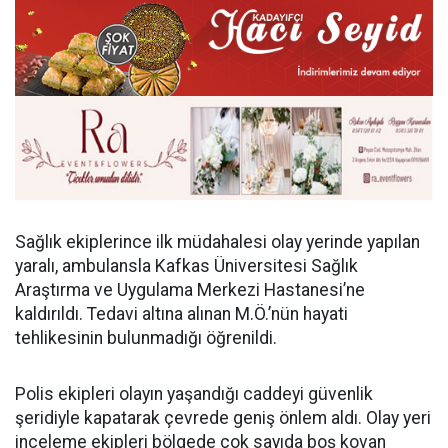
Sağlık ekiplerince ilk müdahalesi olay yerinde yapılan
yaralı, ambulansla Kafkas Üniversitesi Sağlık
Araştırma ve Uygulama Merkezi Hastanesi’ne
kaldırıldı. Tedavi altına alınan M.Ö.’nün hayati
tehlikesinin bulunmadığı öğrenildi.
Polis ekipleri olayın yaşandığı caddeyi güvenlik
şeridiyle kapatarak çevrede geniş önlem aldı. Olay yeri
inceleme ekipleri bölgede çok sayıda boş kovan