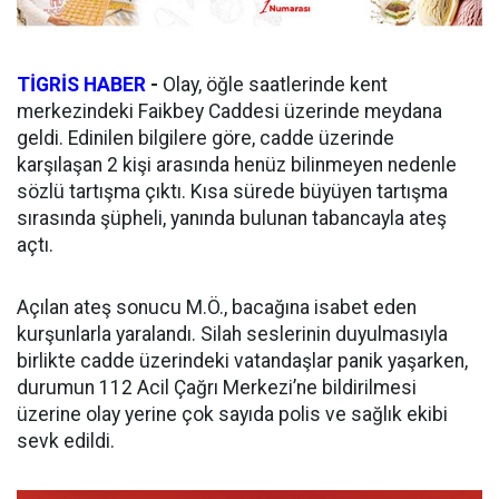
TİGRİS HABER
-
Olay, öğle saatlerinde kent
merkezindeki Faikbey Caddesi üzerinde meydana
geldi. Edinilen bilgilere göre, cadde üzerinde
karşılaşan 2 kişi arasında henüz bilinmeyen nedenle
sözlü tartışma çıktı. Kısa sürede büyüyen tartışma
sırasında şüpheli, yanında bulunan tabancayla ateş
açtı.
Açılan ateş sonucu M.Ö., bacağına isabet eden
kurşunlarla yaralandı. Silah seslerinin duyulmasıyla
birlikte cadde üzerindeki vatandaşlar panik yaşarken,
durumun 112 Acil Çağrı Merkezi’ne bildirilmesi
üzerine olay yerine çok sayıda polis ve sağlık ekibi
sevk edildi.