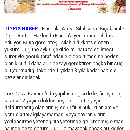
TİGRİS HABER
- Kanunla, Ateşli Silahlar ve Bıçaklar ile
Diğer Aletler Hakkında Kanun'a yeni madde ihdas
ediliyor. Buna göre, ateşli silahın dikkat ve özen
yükümlülüğüne aykırı şekilde muhafaza edilmesi
suretiyle çocuk tarafından ele geçirilmesine neden
olan kişi, fiil daha ağır cezayı gerektiren başka bir suç
oluşturmadığı takdirde 1 yıldan 3 yıla kadar hapisle
cezalandırılacak.
Türk Ceza Kanunu'nda yapılan değişiklikle, fiili işlediği
sırada 12 yaşını doldurmuş olup da 15 yaşını
doldurmamış olanların işlediği fiilin hukuki anlam ve
sonuçlarını algılayamaması veya davranışlarını
yönlendirme yeteneğinin yeterince gelişmemiş olması
halinde ceza sorumluluğu olmayacak ancak bu kişiler