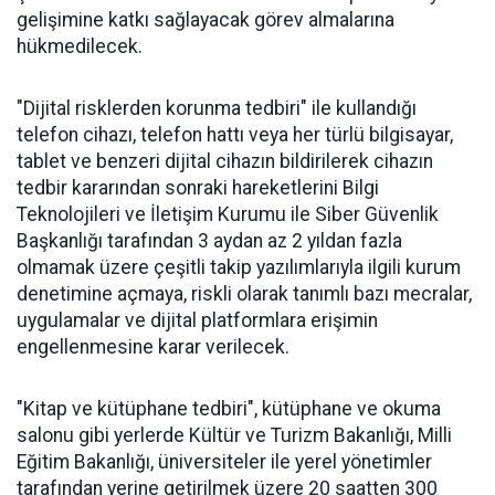
gelişimine katkı sağlayacak görev almalarına
hükmedilecek.
"Dijital risklerden korunma tedbiri" ile kullandığı
telefon cihazı, telefon hattı veya her türlü bilgisayar,
tablet ve benzeri dijital cihazın bildirilerek cihazın
tedbir kararından sonraki hareketlerini Bilgi
Teknolojileri ve İletişim Kurumu ile Siber Güvenlik
Başkanlığı tarafından 3 aydan az 2 yıldan fazla
olmamak üzere çeşitli takip yazılımlarıyla ilgili kurum
denetimine açmaya, riskli olarak tanımlı bazı mecralar,
uygulamalar ve dijital platformlara erişimin
engellenmesine karar verilecek.
"Kitap ve kütüphane tedbiri", kütüphane ve okuma
salonu gibi yerlerde Kültür ve Turizm Bakanlığı, Milli
Eğitim Bakanlığı, üniversiteler ile yerel yönetimler
tarafından yerine getirilmek üzere 20 saatten 300