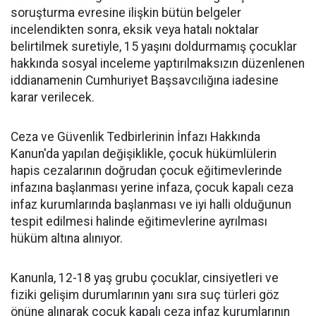
soruşturma evresine ilişkin bütün belgeler
incelendikten sonra, eksik veya hatalı noktalar
belirtilmek suretiyle, 15 yaşını doldurmamış çocuklar
hakkında sosyal inceleme yaptırılmaksızın düzenlenen
iddianamenin Cumhuriyet Başsavcılığına iadesine
karar verilecek.
Ceza ve Güvenlik Tedbirlerinin İnfazı Hakkında
Kanun'da yapılan değişiklikle, çocuk hükümlülerin
hapis cezalarının doğrudan çocuk eğitimevlerinde
infazına başlanması yerine infaza, çocuk kapalı ceza
infaz kurumlarında başlanması ve iyi halli olduğunun
tespit edilmesi halinde eğitimevlerine ayrılması
hüküm altına alınıyor.
Kanunla, 12-18 yaş grubu çocuklar, cinsiyetleri ve
fiziki gelişim durumlarının yanı sıra suç türleri göz
önüne alınarak çocuk kapalı ceza infaz kurumlarının