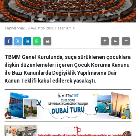
Yayınlanma:
09 Ağustos 2026 Pazar 07:10
TBMM Genel Kurulunda, suça sürüklenen çocuklara
ilişkin düzenlemeleri içeren Çocuk Koruma Kanunu
ile Bazı Kanunlarda Değişiklik Yapılmasına Dair
Kanun Teklifi kabul edilerek yasalaştı.