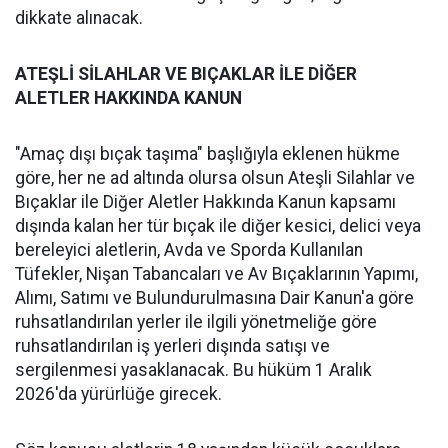
dikkate alınacak.
ATEŞLİ SİLAHLAR VE BIÇAKLAR İLE DİĞER
ALETLER HAKKINDA KANUN
"Amaç dışı bıçak taşıma" başlığıyla eklenen hükme
göre, her ne ad altında olursa olsun Ateşli Silahlar ve
Bıçaklar ile Diğer Aletler Hakkında Kanun kapsamı
dışında kalan her tür bıçak ile diğer kesici, delici veya
bereleyici aletlerin, Avda ve Sporda Kullanılan
Tüfekler, Nişan Tabancaları ve Av Bıçaklarının Yapımı,
Alımı, Satımı ve Bulundurulmasına Dair Kanun'a göre
ruhsatlandırılan yerler ile ilgili yönetmeliğe göre
ruhsatlandırılan iş yerleri dışında satışı ve
sergilenmesi yasaklanacak. Bu hüküm 1 Aralık
2026'da yürürlüğe girecek.