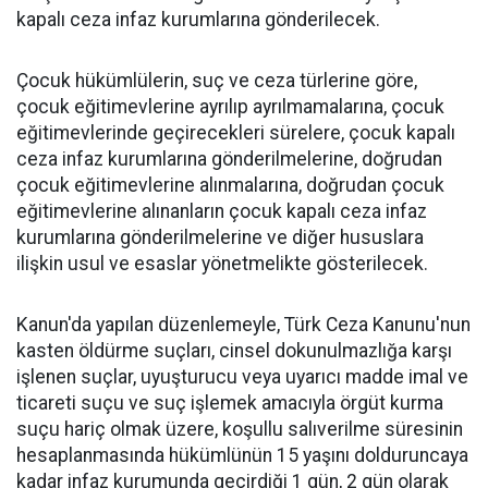
kapalı ceza infaz kurumlarına gönderilecek.
Çocuk hükümlülerin, suç ve ceza türlerine göre,
çocuk eğitimevlerine ayrılıp ayrılmamalarına, çocuk
eğitimevlerinde geçirecekleri sürelere, çocuk kapalı
ceza infaz kurumlarına gönderilmelerine, doğrudan
çocuk eğitimevlerine alınmalarına, doğrudan çocuk
eğitimevlerine alınanların çocuk kapalı ceza infaz
kurumlarına gönderilmelerine ve diğer hususlara
ilişkin usul ve esaslar yönetmelikte gösterilecek.
Kanun'da yapılan düzenlemeyle, Türk Ceza Kanunu'nun
kasten öldürme suçları, cinsel dokunulmazlığa karşı
işlenen suçlar, uyuşturucu veya uyarıcı madde imal ve
ticareti suçu ve suç işlemek amacıyla örgüt kurma
suçu hariç olmak üzere, koşullu salıverilme süresinin
hesaplanmasında hükümlünün 15 yaşını dolduruncaya
kadar infaz kurumunda geçirdiği 1 gün, 2 gün olarak