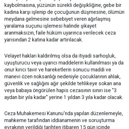
kaybolmasına, yüzünün sürekli değişikliğine, gebe bir
kadına karşı işlenip de çocuğunun düşmesine, ölümün
meydana gelmesine sebebiyet veren ağırlaşmış
yaralama suçunu işlemesi halinde şikayet
aranmaksızın, faile hüküm uyarınca verilecek ceza
yarısından 2 katına kadar artırılacak.
Velayet hakları kaldırılmış olsa da itiyadi sarhoşluk,
uyuşturucu veya uyarıcı maddelerin kullanılması ya da
onur kırıcı tavır ve hareketlerin sonucu maddi ve
manevi özen noksanlığı nedeniyle çocuklarının ahlak,
güvenlik ve sağlığını ağır şekilde tehlikeye sokan ana
veya babaya öngörülen hapis cezasının sınırı ise "3
aydan bir yıla kadar" yerine 1 yıldan 3 yıla kadar olacak.
Ceza Muhakemesi Kanunu'nda yapılan düzenlemeyle,
mahkeme tarafından iddianamenin ve soruşturma
evrakının verildiği tarihten itibaren 15 gün içinde