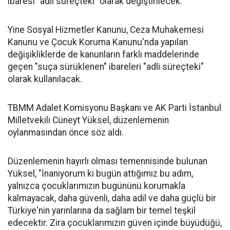
ibaresi "adli süreçteki" olarak değiştirilecek.
Yine Sosyal Hizmetler Kanunu, Ceza Muhakemesi
Kanunu ve Çocuk Koruma Kanunu'nda yapılan
değişikliklerde de kanunların farklı maddelerinde
geçen "suça sürüklenen" ibareleri "adli süreçteki"
olarak kullanılacak.
TBMM Adalet Komisyonu Başkanı ve AK Parti İstanbul
Milletvekili Cüneyt Yüksel, düzenlemenin
oylanmasından önce söz aldı.
Düzenlemenin hayırlı olması temennisinde bulunan
Yüksel, "İnanıyorum ki bugün attığımız bu adım,
yalnızca çocuklarımızın bugününü korumakla
kalmayacak, daha güvenli, daha adil ve daha güçlü bir
Türkiye'nin yarınlarına da sağlam bir temel teşkil
edecektir. Zira çocuklarımızın güven içinde büyüdüğü,