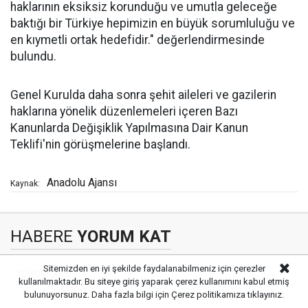
haklarının eksiksiz korunduğu ve umutla geleceğe
baktığı bir Türkiye hepimizin en büyük sorumluluğu ve
en kıymetli ortak hedefidir." değerlendirmesinde
bulundu.
Genel Kurulda daha sonra şehit aileleri ve gazilerin
haklarına yönelik düzenlemeleri içeren Bazı
Kanunlarda Değişiklik Yapılmasına Dair Kanun
Teklifi'nin görüşmelerine başlandı.
Anadolu Ajansı
Kaynak:
HABERE
YORUM KAT
Sitemizden en iyi şekilde faydalanabilmeniz için çerezler
kullanılmaktadır. Bu siteye giriş yaparak çerez kullanımını kabul etmiş
bulunuyorsunuz. Daha fazla bilgi için
Çerez politikamıza
tıklayınız.