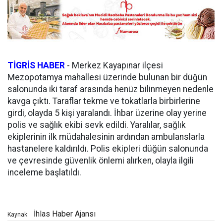
TİGRİS HABER
-
Merkez Kayapınar ilçesi
Mezopotamya mahallesi üzerinde bulunan bir düğün
salonunda iki taraf arasında henüz bilinmeyen nedenle
kavga çıktı. Taraflar tekme ve tokatlarla birbirlerine
girdi, olayda 5 kişi yaralandı. İhbar üzerine olay yerine
polis ve sağlık ekibi sevk edildi. Yaralılar, sağlık
ekiplerinin ilk müdahalesinin ardından ambulanslarla
hastanelere kaldırıldı. Polis ekipleri düğün salonunda
ve çevresinde güvenlik önlemi alırken, olayla ilgili
inceleme başlatıldı.
İhlas Haber Ajansı
Kaynak: