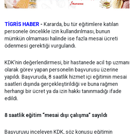
TİGRİS HABER
-
Kararda, bu tür eğitimlere katılan
personele öncelikle izin kullandırılması, bunun
mümkün olmaması halinde ise fazla mesai ücreti
ödenmesi gerektiği vurgulandı.
KDK’nin değerlendirmesi, bir hastanede acil tıp uzmanı
olarak görev yapan personelin başvurusu üzerine
yapıldı. Başvuruda, 8 saatlik hizmet içi eğitimin mesai
saatleri dışında gerçekleştirildiği ve buna rağmen
herhangi bir ücret ya da izin hakkı tanınmadığı ifade
edildi.
8 saatlik eğitim “mesai dışı çalışma” sayıldı
Başvuruyu inceleyen KDK, söz konusu eğitimin