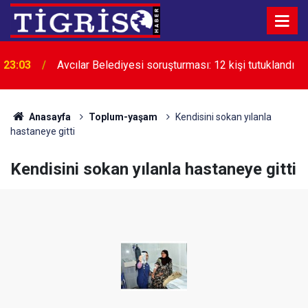
23:03
Avcılar Belediyesi soruşturması: 12 kişi tutuklandı
Anasayfa
Toplum-yaşam
Kendisini sokan yılanla
hastaneye gitti
Kendisini sokan yılanla hastaneye gitti