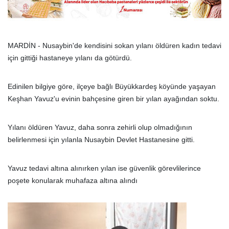
MARDİN - Nusaybin'de kendisini sokan yılanı öldüren kadın tedavi
için gittiği hastaneye yılanı da götürdü.
Edinilen bilgiye göre, ilçeye bağlı Büyükkardeş köyünde yaşayan
Keşhan Yavuz'u evinin bahçesine giren bir yılan ayağından soktu.
Yılanı öldüren Yavuz, daha sonra zehirli olup olmadığının
belirlenmesi için yılanla Nusaybin Devlet Hastanesine gitti.
Yavuz tedavi altına alınırken yılan ise güvenlik görevlilerince
poşete konularak muhafaza altına alındı