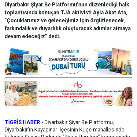
Diyarbakır Şiyar Be Platformu’nun düzenlediği halk
toplantısında konuşan TJA aktivisti Ayla Akat Ata,
“Çocuklarımız ve geleceğimiz için örgütlenecek,
farkındalık ve duyarlılık oluşturacak adımlar atmaya
devam edeceğiz” dedi.
TİGRİS HABER
-
Diyarbakır Şiyar Be Platformu,
Diyarbakır'ın Kayapınar ilçesinin Kuçe mahallesinde
bulunan Sanayi Parkında "Rabin Hamlesi" kapsamında