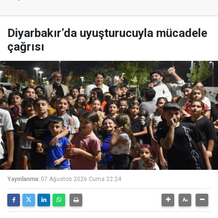
Diyarbakır’da uyuşturucuyla mücadele
çağrısı
Yayınlanma:
07 Ağustos 2026 Cuma 22:24