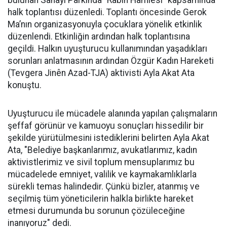
halk toplantısı düzenledi. Toplantı öncesinde Gerok
Ma’nın organizasyonuyla çocuklara yönelik etkinlik
düzenlendi. Etkinliğin ardından halk toplantısına
geçildi. Halkın uyuşturucu kullanımından yaşadıkları
sorunları anlatmasının ardından Özgür Kadın Hareketi
(Tevgera Jinên Azad-TJA) aktivisti Ayla Akat Ata
konuştu.
Uyuşturucu ile mücadele alanında yapılan çalışmaların
şeffaf görünür ve kamuoyu sonuçları hissedilir bir
şekilde yürütülmesini istediklerini belirten Ayla Akat
Ata, "Belediye başkanlarımız, avukatlarımız, kadın
aktivistlerimiz ve sivil toplum mensuplarımız bu
mücadelede emniyet, valilik ve kaymakamlıklarla
sürekli temas halindedir. Çünkü bizler, atanmış ve
seçilmiş tüm yöneticilerin halkla birlikte hareket
etmesi durumunda bu sorunun çözüleceğine
inanıyoruz" dedi.