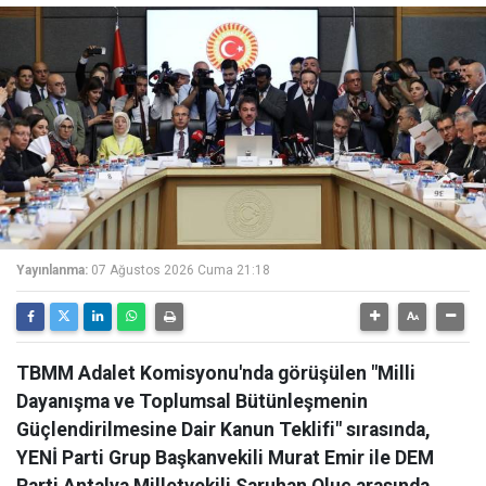
Yayınlanma:
07 Ağustos 2026 Cuma 21:18
TBMM Adalet Komisyonu'nda görüşülen "Milli
Dayanışma ve Toplumsal Bütünleşmenin
Güçlendirilmesine Dair Kanun Teklifi" sırasında,
YENİ Parti Grup Başkanvekili Murat Emir ile DEM