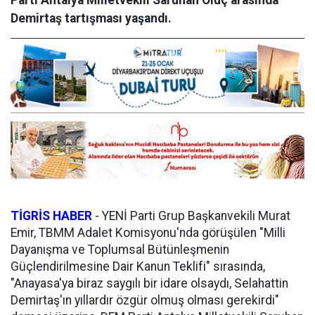
Parti Antalya Milletvekili Saruhan Oluç arasında
Demirtaş tartışması yaşandı.
TİGRİS HABER
-
YENİ Parti Grup Başkanvekili Murat
Emir, TBMM Adalet Komisyonu'nda görüşülen "Milli
Dayanışma ve Toplumsal Bütünleşmenin
Güçlendirilmesine Dair Kanun Teklifi" sırasında,
"Anayasa'ya biraz saygılı bir idare olsaydı, Selahattin
Demirtaş'ın yıllardır özgür olmuş olması gerekirdi"