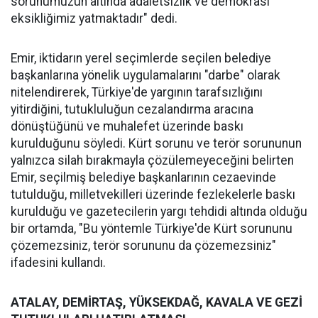
sorunumuzun altında adaletsizlik ve demokrasi
eksikliğimiz yatmaktadır" dedi.
Emir, iktidarın yerel seçimlerde seçilen belediye
başkanlarına yönelik uygulamalarını "darbe" olarak
nitelendirerek, Türkiye'de yargının tarafsızlığını
yitirdiğini, tutukluluğun cezalandırma aracına
dönüştüğünü ve muhalefet üzerinde baskı
kurulduğunu söyledi. Kürt sorunu ve terör sorununun
yalnızca silah bırakmayla çözülemeyeceğini belirten
Emir, seçilmiş belediye başkanlarının cezaevinde
tutulduğu, milletvekilleri üzerinde fezlekelerle baskı
kurulduğu ve gazetecilerin yargı tehdidi altında olduğu
bir ortamda, "Bu yöntemle Türkiye'de Kürt sorununu
çözemezsiniz, terör sorununu da çözemezsiniz"
ifadesini kullandı.
ATALAY, DEMİRTAŞ, YÜKSEKDAĞ, KAVALA VE GEZİ