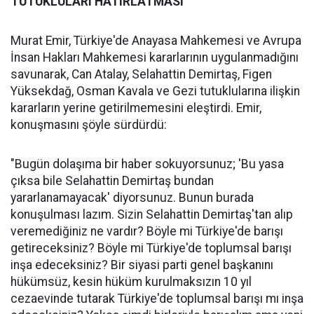
TUTUKLULARI HATIRLATMASI
Murat Emir, Türkiye'de Anayasa Mahkemesi ve Avrupa
İnsan Hakları Mahkemesi kararlarının uygulanmadığını
savunarak, Can Atalay, Selahattin Demirtaş, Figen
Yüksekdağ, Osman Kavala ve Gezi tutuklularına ilişkin
kararların yerine getirilmemesini eleştirdi. Emir,
konuşmasını şöyle sürdürdü:
"Bugün dolaşıma bir haber sokuyorsunuz; 'Bu yasa
çıksa bile Selahattin Demirtaş bundan
yararlanamayacak' diyorsunuz. Bunun burada
konuşulması lazım. Sizin Selahattin Demirtaş'tan alıp
veremediğiniz ne vardır? Böyle mi Türkiye'de barışı
getireceksiniz? Böyle mi Türkiye'de toplumsal barışı
inşa edeceksiniz? Bir siyasi parti genel başkanını
hükümsüz, kesin hüküm kurulmaksızın 10 yıl
cezaevinde tutarak Türkiye'de toplumsal barışı mı inşa