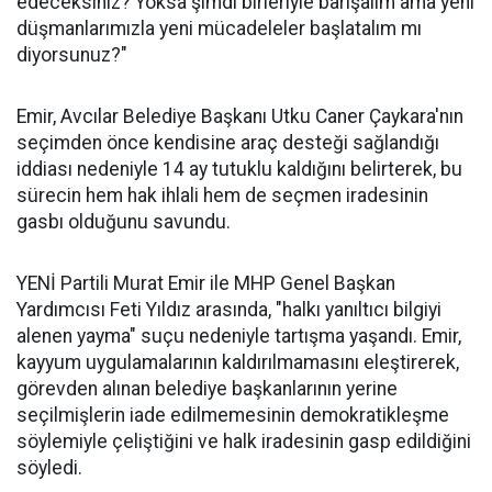
edeceksiniz? Yoksa şimdi birleriyle barışalım ama yeni
düşmanlarımızla yeni mücadeleler başlatalım mı
diyorsunuz?"
Emir, Avcılar Belediye Başkanı Utku Caner Çaykara'nın
seçimden önce kendisine araç desteği sağlandığı
iddiası nedeniyle 14 ay tutuklu kaldığını belirterek, bu
sürecin hem hak ihlali hem de seçmen iradesinin
gasbı olduğunu savundu.
YENİ Partili Murat Emir ile MHP Genel Başkan
Yardımcısı Feti Yıldız arasında, "halkı yanıltıcı bilgiyi
alenen yayma" suçu nedeniyle tartışma yaşandı. Emir,
kayyum uygulamalarının kaldırılmamasını eleştirerek,
görevden alınan belediye başkanlarının yerine
seçilmişlerin iade edilmemesinin demokratikleşme
söylemiyle çeliştiğini ve halk iradesinin gasp edildiğini
söyledi.