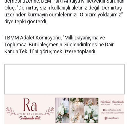
demesi üzerine, DEM Parti Antalya Milletvekili Saruhan
Oluç, "Demirtaş sizin kullanışlı aletiniz değil. Demirtaş
üzerinden kurmayın cümlelerinizi. O bizim yoldaşımız"
diye tepki gösterdi.
TBMM Adalet Komisyonu, "Milli Dayanışma ve
Toplumsal Bütünleşmenin Güçlendirilmesine Dair
Kanun Teklifi"ni görüşmek üzere toplandı.