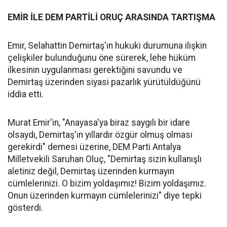
EMİR İLE DEM PARTİLİ ORUÇ ARASINDA TARTIŞMA
Emir, Selahattin Demirtaş'ın hukuki durumuna ilişkin
çelişkiler bulunduğunu öne sürerek, lehe hüküm
ilkesinin uygulanması gerektiğini savundu ve
Demirtaş üzerinden siyasi pazarlık yürütüldüğünü
iddia etti.
Murat Emir'in, "Anayasa'ya biraz saygılı bir idare
olsaydı, Demirtaş'ın yıllardır özgür olmuş olması
gerekirdi" demesi üzerine, DEM Parti Antalya
Milletvekili Saruhan Oluç, "Demirtaş sizin kullanışlı
aletiniz değil, Demirtaş üzerinden kurmayın
cümlelerinizi. O bizim yoldaşımız! Bizim yoldaşımız.
Onun üzerinden kurmayın cümlelerinizi" diye tepki
gösterdi.