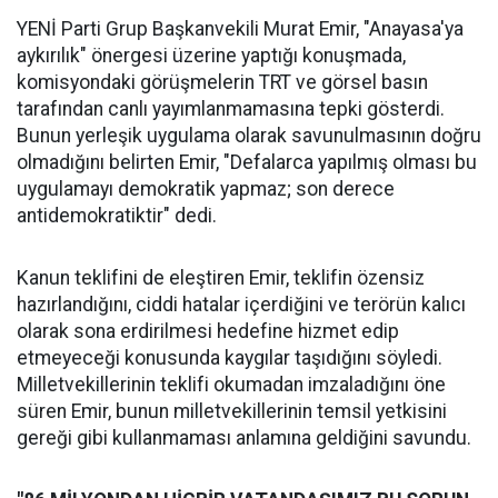
YENİ Parti Grup Başkanvekili Murat Emir, "Anayasa'ya
aykırılık" önergesi üzerine yaptığı konuşmada,
komisyondaki görüşmelerin TRT ve görsel basın
tarafından canlı yayımlanmamasına tepki gösterdi.
Bunun yerleşik uygulama olarak savunulmasının doğru
olmadığını belirten Emir, "Defalarca yapılmış olması bu
uygulamayı demokratik yapmaz; son derece
antidemokratiktir" dedi.
Kanun teklifini de eleştiren Emir, teklifin özensiz
hazırlandığını, ciddi hatalar içerdiğini ve terörün kalıcı
olarak sona erdirilmesi hedefine hizmet edip
etmeyeceği konusunda kaygılar taşıdığını söyledi.
Milletvekillerinin teklifi okumadan imzaladığını öne
süren Emir, bunun milletvekillerinin temsil yetkisini
gereği gibi kullanmaması anlamına geldiğini savundu.