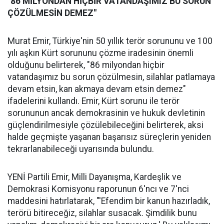
"86 MİLYONDAN HİÇBİR VATANDAŞIMIZ BU SORUN
ÇÖZÜLMESİN DEMEZ"
Murat Emir, Türkiye'nin 50 yıllık terör sorununu ve 100
yılı aşkın Kürt sorununu çözme iradesinin önemli
olduğunu belirterek, "86 milyondan hiçbir
vatandaşımız bu sorun çözülmesin, silahlar patlamaya
devam etsin, kan akmaya devam etsin demez"
ifadelerini kullandı. Emir, Kürt sorunu ile terör
sorununun ancak demokrasinin ve hukuk devletinin
güçlendirilmesiyle çözülebileceğini belirterek, aksi
halde geçmişte yaşanan başarısız süreçlerin yeniden
tekrarlanabileceği uyarısında bulundu.
YENİ Partili Emir, Milli Dayanışma, Kardeşlik ve
Demokrasi Komisyonu raporunun 6'ncı ve 7'nci
maddesini hatırlatarak, "'Efendim bir kanun hazırladık,
terörü bitireceğiz, silahlar susacak. Şimdilik bunu