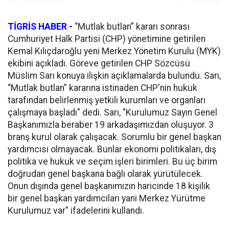
TİGRİS HABER
-
“Mutlak butlan” kararı sonrası
Cumhuriyet Halk Partisi (CHP) yönetimine getirilen
Kemal Kılıçdaroğlu yeni Merkez Yönetim Kurulu (MYK)
ekibini açıkladı. Göreve getirilen CHP Sözcüsü
Müslim Sarı konuya ilişkin açıklamalarda bulundu. Sarı,
“Mutlak butlan” kararına istinaden CHP'nin hukuk
tarafından belirlenmiş yetkili kurumları ve organları
çalışmaya başladı" dedi. Sarı, "Kurulumuz Sayın Genel
Başkanımızla beraber 19 arkadaşımızdan oluşuyor. 3
branş kurul olarak çalışacak. Sorumlu bir genel başkan
yardımcısı olmayacak. Bunlar ekonomi politikaları, dış
politika ve hukuk ve seçim işleri birimleri. Bu üç birim
doğrudan genel başkana bağlı olarak yürütülecek.
Onun dışında genel başkanımızın haricinde 18 kişilik
bir genel başkan yardımcıları yani Merkez Yürütme
Kurulumuz var" ifadelerini kullandı.