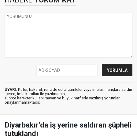
HABERE
YORUM KAT
UYARI:
Küfür, hakaret, rencide edici cümleler veya imalar, inançlara saldırı
içeren, imla kuralları ile yazılmamış,
Türkçe karakter kullanılmayan ve büyük harflerle yazılmış yorumlar
onaylanmamaktadır.
Diyarbakır’da iş yerine saldıran şüpheli
tutuklandı