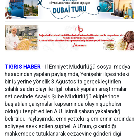
TİGRİS HABER
- İl Emniyet Müdürlüğü sosyal medya
hesabından yapılan paylaşımda, Yenişehir ilçesindeki
bir iş yerine yönelik 3 Ağustos'ta gerçekleştirilen
silahlı saldırı olayı ile ilgili olarak yapılan araştırmalar
neticesinde Asayiş Şube Müdürlüğü ekiplerince
başlatılan çalışmalar kapsamında olayın şüphelisi
olduğu tespit edilen A.U. isimli şahsın yakalandığı
belirtildi. Paylaşımda, emniyetteki işlemlerinin ardından
adliyeye sevk edilen şüpheli A.U'nun, çıkarıldığı
mahkemece tutuklanarak cezaevine gönderildiği