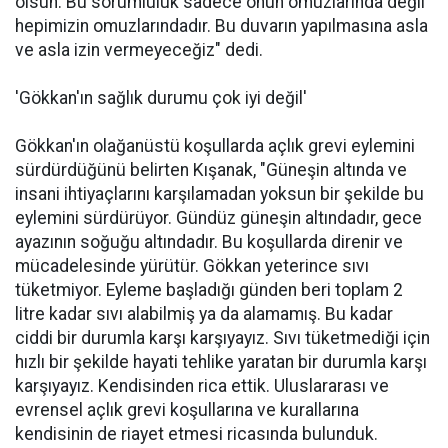
olsun. Bu sorumluluk sadece onun omuzlarında değil
hepimizin omuzlarındadır. Bu duvarın yapılmasına asla
ve asla izin vermeyeceğiz" dedi.
'Gökkan'ın sağlık durumu çok iyi değil'
Gökkan'ın olağanüstü koşullarda açlık grevi eylemini
sürdürdüğünü belirten Kışanak, "Güneşin altında ve
insani ihtiyaçlarını karşılamadan yoksun bir şekilde bu
eylemini sürdürüyor. Gündüz güneşin altındadır, gece
ayazının soğuğu altındadır. Bu koşullarda direnir ve
mücadelesinde yürütür. Gökkan yeterince sıvı
tüketmiyor. Eyleme başladığı günden beri toplam 2
litre kadar sıvı alabilmiş ya da alamamış. Bu kadar
ciddi bir durumla karşı karşıyayız. Sıvı tüketmediği için
hızlı bir şekilde hayati tehlike yaratan bir durumla karşı
karşıyayız. Kendisinden rica ettik. Uluslararası ve
evrensel açlık grevi koşullarına ve kurallarına
kendisinin de riayet etmesi ricasında bulunduk.