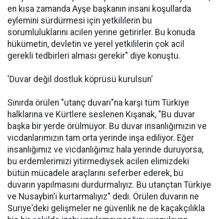
en kısa zamanda Ayşe başkanın insani koşullarda
eylemini sürdürmesi için yetkililerin bu
sorumluluklarını acilen yerine getirirler. Bu konuda
hükümetin, devletin ve yerel yetkililerin çok acil
gerekli tedbirleri alması gerekir" diye konuştu.
'Duvar değil dostluk köprüsü kurulsun'
Sınırda örülen "utanç duvarı"na karşı tüm Türkiye
halklarına ve Kürtlere seslenen Kışanak, "Bu duvar
başka bir yerde örülmüyor. Bu duvar insanlığımızın ve
vicdanlarımızın tam orta yerinde inşa ediliyor. Eğer
insanlığımız ve vicdanlığımız hala yerinde duruyorsa,
bu erdemlerimizi yitirmediysek acilen elimizdeki
bütün mücadele araçlarını seferber ederek, bu
duvarın yapılmasını durdurmalıyız. Bu utançtan Türkiye
ve Nusaybin'i kurtarmalıyız" dedi. Örülen duvarın ne
Suriye'deki gelişmeler ne güvenlik ne de kaçakçılıkla