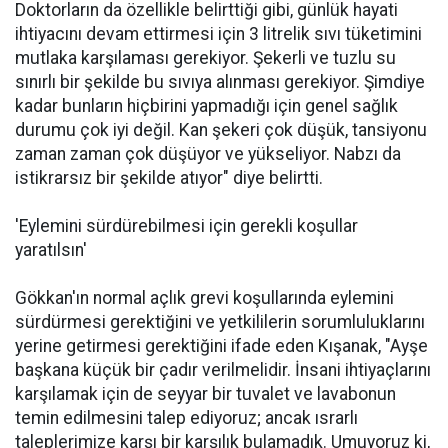
Doktorların da özellikle belirttiği gibi, günlük hayati
ihtiyacını devam ettirmesi için 3 litrelik sıvı tüketimini
mutlaka karşılaması gerekiyor. Şekerli ve tuzlu su
sınırlı bir şekilde bu sıvıya alınması gerekiyor. Şimdiye
kadar bunların hiçbirini yapmadığı için genel sağlık
durumu çok iyi değil. Kan şekeri çok düşük, tansiyonu
zaman zaman çok düşüyor ve yükseliyor. Nabzı da
istikrarsız bir şekilde atıyor" diye belirtti.
'Eylemini sürdürebilmesi için gerekli koşullar
yaratılsın'
Gökkan'ın normal açlık grevi koşullarında eylemini
sürdürmesi gerektiğini ve yetkililerin sorumluluklarını
yerine getirmesi gerektiğini ifade eden Kışanak, "Ayşe
başkana küçük bir çadır verilmelidir. İnsani ihtiyaçlarını
karşılamak için de seyyar bir tuvalet ve lavabonun
temin edilmesini talep ediyoruz; ancak ısrarlı
taleplerimize karşı bir karşılık bulamadık. Umuyoruz ki,