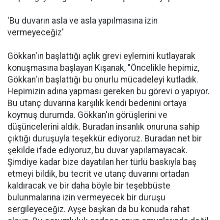
'Bu duvarın asla ve asla yapılmasına izin
vermeyeceğiz'
Gökkan'ın başlattığı açlık grevi eylemini kutlayarak
konuşmasına başlayan Kışanak, "Öncelikle hepimiz,
Gökkan'ın başlattığı bu onurlu mücadeleyi kutladık.
Hepimizin adına yapması gereken bu görevi o yapıyor.
Bu utanç duvarına karşılık kendi bedenini ortaya
koymuş durumda. Gökkan'ın görüşlerini ve
düşüncelerini aldık. Buradan insanlık onuruna sahip
çıktığı duruşuyla teşekkür ediyoruz. Buradan net bir
şekilde ifade ediyoruz, bu duvar yapılamayacak.
Şimdiye kadar bize dayatılan her türlü baskıyla baş
etmeyi bildik, bu tecrit ve utanç duvarını ortadan
kaldıracak ve bir daha böyle bir teşebbüste
bulunmalarına izin vermeyecek bir duruşu
sergileyeceğiz. Ayşe başkan da bu konuda rahat