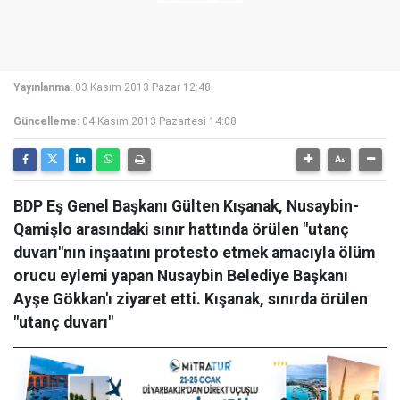
Yayınlanma:
03 Kasım 2013 Pazar 12:48
Güncelleme:
04 Kasım 2013 Pazartesi 14:08
BDP Eş Genel Başkanı Gülten Kışanak, Nusaybin-
Qamişlo arasındaki sınır hattında örülen "utanç
duvarı"nın inşaatını protesto etmek amacıyla ölüm
orucu eylemi yapan Nusaybin Belediye Başkanı
Ayşe Gökkan'ı ziyaret etti. Kışanak, sınırda örülen
"utanç duvarı"