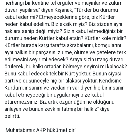
herhangi bir kentine tel örgüler ve mayınlar ve zulüm
duvarı yapılırsa" diyen Kışanak, "Türkler bu durumu
kabul eder mi? Etmeyeceklerine göre, biz Kürtler
neden kabul edelim. Biz eksik miyiz? Biz sizden aynı
haklara sahip değil miyiz? Sizin kabul etmediğiniz bir
durumu neden Kürtler kabul etsin? Kürtler köle midir?
Kürtler burada karşı tarafta akrabalarını, komşularını
aynı halkın bir parçasını zulme, ölüme ve çetelere terk
edilmesini seyir mi edecek? Araya sizin utanç duvarı
örülerek, bu halkı ortadan bölmeye seyirci mi kalacak?
Bunu kabul edecek tek bir Kürt yoktur. Bunun siyasi
parti ve düşünceyle hiç bir alakası yoktur. Kendisine
Kürdüm, insanım ve vicdanım var diyen hiç bir insanın
kabul etmeyeceği bir uygulamayı bize kabul
ettiremezsiniz. Biz artık özgürlüğün ne olduğunu
anlayan ve bunun zevkini tatmış bir halkız" diye
belirtti.
'Muhatabımız AKP hükümetidir'