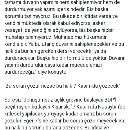
tamamı duvarın yapımını hem sahiplenmiyor hem de
durdurmuyor yaklaşımı içerisindedir. Biz başka
sorumlu tanımıyoruz. Bu ülkede bir iktidar varsa ve
kendini müktedir olarak kabul ediyorsa, askeri
vesayeti de yendiğini söylüyorsa, biz başka hiçbir
muhatap tanımıyoruz. Muhatabımız hükümetin
kendisidir. Ya bu utanç duvarını sahiplenecekler ve bu
halk da bunları gereken dersi verecektir ya da
durduracaktır. Başka hiç bir formülü de yoktur. Duvarın
yapımı durduruluncaya kadar mücadelemizi
sürdüreceğiz" diye konuştu.
'Bu sorun çözülmezse bu halk 7 Kasım'da çözecek'
Süresiz-dönüşümsüz açlık grevine başlayan BDP'li
seçilmişleri kutlayan Kışanak, "7 Kasım'da Nusaybin'de
kitlesel yapılacak yürüyüşe kadar umarız bu sorun
çözülür. Eğer 7'sine kadar bu sorun çözülmeyecek ise
bu halk bu sorunu burada çözecek. Bu iddia ve