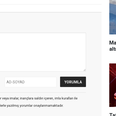
Ma
alt
veya imalar, inançlara saldırı içeren, imla kuralları ile
flerle yazılmış yorumlar onaylanmamaktadır.
Ta