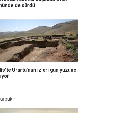
nünde de sürdü
lis’te Urartu'nun izleri gün yüzüne
kıyor
yarbakır