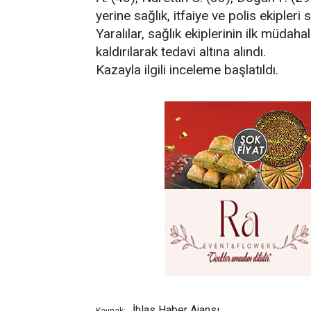
yerine sağlık, itfaiye ve polis ekipleri s
Yaralılar, sağlık ekiplerinin ilk müdah
kaldırılarak tedavi altına alındı.
Kazayla ilgili inceleme başlatıldı.
İhlas Haber Ajansı
Kaynak: