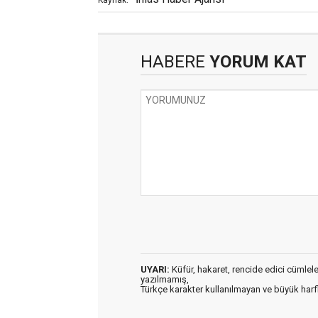
HABERE
YORUM KAT
UYARI:
Küfür, hakaret, rencide edici cümleler 
yazılmamış,
Türkçe karakter kullanılmayan ve büyük har