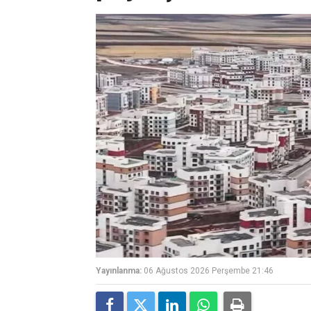
Yayınlanma:
06 Ağustos 2026 Perşembe 21:46