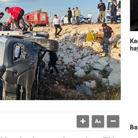
Kad
ha
Ba