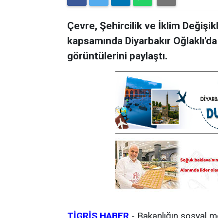
Çevre, Şehircilik ve İklim Değişikl
kapsamında Diyarbakır Oğlaklı'da 
görüntülerini paylaştı.
TİGRİS HABER
-
Bakanlığın sosyal m