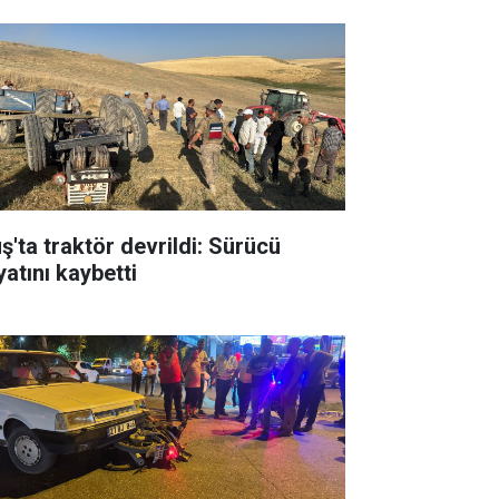
ş'ta traktör devrildi: Sürücü
yatını kaybetti