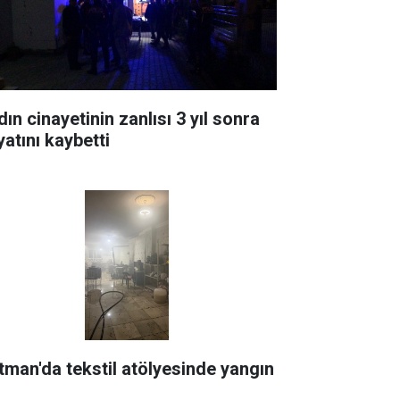
ın cinayetinin zanlısı 3 yıl sonra
yatını kaybetti
tman'da tekstil atölyesinde yangın