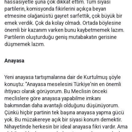
hassasiyetle şuna çok dikkat ettim. Tüm siyasi
partilerin, komisyonda fikirlerini açıkça beyan
etmesine olağanüstü gayret sarfettik, çok büyük bir
emek verdik. Çok da kolay olmadı. Ortada böylesine
önemli bir kazanım varken bunu kaybetmemek lazım.
Partilerin oluşturduğu geniş mutabakatın gerisine
düşmemek lazım.
Anayasa
Yeni anayasa tartışmalarına dair de Kurtulmuş şöyle
konuştu: "Anayasa meselesini Türkiye'nin en önemli
ihtiyacı olarak görüyorum. Bu Meclisin önceki
meclislere göre anayasa yapabilme imkanı
bakımından daha avantajlı olduğunu düşünüyorum.
Çünkü hiçbir partinin tek başına anayasa yapma gücü
yok. Bu müzakereye açık bir siyasi konum demektir.
Nihayetinde herkesin bir ideal anayasa fikri vardır. Ama