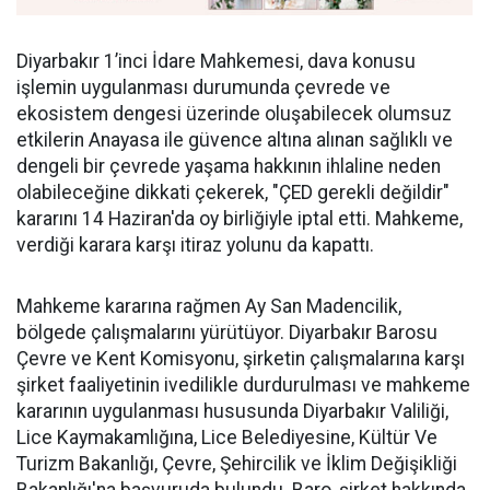
Diyarbakır 1’inci İdare Mahkemesi, dava konusu
işlemin uygulanması durumunda çevrede ve
ekosistem dengesi üzerinde oluşabilecek olumsuz
etkilerin Anayasa ile güvence altına alınan sağlıklı ve
dengeli bir çevrede yaşama hakkının ihlaline neden
olabileceğine dikkati çekerek, "ÇED gerekli değildir"
kararını 14 Haziran'da oy birliğiyle iptal etti. Mahkeme,
verdiği karara karşı itiraz yolunu da kapattı.
Mahkeme kararına rağmen Ay San Madencilik,
bölgede çalışmalarını yürütüyor. Diyarbakır Barosu
Çevre ve Kent Komisyonu, şirketin çalışmalarına karşı
şirket faaliyetinin ivedilikle durdurulması ve mahkeme
kararının uygulanması hususunda Diyarbakır Valiliği,
Lice Kaymakamlığına, Lice Belediyesine, Kültür Ve
Turizm Bakanlığı, Çevre, Şehircilik ve İklim Değişikliği
Bakanlığı'na başvuruda bulundu. Baro, şirket hakkında