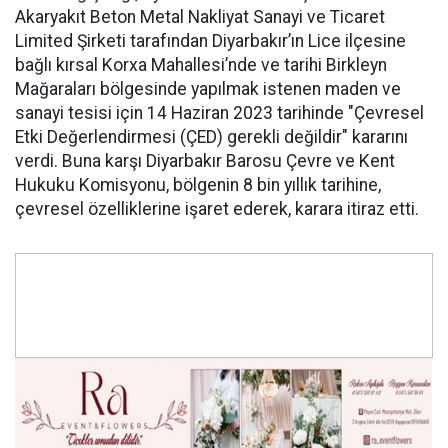
Akaryakıt Beton Metal Nakliyat Sanayi ve Ticaret
Limited Şirketi tarafından Diyarbakır’ın Lice ilçesine
bağlı kırsal Korxa Mahallesi’nde ve tarihi Birkleyn
Mağaraları bölgesinde yapılmak istenen maden ve
sanayi tesisi için 14 Haziran 2023 tarihinde "Çevresel
Etki Değerlendirmesi (ÇED) gerekli değildir" kararını
verdi. Buna karşı Diyarbakır Barosu Çevre ve Kent
Hukuku Komisyonu, bölgenin 8 bin yıllık tarihine,
çevresel özelliklerine işaret ederek, karara itiraz etti.