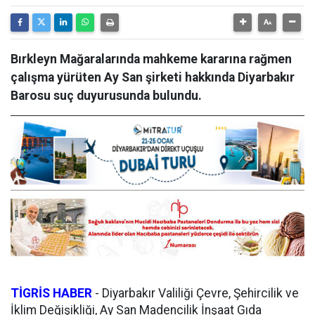
Bırkleyn Mağaralarında mahkeme kararına rağmen
çalışma yürüten Ay San şirketi hakkında Diyarbakır
Barosu suç duyurusunda bulundu.
TİGRİS HABER
-
Diyarbakır Valiliği Çevre, Şehircilik ve
İklim Değişikliği, Ay San Madencilik İnşaat Gıda