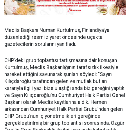
Meclis Başkanı Numan Kurtulmuş, Finlandiya’ya
düzenlediği resmi ziyaret öncesinde uçakta
gazetecilerin sorularını yanıtladı.
CHP'deki grup toplantısı tartışmasına dair konuşan
Kurtulmuş, Meclis Başkanlığının tarafsızlık ilkesiyle
hareket ettiğini savunarak şunları söyledi: "Sayın
Kılıçdaroğlu tarafından gelen ve mutlak butlan
kararıyla ilgili yazı bize ulaştığı anda biz gereğini yaptık
ve Sayın Kılıçdaroğlu’nu Cumhuriyet Halk Partisi Genel
Başkanı olarak Meclis kayıtlarına aldık. Hemen
arkasından Cumhuriyet Halk Partisi Grubu’ndan gelen
CHP Grubu’nun iç yönetmelikleri gereğince
gerçekleştirilmiş bir grup toplantısı sonrasında, Özgür
Özel'in Grup Başkanlığı ile ilgili yazıyı da kabul ettik.