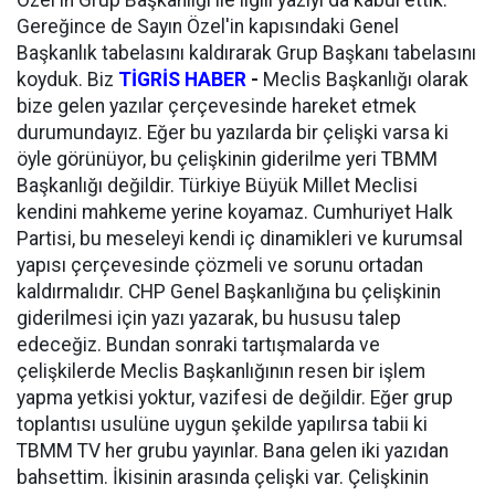
Gereğince de Sayın Özel'in kapısındaki Genel
Başkanlık tabelasını kaldırarak Grup Başkanı tabelasını
koyduk. Biz
TİGRİS HABER
-
Meclis Başkanlığı olarak
bize gelen yazılar çerçevesinde hareket etmek
durumundayız. Eğer bu yazılarda bir çelişki varsa ki
öyle görünüyor, bu çelişkinin giderilme yeri TBMM
Başkanlığı değildir. Türkiye Büyük Millet Meclisi
kendini mahkeme yerine koyamaz. Cumhuriyet Halk
Partisi, bu meseleyi kendi iç dinamikleri ve kurumsal
yapısı çerçevesinde çözmeli ve sorunu ortadan
kaldırmalıdır. CHP Genel Başkanlığına bu çelişkinin
giderilmesi için yazı yazarak, bu hususu talep
edeceğiz. Bundan sonraki tartışmalarda ve
çelişkilerde Meclis Başkanlığının resen bir işlem
yapma yetkisi yoktur, vazifesi de değildir. Eğer grup
toplantısı usulüne uygun şekilde yapılırsa tabii ki
TBMM TV her grubu yayınlar. Bana gelen iki yazıdan
bahsettim. İkisinin arasında çelişki var. Çelişkinin