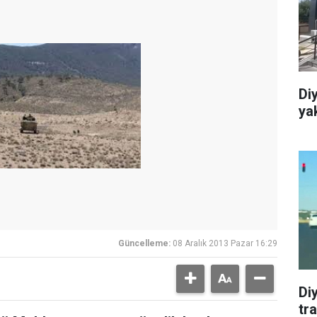
Diy
ya
Güncelleme:
08 Aralık 2013 Pazar 16:29
Diy
tra