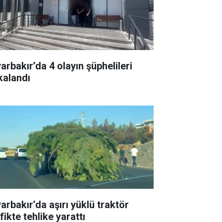
arbakır’da 4 olayın şüphelileri
kalandı
arbakır’da aşırı yüklü traktör
fikte tehlike yarattı