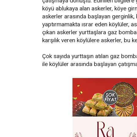
çatışmaya dönüştü. Edinilen bilgilere 
köyü ablukaya alan askerler, köye girm
askerler arasında başlayan gerginlik
yaptırmamakta ısrar eden köylüler, as
çıkan askerler yurttaşlara gaz bombas
karşılık veren köylülere askerler, bu k
Çok sayıda yurttaşın atılan gaz bombas
ile köylüler arasında başlayan çatışm