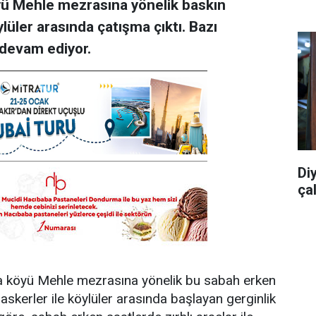
yü Mehle mezrasına yönelik baskın
üler arasında çatışma çıktı. Bazı
 devam ediyor.
Di
ça
aza köyü Mehle mezrasına yönelik bu sabah erken
skerler ile köylüler arasında başlayan gerginlik