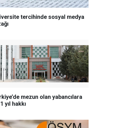
iversite tercihinde sosyal medya
zağı
rkiye’de mezun olan yabancılara
1 yıl hakkı