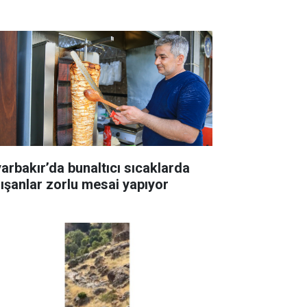
yarbakır’da bunaltıcı sıcaklarda
lışanlar zorlu mesai yapıyor