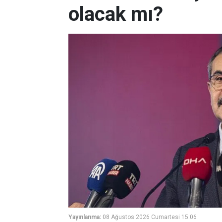
olacak mı?
Yayınlanma:
08 Ağustos 2026 Cumartesi 15:06