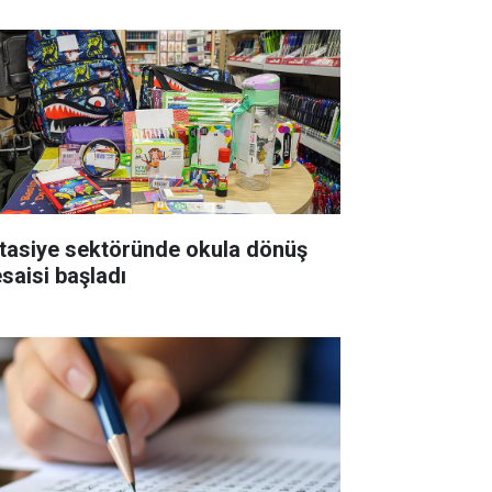
rtasiye sektöründe okula dönüş
saisi başladı