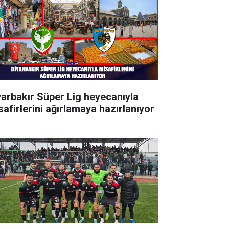
yarbakır Süper Lig heyecanıyla
safirlerini ağırlamaya hazırlanıyor