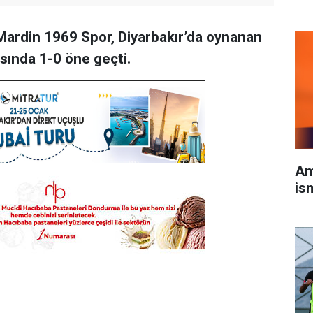
 Mardin 1969 Spor, Diyarbakır’da oynanan
sında 1-0 öne geçti.
Am
is