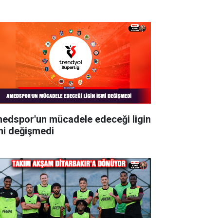
edspor'un mücadele edeceği ligin
mi değişmedi