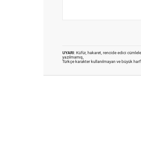
UYARI:
Küfür, hakaret, rencide edici cümleler 
yazılmamış,
Türkçe karakter kullanılmayan ve büyük har