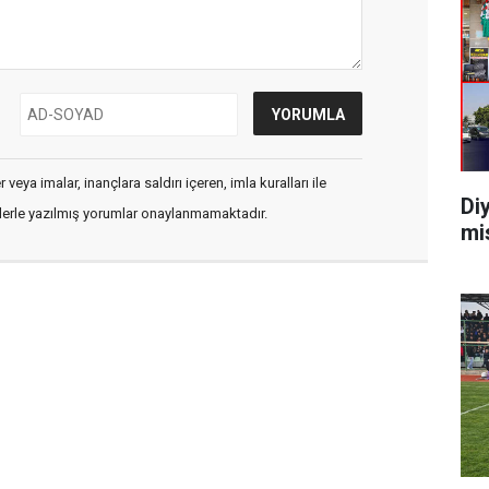
veya imalar, inançlara saldırı içeren, imla kuralları ile
Di
flerle yazılmış yorumlar onaylanmamaktadır.
mi