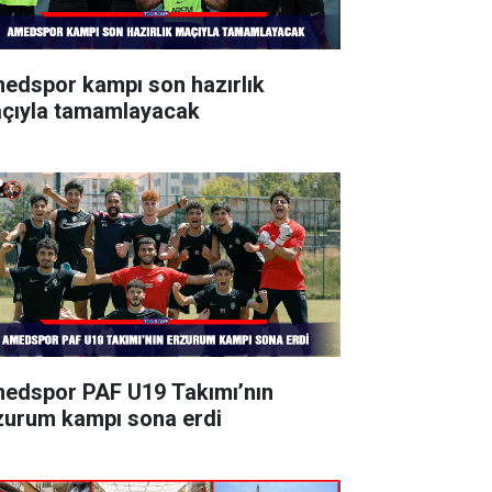
edspor kampı son hazırlık
çıyla tamamlayacak
edspor PAF U19 Takımı’nın
zurum kampı sona erdi