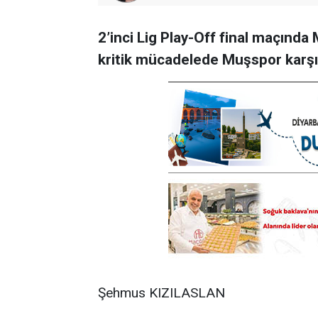
2’inci Lig Play-Off final maçında
kritik mücadelede Muşspor karşı
Şehmus KIZILASLAN