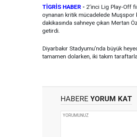
TİGRİS HABER
-
2’inci Lig Play-Off 
oynanan kritik mücadelede Muşspor k
dakikasında sahneye çıkan Mertan Öztü
getirdi.
Diyarbakır Stadyumu’nda büyük heyeca
tamamen dolarken, iki takım taraftarla
HABERE
YORUM KAT