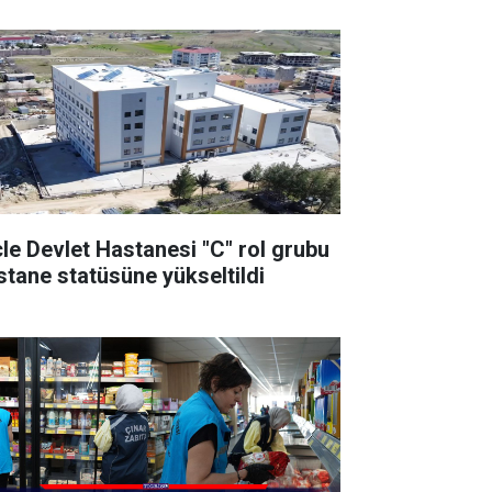
cle Devlet Hastanesi "C" rol grubu
stane statüsüne yükseltildi