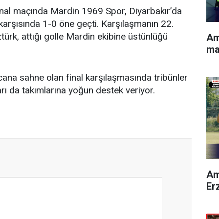
final maçında Mardin 1969 Spor, Diyarbakır’da
arşısında 1-0 öne geçti. Karşılaşmanın 22.
rk, attığı golle Mardin ekibine üstünlüğü
Am
ma
na sahne olan final karşılaşmasında tribünler
rı da takımlarına yoğun destek veriyor.
Am
Er