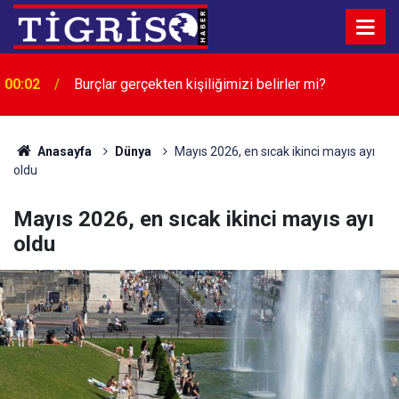
00:02
Burçlar gerçekten kişiliğimizi belirler mi?
00:02
HASTA TAŞIMA SEDYE SATIN ALINACAKTIR
Anasayfa
Dünya
Mayıs 2026, en sıcak ikinci mayıs ayı
oldu
Mayıs 2026, en sıcak ikinci mayıs ayı
oldu