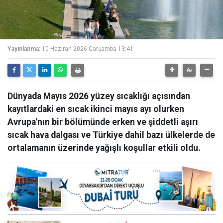
Yayınlanma:
10 Haziran 2026 Çarşamba 13:41
Dünyada Mayıs 2026 yüzey sıcaklığı açısından
kayıtlardaki en sıcak ikinci mayıs ayı olurken
Avrupa'nın bir bölümünde erken ve şiddetli aşırı
sıcak hava dalgası ve Türkiye dahil bazı ülkelerde de
ortalamanın üzerinde yağışlı koşullar etkili oldu.