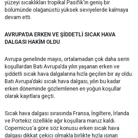
yüzeyi sıcaklıkları tropikal Pasifik'in geniş bir
bölümünde olağanüstü yüksek seviyelerde kalmaya
devam etti.
​​​​​​​AVRUPA'DA ERKEN VE ŞİDDETLİ SICAK HAVA
DALGASI HAKİM OLDU
Avrupa genelinde mayıs, ortalamadan çok daha serin
koşullardan Batı Avrupa'da yılın yaşanan erken ve
şiddetli sıcak hava dalgalarına hızla geçilen bir ay oldu.
Batı Avrupa'daki sıcak hava dalgası, yılın bu kadar
erken döneminde gözlemlenen en yoğun koşullar
olarak kayıtlara geçti.
Sıcak hava dalgası sırasında Fransa, İngiltere, İrlanda
ve Portekiz özellikle ağır koşullara maruz kaldı.
Copernicus'a göre söz konusu erken sıcak hava
dalgası dikkat çekici olmakla birlikte hızla ısınan