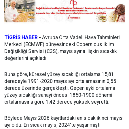
TİGRİS HABER
-
Avrupa Orta Vadeli Hava Tahminleri
Merkezi (ECMWF) bünyesindeki Copernicus İklim
Değişikliği Servisi (C3S), mayıs ayına ilişkin sıcaklık
değerlerini açıkladı.
Buna göre, küresel yüzey sıcaklığı ortalama 15,81
dereceyle 1991-2020 mayıs ayı ortalamasının 0,55
derece üzerinde gerçekleşti. Geçen ayki ortalama
yüzey sıcaklığı sanayi öncesi 1850-1900 dönemi
ortalamasına göre 1,42 derece yüksek seyretti.
Böylece Mayıs 2026 kayıtlardaki en sıcak ikinci mayıs
ayı oldu. En sıcak mayıs, 2024'te yaşanmıştı.