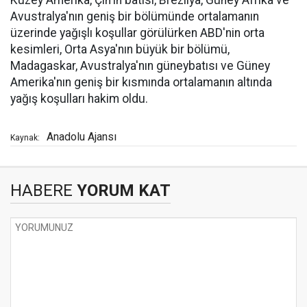
Kuzey Amerika, Çin'in batısı, Brezilya, Güney Afrika ve
Avustralya'nın geniş bir bölümünde ortalamanın
üzerinde yağışlı koşullar görülürken ABD'nin orta
kesimleri, Orta Asya'nın büyük bir bölümü,
Madagaskar, Avustralya'nın güneybatısı ve Güney
Amerika'nın geniş bir kısmında ortalamanın altında
yağış koşulları hakim oldu.
Anadolu Ajansı
Kaynak:
HABERE
YORUM KAT