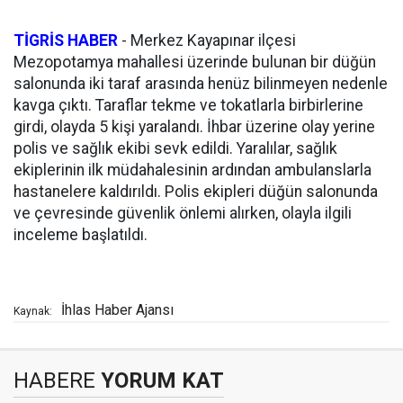
TİGRİS HABER
-
Merkez Kayapınar ilçesi
Mezopotamya mahallesi üzerinde bulunan bir düğün
salonunda iki taraf arasında henüz bilinmeyen nedenle
kavga çıktı. Taraflar tekme ve tokatlarla birbirlerine
girdi, olayda 5 kişi yaralandı. İhbar üzerine olay yerine
polis ve sağlık ekibi sevk edildi. Yaralılar, sağlık
ekiplerinin ilk müdahalesinin ardından ambulanslarla
hastanelere kaldırıldı. Polis ekipleri düğün salonunda
ve çevresinde güvenlik önlemi alırken, olayla ilgili
inceleme başlatıldı.
İhlas Haber Ajansı
Kaynak:
HABERE
YORUM KAT