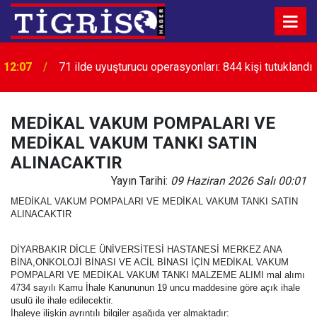
12:07
71 ilde uyuşturucu operasyonları: 844 kişi tutuklandı
MEDİKAL VAKUM POMPALARI VE
MEDİKAL VAKUM TANKI SATIN
ALINACAKTIR
Yayın Tarihi:
09 Haziran 2026 Salı 00:01
MEDİKAL VAKUM POMPALARI VE MEDİKAL VAKUM TANKI SATIN
ALINACAKTIR
DİYARBAKIR DİCLE ÜNİVERSİTESİ HASTANESİ MERKEZ ANA
BİNA,ONKOLOJİ BİNASI VE ACİL BİNASI İÇİN MEDİKAL VAKUM
POMPALARI VE MEDİKAL VAKUM TANKI MALZEME ALIMI mal alımı
4734 sayılı Kamu İhale Kanununun 19 uncu maddesine göre açık ihale
usulü ile ihale edilecektir.
İhaleye ilişkin ayrıntılı bilgiler aşağıda yer almaktadır: