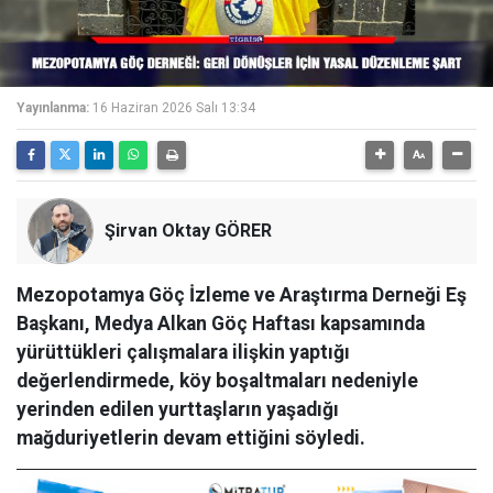
Yayınlanma:
16 Haziran 2026 Salı 13:34
Şirvan Oktay GÖRER
Mezopotamya Göç İzleme ve Araştırma Derneği Eş
Başkanı, Medya Alkan Göç Haftası kapsamında
yürüttükleri çalışmalara ilişkin yaptığı
değerlendirmede, köy boşaltmaları nedeniyle
yerinden edilen yurttaşların yaşadığı
mağduriyetlerin devam ettiğini söyledi.