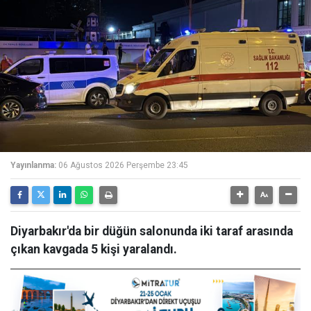
Yayınlanma:
06 Ağustos 2026 Perşembe 23:45
Diyarbakır'da bir düğün salonunda iki taraf arasında
çıkan kavgada 5 kişi yaralandı.