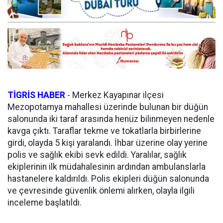
TİGRİS HABER
-
Merkez Kayapınar ilçesi
Mezopotamya mahallesi üzerinde bulunan bir düğün
salonunda iki taraf arasında henüz bilinmeyen nedenle
kavga çıktı. Taraflar tekme ve tokatlarla birbirlerine
girdi, olayda 5 kişi yaralandı. İhbar üzerine olay yerine
polis ve sağlık ekibi sevk edildi. Yaralılar, sağlık
ekiplerinin ilk müdahalesinin ardından ambulanslarla
hastanelere kaldırıldı. Polis ekipleri düğün salonunda
ve çevresinde güvenlik önlemi alırken, olayla ilgili
inceleme başlatıldı.