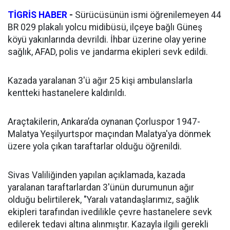
TİGRİS HABER
-
Sürücüsünün ismi öğrenilemeyen 44
BR 029 plakalı yolcu midibüsü, ilçeye bağlı Güneş
köyü yakınlarında devrildi. İhbar üzerine olay yerine
sağlık, AFAD, polis ve jandarma ekipleri sevk edildi.
Kazada yaralanan 3'ü ağır 25 kişi ambulanslarla
kentteki hastanelere kaldırıldı.
Araçtakilerin, Ankara’da oynanan Çorluspor 1947-
Malatya Yeşilyurtspor maçından Malatya'ya dönmek
üzere yola çıkan taraftarlar olduğu öğrenildi.
Sivas Valiliğinden yapılan açıklamada, kazada
yaralanan taraftarlardan 3'ünün durumunun ağır
olduğu belirtilerek, "Yaralı vatandaşlarımız, sağlık
ekipleri tarafından ivedilikle çevre hastanelere sevk
edilerek tedavi altına alınmıştır. Kazayla ilgili gerekli