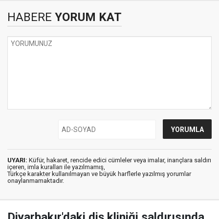
HABERE
YORUM KAT
UYARI:
Küfür, hakaret, rencide edici cümleler veya imalar, inançlara saldırı
içeren, imla kuralları ile yazılmamış,
Türkçe karakter kullanılmayan ve büyük harflerle yazılmış yorumlar
onaylanmamaktadır.
Diyarbakır'daki diş kliniği saldırısında