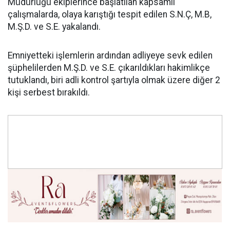
Müdürlüğü ekiplerince başlatılan kapsamlı
çalışmalarda, olaya karıştığı tespit edilen S.N.Ç, M.B,
M.Ş.D. ve S.E. yakalandı.
Emniyetteki işlemlerin ardından adliyeye sevk edilen
şüphelilerden M.Ş.D. ve S.E. çıkarıldıkları hakimlikçe
tutuklandı, biri adli kontrol şartıyla olmak üzere diğer 2
kişi serbest bırakıldı.