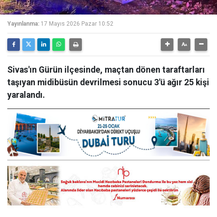
Yayınlanma:
17 Mayıs 2026 Pazar 10:52
Sivas'ın Gürün ilçesinde, maçtan dönen taraftarları
taşıyan midibüsün devrilmesi sonucu 3'ü ağır 25 kişi
yaralandı.