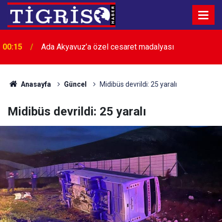
00:15
Ada Akyavuz’a özel cesaret madalyası
Anasayfa
Güncel
Midibüs devrildi: 25 yaralı
Midibüs devrildi: 25 yaralı