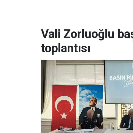
Vali Zorluoğlu ba
toplantısı