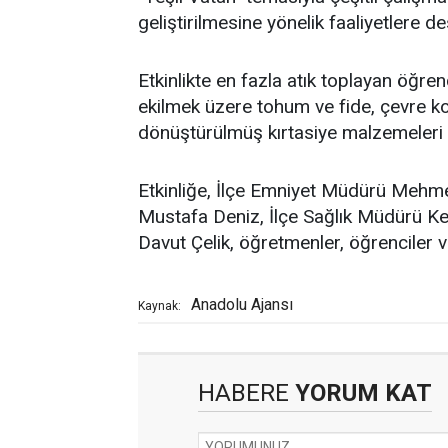
geliştirilmesine yönelik faaliyetlere de
Etkinlikte en fazla atık toplayan öğrenc
ekilmek üzere tohum ve fide, çevre ko
dönüştürülmüş kırtasiye malzemeleri v
Etkinliğe, İlçe Emniyet Müdürü Mehm
Mustafa Deniz, İlçe Sağlık Müdürü K
Davut Çelik, öğretmenler, öğrenciler v
Anadolu Ajansı
Kaynak:
HABERE
YORUM KAT