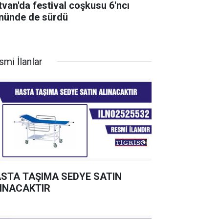
tvan'da festival coşkusu 6'ncı
nünde de sürdü
smi İlanlar
STA TAŞIMA SEDYE SATIN
INACAKTIR