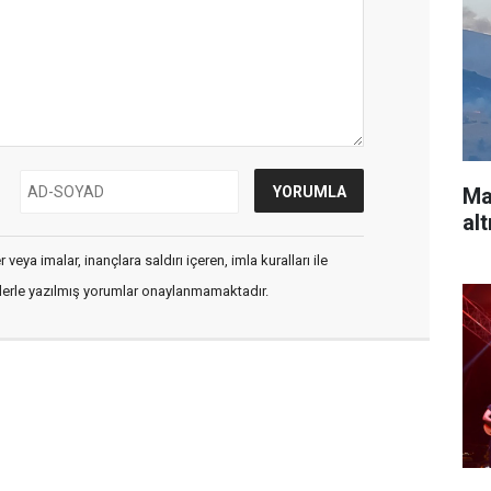
Ma
alt
veya imalar, inançlara saldırı içeren, imla kuralları ile
flerle yazılmış yorumlar onaylanmamaktadır.