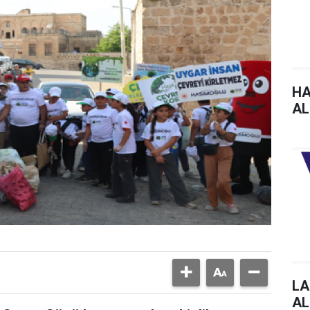
HA
AL
LA
AL