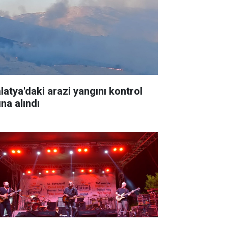
latya'daki arazi yangını kontrol
ına alındı