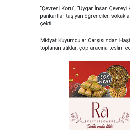
"Çevreni Koru", "Uygar İnsan Çevreyi K
pankartlar taşıyan öğrenciler, sokaklar
çekti.
Midyat Kuyumcular Çarşısı'ndan Haşi
toplanan atıklar, çöp aracına teslim edi