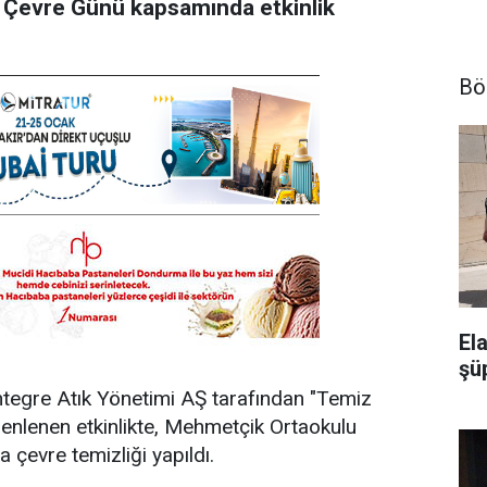
a Çevre Günü kapsamında etkinlik
Bö
El
şü
egre Atık Yönetimi AŞ tarafından "Temiz
zenlenen etkinlikte, Mehmetçik Ortaokulu
a çevre temizliği yapıldı.