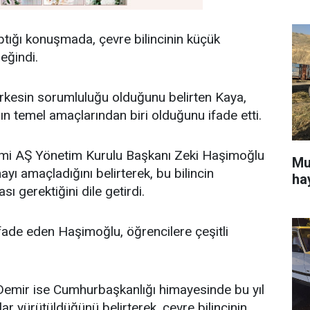
ğı konuşmada, çevre bilincinin küçük
eğindi.
rkesin sorumluluğu olduğunu belirten Kaya,
ın temel amaçlarından biri olduğunu ifade etti.
imi AŞ Yönetim Kurulu Başkanı Zeki Haşimoğlu
Mu
mayı amaçladığını belirterek, bu bilincin
ha
ı gerektiğini dile getirdi.
ifade eden Haşimoğlu, öğrencilere çeşitli
Demir ise Cumhurbaşkanlığı himayesinde bu yıl
lar yürütüldüğünü belirterek, çevre bilincinin