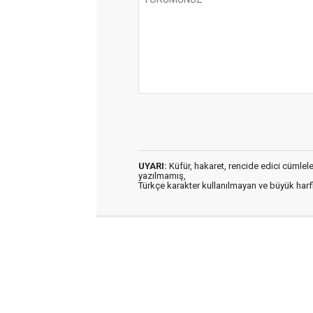
UYARI:
Küfür, hakaret, rencide edici cümleler 
yazılmamış,
Türkçe karakter kullanılmayan ve büyük har