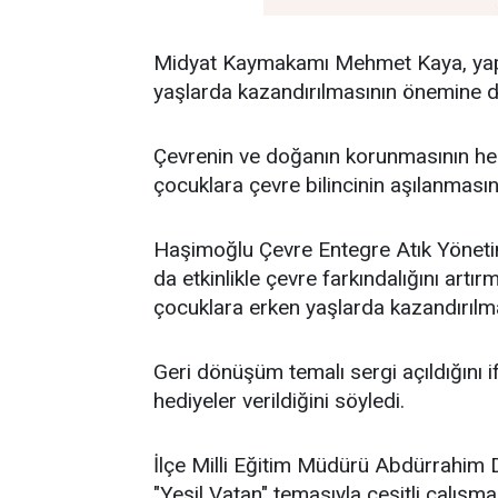
Midyat Kaymakamı Mehmet Kaya, yaptı
yaşlarda kazandırılmasının önemine d
Çevrenin ve doğanın korunmasının he
çocuklara çevre bilincinin aşılanmasın
Haşimoğlu Çevre Entegre Atık Yönet
da etkinlikle çevre farkındalığını artır
çocuklara erken yaşlarda kazandırılmas
Geri dönüşüm temalı sergi açıldığını 
hediyeler verildiğini söyledi.
İlçe Milli Eğitim Müdürü Abdürrahim 
"Yeşil Vatan" temasıyla çeşitli çalışma