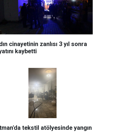
ın cinayetinin zanlısı 3 yıl sonra
yatını kaybetti
tman'da tekstil atölyesinde yangın