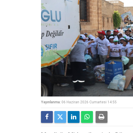
Yayınlanma:
06 Haziran 2026 Cumartesi 14:55