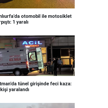
nlıurfa'da otomobil ile motosiklet
pıştı: 1 yaralı
tman'da tünel girişinde feci kaza:
kişi yaralandı