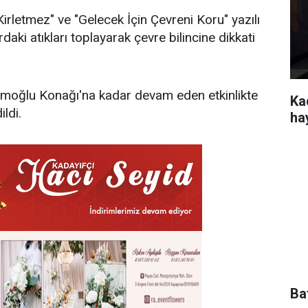
irletmez" ve "Gelecek İçin Çevreni Koru" yazılı
daki atıkları toplayarak çevre bilincine dikkati
moğlu Konağı'na kadar devam eden etkinlikte
Kad
ldi.
ha
Ba