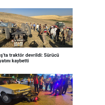
ş'ta traktör devrildi: Sürücü
yatını kaybetti