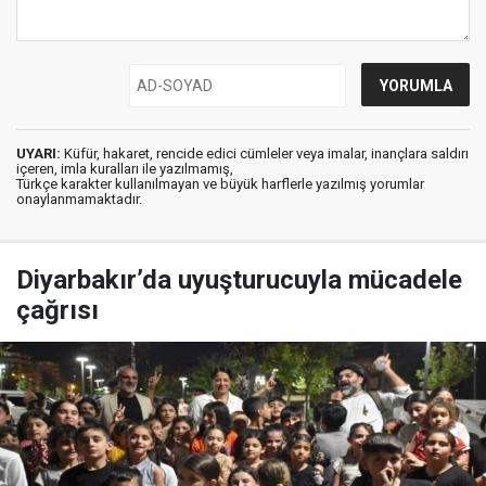
UYARI:
Küfür, hakaret, rencide edici cümleler veya imalar, inançlara saldırı
içeren, imla kuralları ile yazılmamış,
Türkçe karakter kullanılmayan ve büyük harflerle yazılmış yorumlar
onaylanmamaktadır.
Diyarbakır’da uyuşturucuyla mücadele
çağrısı