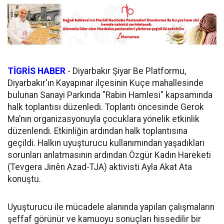
TİGRİS HABER
-
Diyarbakır Şiyar Be Platformu,
Diyarbakır'ın Kayapınar ilçesinin Kuçe mahallesinde
bulunan Sanayi Parkında "Rabin Hamlesi" kapsamında
halk toplantısı düzenledi. Toplantı öncesinde Gerok
Ma’nın organizasyonuyla çocuklara yönelik etkinlik
düzenlendi. Etkinliğin ardından halk toplantısına
geçildi. Halkın uyuşturucu kullanımından yaşadıkları
sorunları anlatmasının ardından Özgür Kadın Hareketi
(Tevgera Jinên Azad-TJA) aktivisti Ayla Akat Ata
konuştu.
Uyuşturucu ile mücadele alanında yapılan çalışmaların
şeffaf görünür ve kamuoyu sonuçları hissedilir bir