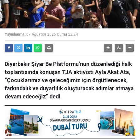
Yayınlanma:
07 Ağustos 2026 Cuma 22:24
Diyarbakır Şiyar Be Platformu’nun düzenlediği halk
toplantısında konuşan TJA aktivisti Ayla Akat Ata,
“Çocuklarımız ve geleceğimiz için örgütlenecek,
farkındalık ve duyarlılık oluşturacak adımlar atmaya
devam edeceğiz” dedi.