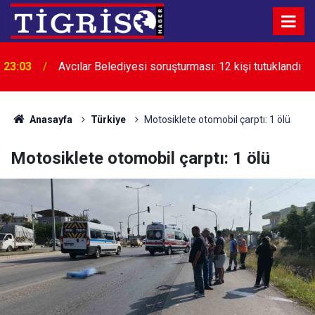
23:03
Avcılar Belediyesi soruşturması: 12 kişi tutuklandı
Anasayfa
Türkiye
Motosiklete otomobil çarptı: 1 ölü
Motosiklete otomobil çarptı: 1 ölü