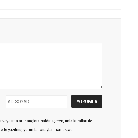
veya imalar, inançlara saldırı içeren, imla kuralları ile
flerle yazılmış yorumlar onaylanmamaktadır.