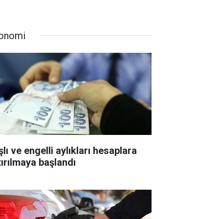
onomi
lı ve engelli aylıkları hesaplara
tırılmaya başlandı