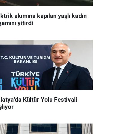
ektrik akımına kapılan yaşlı kadın
amını yitirdi
latya'da Kültür Yolu Festivali
şlıyor