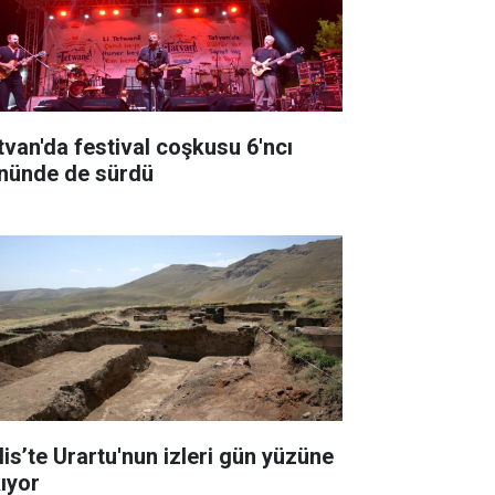
tvan'da festival coşkusu 6'ncı
nünde de sürdü
lis’te Urartu'nun izleri gün yüzüne
kıyor