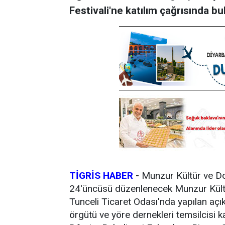
Festivali'ne katılım çağrısında b
TİGRİS HABER
-
Munzur Kültür ve Do
24'üncüsü düzenlenecek Munzur Kültür 
Tunceli Ticaret Odası'nda yapılan açık
örgütü ve yöre dernekleri temsilcisi k