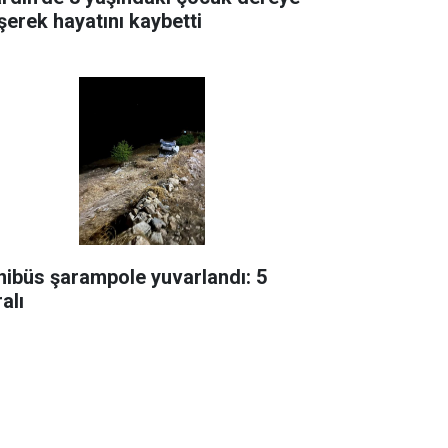
şerek hayatını kaybetti
nibüs şarampole yuvarlandı: 5
alı