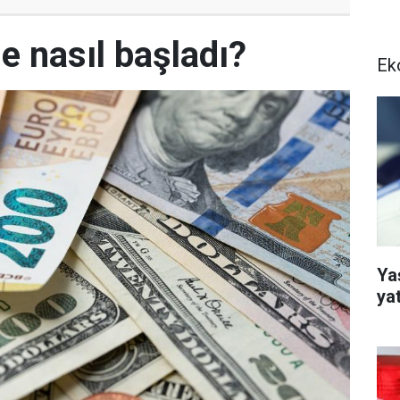
e nasıl başladı?
Ek
Yaş
ya