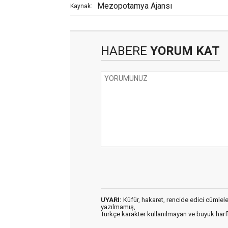
Mezopotamya Ajansı
Kaynak:
HABERE
YORUM KAT
UYARI:
Küfür, hakaret, rencide edici cümleler 
yazılmamış,
Türkçe karakter kullanılmayan ve büyük har