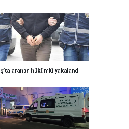
ş’ta aranan hükümlü yakalandı