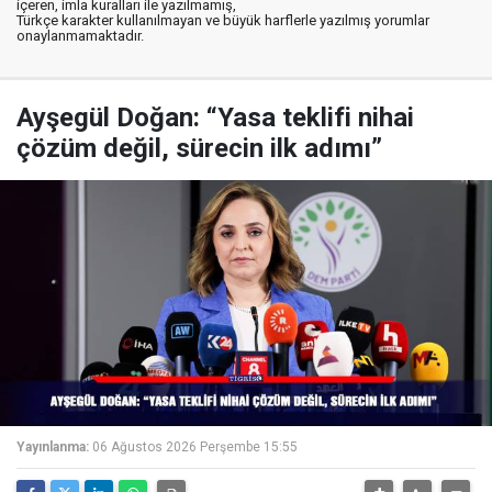
içeren, imla kuralları ile yazılmamış,
Türkçe karakter kullanılmayan ve büyük harflerle yazılmış yorumlar
onaylanmamaktadır.
Ayşegül Doğan: “Yasa teklifi nihai
çözüm değil, sürecin ilk adımı”
Yayınlanma:
06 Ağustos 2026 Perşembe 15:55