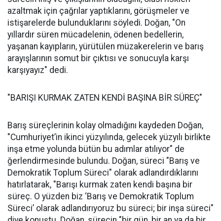
azaltmak için çağrılar yaptıklarını, görüşmeler ve
istişarelerde bulunduklarını söyledi. Doğan, "On
yıllardır süren mücadelenin, ödenen bedellerin,
yaşanan kayıpların, yürütülen müzakerelerin ve barış
arayışlarının somut bir çıktısı ve sonucuyla karşı
karşıyayız" dedi.
"BARIŞI KURMAK ZATEN KENDİ BAŞINA BİR SÜREÇ"
Barış süreçlerinin kolay olmadığını kaydeden Doğan,
"Cumhuriyet’in ikinci yüzyılında, gelecek yüzyılı birlikte
inşa etme yolunda bütün bu adımlar atılıyor" de
ğerlendirmesinde bulundu. Doğan, süreci "Barış ve
Demokratik Toplum Süreci" olarak adlandırdıklarını
hatırlatarak, "Barışı kurmak zaten kendi başına bir
süreç. O yüzden biz ‘Barış ve Demokratik Toplum
Süreci’ olarak adlandırıyoruz bu süreci; bir inşa süreci"
diye konuştu. Doğan, sürecin "bir gün, bir an ya da bir