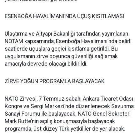
ESENBOĞA HAVALİMANI’NDA UÇUŞ KISITLAMASI
Ulaştırma ve Altyapı Bakanlığı tarafından yayımlanan
NOTAM kapsamında, Esenboğa Havalimanı’nda belirli
saatlerde uçuşlara geçici kısıtlama getirildi. Bu
uygulamanın zirve boyunca güvenliği sağlamak
amacıyla devrede olacağı bildirildi.
ZİRVE YOĞUN PROGRAMLA BAŞLAYACAK
NATO Zirvesi, 7 Temmuz sabahı Ankara Ticaret Odası
Kongre ve Sergi Merkezi’nde düzenlenecek Savunma
Sanayi Forumu ile başlayacak. NATO Genel Sekreteri
Mark Rutte’nin açılış konuşmasıyla başlayacak
programda, üst düzey Türk yetkililer de yer alacak.