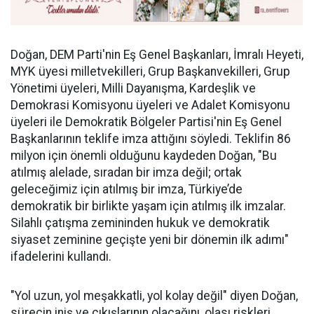
Doğan, DEM Parti'nin Eş Genel Başkanları, İmralı Heyeti,
MYK üyesi milletvekilleri, Grup Başkanvekilleri, Grup
Yönetimi üyeleri, Milli Dayanışma, Kardeşlik ve
Demokrasi Komisyonu üyeleri ve Adalet Komisyonu
üyeleri ile Demokratik Bölgeler Partisi'nin Eş Genel
Başkanlarının teklife imza attığını söyledi. Teklifin 86
milyon için önemli olduğunu kaydeden Doğan, "Bu
atılmış alelade, sıradan bir imza değil; ortak
geleceğimiz için atılmış bir imza, Türkiye’de
demokratik bir birlikte yaşam için atılmış ilk imzalar.
Silahlı çatışma zemininden hukuk ve demokratik
siyaset zeminine geçişte yeni bir dönemin ilk adımı"
ifadelerini kullandı.
"Yol uzun, yol meşakkatli, yol kolay değil" diyen Doğan,
sürecin iniş ve çıkışlarının olacağını, olası riskleri