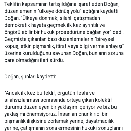
Teklifin kapsamının tartışıldığına işaret eden Doğan,
düzenlemenin "ülkeye dönüş yolu" açtığını kaydetti.
Doğan, "Ülkeye dönmek; silahlı çatışmadan
demokratik hayata geçmek ilk kez ayrıntılı ve
öngörülebilir bir hukuk prosedürüne bağlanıyor" dedi.
Geçmişte çıkarılan bazı düzenlemelerin "bireysel
kopuş, etkin pişmanlık, itiraf veya bilgi verme anlayışı"
üzerine kurulduğunu savunan Doğan, bunların soruna
çare olmadığını ileri sürdü.
Doğan, şunları kaydetti:
"Ancak ilk kez bu teklif, örgütün feshi ve
silahsızlanması sonrasında ortaya çıkan kolektif
durumu düzenleyen bir yaklaşım içeriyor ve biz bu
yaklaşımı önemsiyoruz. İnsanları onur kırıcı bir
pişmanlık ilişkisine zorlamak yerine, dayatmacılık
yerine, çatışmanın sona ermesinin hukuki sonuçlarını