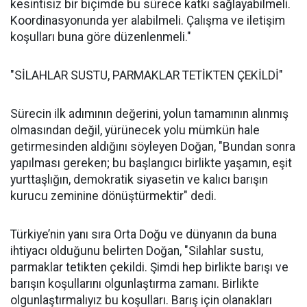
kesintisiz bir biçimde bu sürece katkı sağlayabilmeli.
Koordinasyonunda yer alabilmeli. Çalışma ve iletişim
koşulları buna göre düzenlenmeli."
"SİLAHLAR SUSTU, PARMAKLAR TETİKTEN ÇEKİLDİ"
Sürecin ilk adımının değerini, yolun tamamının alınmış
olmasından değil, yürünecek yolu mümkün hale
getirmesinden aldığını söyleyen Doğan, "Bundan sonra
yapılması gereken; bu başlangıcı birlikte yaşamın, eşit
yurttaşlığın, demokratik siyasetin ve kalıcı barışın
kurucu zeminine dönüştürmektir" dedi.
Türkiye’nin yanı sıra Orta Doğu ve dünyanın da buna
ihtiyacı olduğunu belirten Doğan, "Silahlar sustu,
parmaklar tetikten çekildi. Şimdi hep birlikte barışı ve
barışın koşullarını olgunlaştırma zamanı. Birlikte
olgunlaştırmalıyız bu koşulları. Barış için olanakları