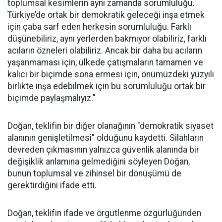
toplumsal kesimlerin aynı zamanda sorumluluğu.
Türkiye’de ortak bir demokratik geleceği inşa etmek
için çaba sarf eden herkesin sorumluluğu. Farklı
düşünebiliriz, aynı yerlerden bakmıyor olabiliriz, farklı
acıların özneleri olabiliriz. Ancak bir daha bu acıların
yaşanmaması için, ülkede çatışmaların tamamen ve
kalıcı bir biçimde sona ermesi için, önümüzdeki yüzyılı
birlikte inşa edebilmek için bu sorumluluğu ortak bir
biçimde paylaşmalıyız."
Doğan, teklifin bir diğer olanağının "demokratik siyaset
alanının genişletilmesi" olduğunu kaydetti. Silahların
devreden çıkmasının yalnızca güvenlik alanında bir
değişiklik anlamına gelmediğini söyleyen Doğan,
bunun toplumsal ve zihinsel bir dönüşümü de
gerektirdiğini ifade etti.
Doğan, teklifin ifade ve örgütlenme özgürlüğünden