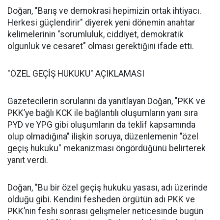
Doğan, "Barış ve demokrasi hepimizin ortak ihtiyacı.
Herkesi güçlendirir" diyerek yeni dönemin anahtar
kelimelerinin "sorumluluk, ciddiyet, demokratik
olgunluk ve cesaret" olması gerektiğini ifade etti.
"ÖZEL GEÇİŞ HUKUKU" AÇIKLAMASI
Gazetecilerin sorularını da yanıtlayan Doğan, "PKK ve
PKK’ye bağlı KCK ile bağlantılı oluşumların yanı sıra
PYD ve YPG gibi oluşumların da teklif kapsamında
olup olmadığına" ilişkin soruya, düzenlemenin "özel
geçiş hukuku" mekanizması öngördüğünü belirterek
yanıt verdi.
Doğan, "Bu bir özel geçiş hukuku yasası, adı üzerinde
olduğu gibi. Kendini fesheden örgütün adı PKK ve
PKK’nin feshi sonrası gelişmeler neticesinde bugün