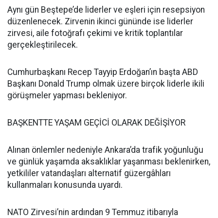
Aynı gün Beştepe’de liderler ve eşleri için resepsiyon
düzenlenecek. Zirvenin ikinci gününde ise liderler
zirvesi, aile fotoğrafı çekimi ve kritik toplantılar
gerçekleştirilecek.
Cumhurbaşkanı Recep Tayyip Erdoğan’ın başta ABD
Başkanı Donald Trump olmak üzere birçok liderle ikili
görüşmeler yapması bekleniyor.
BAŞKENTTE YAŞAM GEÇİCİ OLARAK DEĞİŞİYOR
Alınan önlemler nedeniyle Ankara’da trafik yoğunluğu
ve günlük yaşamda aksaklıklar yaşanması beklenirken,
yetkililer vatandaşları alternatif güzergâhları
kullanmaları konusunda uyardı.
NATO Zirvesi’nin ardından 9 Temmuz itibarıyla