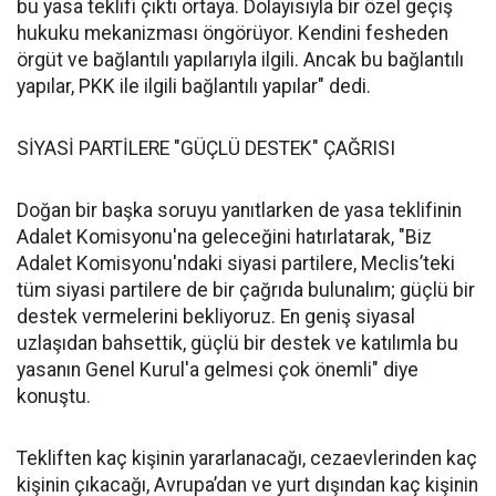
bu yasa teklifi çıktı ortaya. Dolayısıyla bir özel geçiş
hukuku mekanizması öngörüyor. Kendini fesheden
örgüt ve bağlantılı yapılarıyla ilgili. Ancak bu bağlantılı
yapılar, PKK ile ilgili bağlantılı yapılar" dedi.
SİYASİ PARTİLERE "GÜÇLÜ DESTEK" ÇAĞRISI
Doğan bir başka soruyu yanıtlarken de yasa teklifinin
Adalet Komisyonu'na geleceğini hatırlatarak, "Biz
Adalet Komisyonu'ndaki siyasi partilere, Meclis’teki
tüm siyasi partilere de bir çağrıda bulunalım; güçlü bir
destek vermelerini bekliyoruz. En geniş siyasal
uzlaşıdan bahsettik, güçlü bir destek ve katılımla bu
yasanın Genel Kurul'a gelmesi çok önemli" diye
konuştu.
Tekliften kaç kişinin yararlanacağı, cezaevlerinden kaç
kişinin çıkacağı, Avrupa’dan ve yurt dışından kaç kişinin