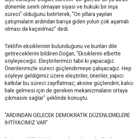
dönemle sınırlı olmayan siyasi ve hukuki bir inşa
süreci" olduğunu belirterek, "On yıllara yayılan
çatışmaların ardından barışa giden yolun çok aşamalı
olması da kaçınılmaz" dedi.
Teklifin eksiklerinin bulunduğunu ve bunları dile
getireceklerini bildiren Doğan, "Eksiklerini elbette
söyleyeceğiz. Eleştirilerimizi tabii ki yapacağız.
Önerilerimizle süreci güçlendirmeye çalışacağız. Hep
söyleye geldiğimiz üzere eleştiriler, öneriler, yapıcı
katkılar bu süreci zayıflatmaz; aksine güçlendirir, kalıcı
hale gelmesi için de gereken mekanizmaların ortaya
çıkmasını sağlar" şeklinde konuştu.
"ARDINDAN GELECEK DEMOKRATİK DÜZENLEMELERE
İHTİYACIMIZ VAR"