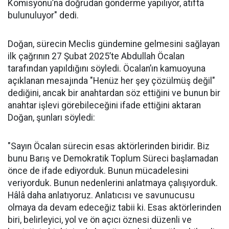
Komisyonu’na doğrudan gönderme yapılıyor, atıfta
bulunuluyor" dedi.
Doğan, sürecin Meclis gündemine gelmesini sağlayan
ilk çağrının 27 Şubat 2025’te Abdullah Öcalan
tarafından yapıldığını söyledi. Öcalan’ın kamuoyuna
açıklanan mesajında "Henüz her şey çözülmüş değil"
dediğini, ancak bir anahtardan söz ettiğini ve bunun bir
anahtar işlevi görebileceğini ifade ettiğini aktaran
Doğan, şunları söyledi:
"Sayın Öcalan sürecin esas aktörlerinden biridir. Biz
bunu Barış ve Demokratik Toplum Süreci başlamadan
önce de ifade ediyorduk. Bunun mücadelesini
veriyorduk. Bunun nedenlerini anlatmaya çalışıyorduk.
Hâlâ daha anlatıyoruz. Anlatıcısı ve savunucusu
olmaya da devam edeceğiz tabii ki. Esas aktörlerinden
biri, belirleyici, yol ve ön açıcı öznesi düzenli ve