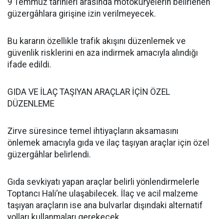
9 Temmuz tarihleri arasında motokuryelerin belirlenen
güzergâhlara girişine izin verilmeyecek.
Bu kararın özellikle trafik akışını düzenlemek ve
güvenlik risklerini en aza indirmek amacıyla alındığı
ifade edildi.
GIDA VE İLAÇ TAŞIYAN ARAÇLAR İÇİN ÖZEL
DÜZENLEME
Zirve süresince temel ihtiyaçların aksamasını
önlemek amacıyla gıda ve ilaç taşıyan araçlar için özel
güzergâhlar belirlendi.
Gıda sevkiyatı yapan araçlar belirli yönlendirmelerle
Toptancı Hali’ne ulaşabilecek. İlaç ve acil malzeme
taşıyan araçların ise ana bulvarlar dışındaki alternatif
yolları kullanmaları gerekecek.