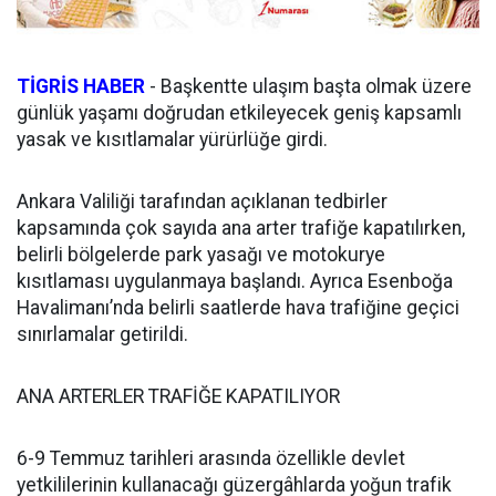
TİGRİS HABER
- Başkentte ulaşım başta olmak üzere
günlük yaşamı doğrudan etkileyecek geniş kapsamlı
yasak ve kısıtlamalar yürürlüğe girdi.
Ankara Valiliği tarafından açıklanan tedbirler
kapsamında çok sayıda ana arter trafiğe kapatılırken,
belirli bölgelerde park yasağı ve motokurye
kısıtlaması uygulanmaya başlandı. Ayrıca Esenboğa
Havalimanı’nda belirli saatlerde hava trafiğine geçici
sınırlamalar getirildi.
ANA ARTERLER TRAFİĞE KAPATILIYOR
6-9 Temmuz tarihleri arasında özellikle devlet
yetkililerinin kullanacağı güzergâhlarda yoğun trafik