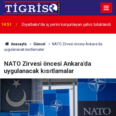
14:39
Diyarbakır’da çocuklar ve gençler yüzme öğreniyor
Anasayfa
Güncel
NATO Zirvesi öncesi Ankara'da
uygulanacak kısıtlamalar
NATO Zirvesi öncesi Ankara'da
uygulanacak kısıtlamalar