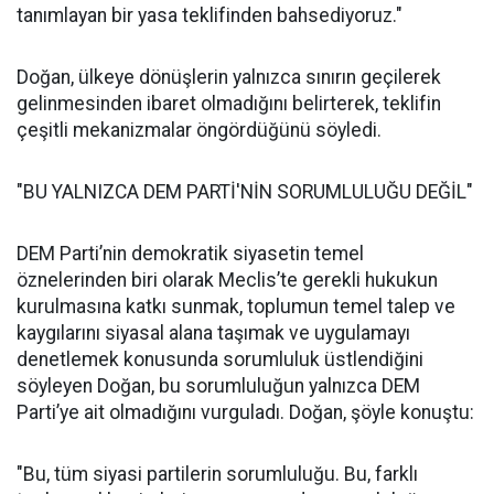
tanımlayan bir yasa teklifinden bahsediyoruz."
Doğan, ülkeye dönüşlerin yalnızca sınırın geçilerek
gelinmesinden ibaret olmadığını belirterek, teklifin
çeşitli mekanizmalar öngördüğünü söyledi.
"BU YALNIZCA DEM PARTİ'NİN SORUMLULUĞU DEĞİL"
DEM Parti’nin demokratik siyasetin temel
öznelerinden biri olarak Meclis’te gerekli hukukun
kurulmasına katkı sunmak, toplumun temel talep ve
kaygılarını siyasal alana taşımak ve uygulamayı
denetlemek konusunda sorumluluk üstlendiğini
söyleyen Doğan, bu sorumluluğun yalnızca DEM
Parti’ye ait olmadığını vurguladı. Doğan, şöyle konuştu:
"Bu, tüm siyasi partilerin sorumluluğu. Bu, farklı