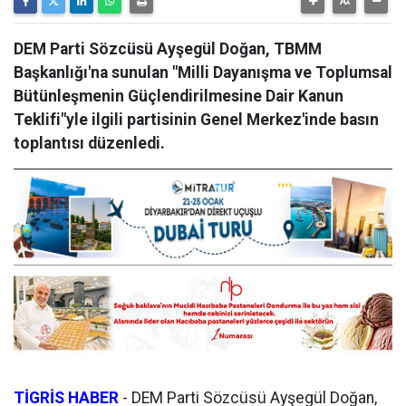
DEM Parti Sözcüsü Ayşegül Doğan, TBMM
Başkanlığı'na sunulan "Milli Dayanışma ve Toplumsal
Bütünleşmenin Güçlendirilmesine Dair Kanun
Teklifi"yle ilgili partisinin Genel Merkez'inde basın
toplantısı düzenledi.
TİGRİS HABER
- DEM Parti Sözcüsü Ayşegül Doğan,