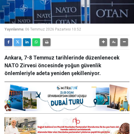
Yayınlanma:
06 Temmuz 2026 Pazartesi 10:52
Ankara, 7-8 Temmuz tarihlerinde düzenlenecek
NATO Zirvesi öncesinde yoğun güvenlik
önlemleriyle adeta yeniden şekilleniyor.