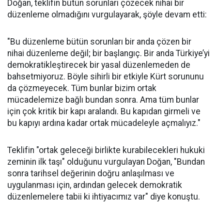
Doğan, teklifin bütün sorunları çözecek nihai bir
düzenleme olmadığını vurgulayarak, şöyle devam etti:
"Bu düzenleme bütün sorunları bir anda çözen bir
nihai düzenleme değil; bir başlangıç. Bir anda Türkiye’yi
demokratikleştirecek bir yasal düzenlemeden de
bahsetmiyoruz. Böyle sihirli bir etkiyle Kürt sorununu
da çözmeyecek. Tüm bunlar bizim ortak
mücadelemize bağlı bundan sonra. Ama tüm bunlar
için çok kritik bir kapı aralandı. Bu kapıdan girmeli ve
bu kapıyı ardına kadar ortak mücadeleyle açmalıyız."
Teklifin "ortak geleceği birlikte kurabilecekleri hukuki
zeminin ilk taşı" olduğunu vurgulayan Doğan, "Bundan
sonra tarihsel değerinin doğru anlaşılması ve
uygulanması için, ardından gelecek demokratik
düzenlemelere tabii ki ihtiyacımız var" diye konuştu.