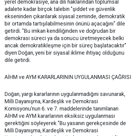
yerel demokrasiye, ana dili haklarından toplumsal
adalete kadar birçok talebin "şiddet ve güvenlik
ekseninden çıkarılarak siyasal zeminde, demokratik
bir ortamda tartışılabilmesinin önünü açacağını" dile
getirdi. "Bu imkan kendiliğinden ve doğrudan bir
demokrasi süreci ya da sonucu üretmeyecek belki
ancak demokratikleşme için bir süreç başlatacaktır"
diyen Doğan, yeni bir siyasal iklime ihtiyaç olduğunu
dile getirdi.
AİHM ve AYM KARARLARININ UYGULANMASI ÇAĞRISI
Doğan, yargı kararlarının uygulanmadığını savunarak,
Milli Dayanışma, Kardeşlik ve Demokrasi
Komisyonu’nun 6. ve 7. maddelerinde tanımlanan
AİHM ve AYM kararlarının eksiksiz uygulanması
gerektiğini söyleyerek "Bu yasanın gerekçesinde de
Milli Dayanışma, Kardeşlik ve Demokrasi