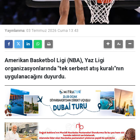
Yayınlanma:
03 Temmuz 2026 Cuma 13:43
Amerikan Basketbol Ligi (NBA), Yaz Ligi
organizasyonlarında "tek serbest atış kuralı"nın
uygulanacağını duyurdu.