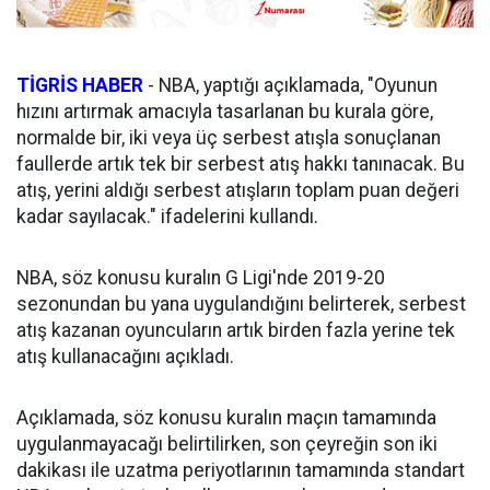
TİGRİS HABER
- NBA, yaptığı açıklamada, "Oyunun
hızını artırmak amacıyla tasarlanan bu kurala göre,
normalde bir, iki veya üç serbest atışla sonuçlanan
faullerde artık tek bir serbest atış hakkı tanınacak. Bu
atış, yerini aldığı serbest atışların toplam puan değeri
kadar sayılacak." ifadelerini kullandı.
NBA, söz konusu kuralın G Ligi'nde 2019-20
sezonundan bu yana uygulandığını belirterek, serbest
atış kazanan oyuncuların artık birden fazla yerine tek
atış kullanacağını açıkladı.
Açıklamada, söz konusu kuralın maçın tamamında
uygulanmayacağı belirtilirken, son çeyreğin son iki
dakikası ile uzatma periyotlarının tamamında standart