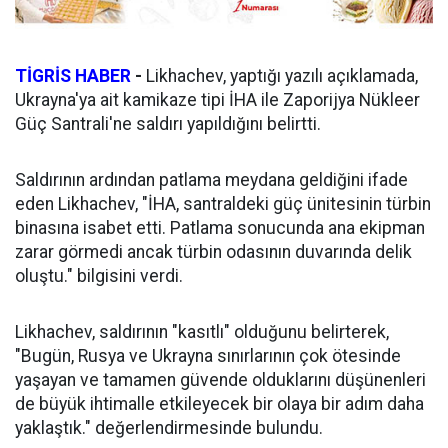
TİGRİS HABER
-
Likhachev, yaptığı yazılı açıklamada,
Ukrayna'ya ait kamikaze tipi İHA ile Zaporijya Nükleer
Güç Santrali'ne saldırı yapıldığını belirtti.
Saldırının ardından patlama meydana geldiğini ifade
eden Likhachev, "İHA, santraldeki güç ünitesinin türbin
binasına isabet etti. Patlama sonucunda ana ekipman
zarar görmedi ancak türbin odasının duvarında delik
oluştu." bilgisini verdi.
Likhachev, saldırının "kasıtlı" olduğunu belirterek,
"Bugün, Rusya ve Ukrayna sınırlarının çok ötesinde
yaşayan ve tamamen güvende olduklarını düşünenleri
de büyük ihtimalle etkileyecek bir olaya bir adım daha
yaklaştık." değerlendirmesinde bulundu.