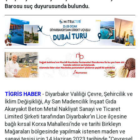
Barosu suç duyurusunda bulundu.
TİGRİS HABER
-
Diyarbakır Valiliği Çevre, Şehircilik ve
İklim Değişikliği, Ay San Madencilik İnşaat Gıda
Akaryakıt Beton Metal Nakliyat Sanayi ve Ticaret
Limited Şirketi tarafından Diyarbakır’ın Lice ilçesine
bağlı kırsal Korxa Mahallesi’nde ve tarihi Birkleyn
Mağaraları bölgesinde yapılmak istenen maden ve
sanayi tesisi için 14 Haziran 2023 tarihinde "Çevresel