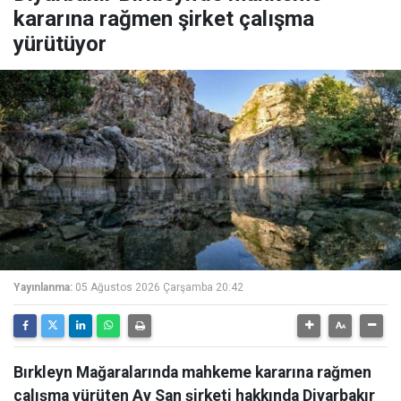
kararına rağmen şirket çalışma
yürütüyor
Yayınlanma:
05 Ağustos 2026 Çarşamba 20:42
Bırkleyn Mağaralarında mahkeme kararına rağmen
çalışma yürüten Ay San şirketi hakkında Diyarbakır