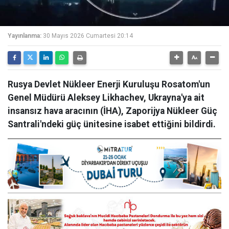
Yayınlanma:
30 Mayıs 2026 Cumartesi 20:14
Rusya Devlet Nükleer Enerji Kuruluşu Rosatom'un
Genel Müdürü Aleksey Likhachev, Ukrayna'ya ait
insansız hava aracının (İHA), Zaporijya Nükleer Güç
Santrali'ndeki güç ünitesine isabet ettiğini bildirdi.