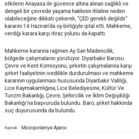
etkilerin Anayasa ile güvence altına alınan sağlıklı ve
dengeli bir çevrede yaşama hakkının ihlaline neden
olabileceğine dikkati çekerek, "ÇED gerekli değildir"
kararını 14 Haziran'da oy birliğiyle iptal etti. Mahkeme,
verdiği karara karşı itiraz yolunu da kapattı.
Mahkeme kararına rağmen Ay San Madencilik,
bölgede çalışmalarını yürütüyor. Diyarbakır Barosu
Çevre ve Kent Komisyonu, şirketin çalışmalarına karşı
şirket faaliyetinin ivedilikle durdurulması ve mahkeme
kararının uygulanması hususunda Diyarbakır Valiliği,
Lice Kaymakamlığına, Lice Belediyesine, Kültür Ve
Turizm Bakanlığı, Çevre, Şehircilik ve İklim Değişikliği
Bakanlığı'na başvuruda bulundu. Baro, şirket hakkında
suç duyurusunda da bulundu.
Mezopotamya Ajansı
Kaynak: