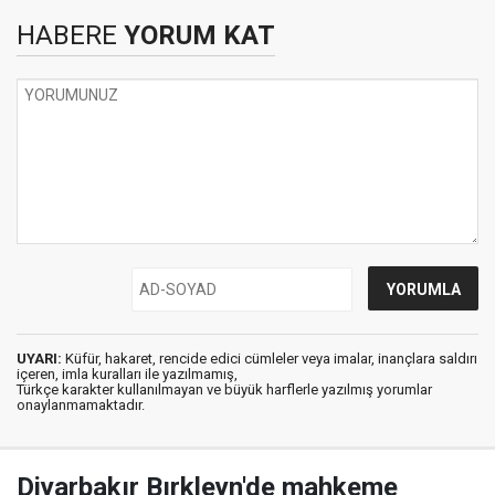
HABERE
YORUM KAT
UYARI:
Küfür, hakaret, rencide edici cümleler veya imalar, inançlara saldırı
içeren, imla kuralları ile yazılmamış,
Türkçe karakter kullanılmayan ve büyük harflerle yazılmış yorumlar
onaylanmamaktadır.
Diyarbakır Bırkleyn'de mahkeme