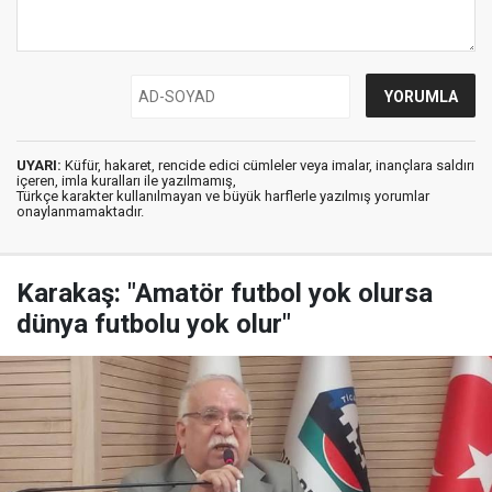
UYARI:
Küfür, hakaret, rencide edici cümleler veya imalar, inançlara saldırı
içeren, imla kuralları ile yazılmamış,
Türkçe karakter kullanılmayan ve büyük harflerle yazılmış yorumlar
onaylanmamaktadır.
Karakaş: "Amatör futbol yok olursa
dünya futbolu yok olur"