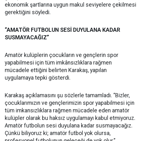
ekonomik şartlarına uygun makul seviyelere çekilmesi
gerektiğini söyledi.
“AMATÖR FUTBOLUN SESİ DUYULANA KADAR
SUSMAYACAĞIZ”
Amatör kulüplerin çocukların ve gençlerin spor
yapabilmesi için tüm imkânsızlıklara rağmen
mücadele ettiğini belirten Karakaş, yapılan
uygulamaya tepki gösterdi.
Karakaş açıklamasını şu sözlerle tamamladı. “Bizler,
çocuklarımızın ve gençlerimizin spor yapabilmesi için
tüm imkansızlıklara rağmen mücadele eden amatör
kulüpler olarak bu haksız uygulamayı kabul etmiyoruz.
Amatör futbolun sesi duyulana kadar susmayacağız.
Çünkü biliyoruz ki; amatör futbol yok olursa,
profesyonel futbolunun geleceği de yok olur.”