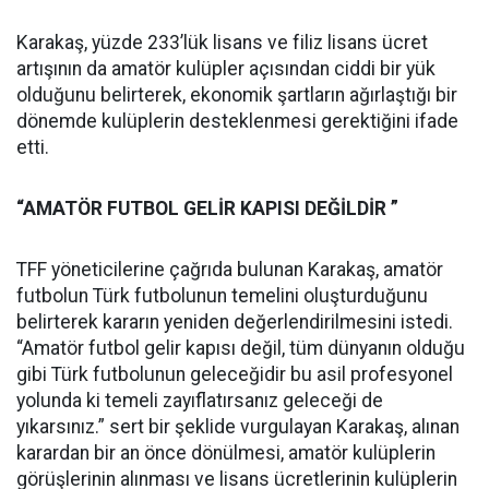
Karakaş, yüzde 233’lük lisans ve filiz lisans ücret
artışının da amatör kulüpler açısından ciddi bir yük
olduğunu belirterek, ekonomik şartların ağırlaştığı bir
dönemde kulüplerin desteklenmesi gerektiğini ifade
etti.
“AMATÖR FUTBOL GELİR KAPISI DEĞİLDİR ”
TFF yöneticilerine çağrıda bulunan Karakaş, amatör
futbolun Türk futbolunun temelini oluşturduğunu
belirterek kararın yeniden değerlendirilmesini istedi.
“Amatör futbol gelir kapısı değil, tüm dünyanın olduğu
gibi Türk futbolunun geleceğidir bu asil profesyonel
yolunda ki temeli zayıflatırsanız geleceği de
yıkarsınız.” sert bir şeklide vurgulayan Karakaş, alınan
karardan bir an önce dönülmesi, amatör kulüplerin
görüşlerinin alınması ve lisans ücretlerinin kulüplerin