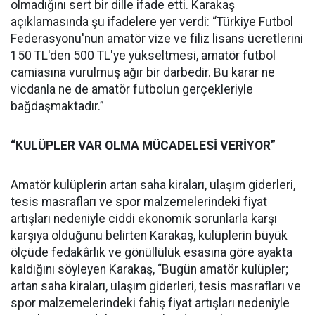
olmadığını sert bir dille ifade etti. Karakaş
açıklamasında şu ifadelere yer verdi: “Türkiye Futbol
Federasyonu'nun amatör vize ve filiz lisans ücretlerini
150 TL'den 500 TL'ye yükseltmesi, amatör futbol
camiasına vurulmuş ağır bir darbedir. Bu karar ne
vicdanla ne de amatör futbolun gerçekleriyle
bağdaşmaktadır.”
“KULÜPLER VAR OLMA MÜCADELESİ VERİYOR”
Amatör kulüplerin artan saha kiraları, ulaşım giderleri,
tesis masrafları ve spor malzemelerindeki fiyat
artışları nedeniyle ciddi ekonomik sorunlarla karşı
karşıya olduğunu belirten Karakaş, kulüplerin büyük
ölçüde fedakârlık ve gönüllülük esasına göre ayakta
kaldığını söyleyen Karakaş, “Bugün amatör kulüpler;
artan saha kiraları, ulaşım giderleri, tesis masrafları ve
spor malzemelerindeki fahiş fiyat artışları nedeniyle