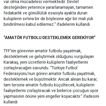
var olma mücadelesi vermektedir. Devlet
desteğinden yeterince yararlanamayan, tamamen
fedakarlık ve gönüllülük esasıyla ayakta duran
kulüplerin sırtına bir de böylesine ağır bir mali yük
bindirilmesi kabul edilemez.” ifadelerini kullandı
“AMATÖR FUTBOLU DESTEKLEMEK GEREKİYOR”
TFF’nin görevinin amatör futbolu yaşatmak,
desteklemek ve geliştirmek olduğunu vurgulayan
Karakaş, yeni ücretlerin kulüplerin faaliyetlerini
zorlaştıracağını savundu. “Türkiye Futbol
Federasyonu'nun görevi amatör futbolu yaşatmak,
desteklemek ve büyütmektir. Ancak alınan bu karar,
tam tersine amatör futbolu küçültecek, kulüplerin
faaliyetlerini zorlaştıracak ve binlerce çocuğun spor
yapmasının önüne yeni engeller koyacaktır.” ifadesini
kullandı