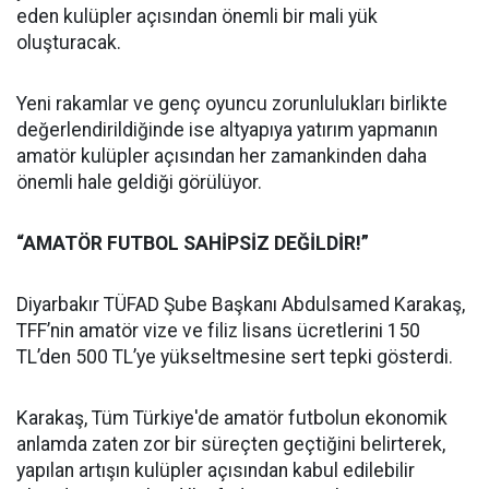
eden kulüpler açısından önemli bir mali yük
oluşturacak.
Yeni rakamlar ve genç oyuncu zorunlulukları birlikte
değerlendirildiğinde ise altyapıya yatırım yapmanın
amatör kulüpler açısından her zamankinden daha
önemli hale geldiği görülüyor.
“AMATÖR FUTBOL SAHİPSİZ DEĞİLDİR!”
Diyarbakır TÜFAD Şube Başkanı Abdulsamed Karakaş,
TFF’nin amatör vize ve filiz lisans ücretlerini 150
TL’den 500 TL’ye yükseltmesine sert tepki gösterdi.
Karakaş, Tüm Türkiye'de amatör futbolun ekonomik
anlamda zaten zor bir süreçten geçtiğini belirterek,
yapılan artışın kulüpler açısından kabul edilebilir