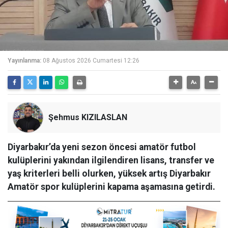
Yayınlanma:
08 Ağustos 2026 Cumartesi 12:26
Şehmus KIZILASLAN
Diyarbakır’da yeni sezon öncesi amatör futbol
kulüplerini yakından ilgilendiren lisans, transfer ve
yaş kriterleri belli olurken, yüksek artış Diyarbakır
Amatör spor kulüplerini kapama aşamasına getirdi.