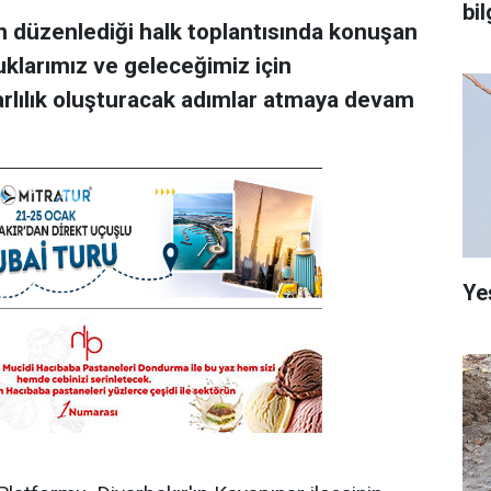
bi
n düzenlediği halk toplantısında konuşan
uklarımız ve geleceğimiz için
arlılık oluşturacak adımlar atmaya devam
Ye