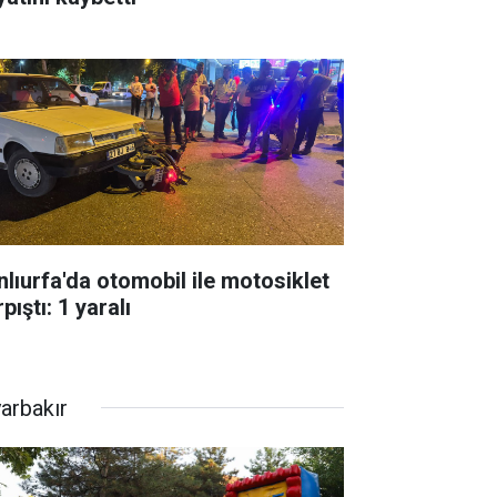
nlıurfa'da otomobil ile motosiklet
pıştı: 1 yaralı
yarbakır