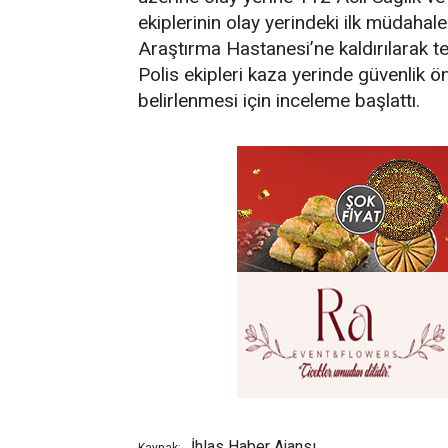
ekiplerinin olay yerindeki ilk müdahal
Araştırma Hastanesi’ne kaldırılarak ted
Polis ekipleri kaza yerinde güvenlik 
belirlenmesi için inceleme başlattı.
İhlas Haber Ajansı
Kaynak: