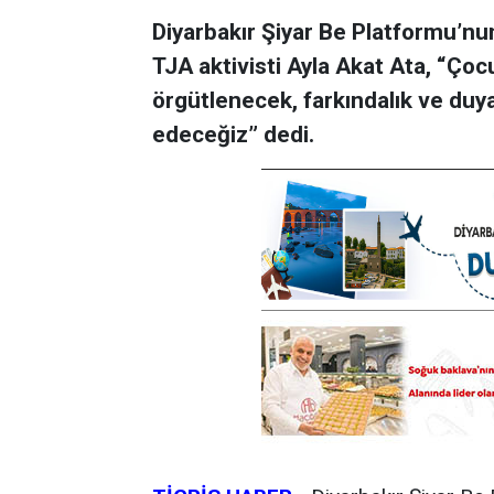
Diyarbakır Şiyar Be Platformu’nu
TJA aktivisti Ayla Akat Ata, “Çoc
örgütlenecek, farkındalık ve duy
edeceğiz” dedi.