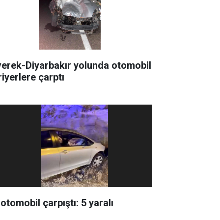
verek-Diyarbakır yolunda otomobil
riyerlere çarptı
 otomobil çarpıştı: 5 yaralı