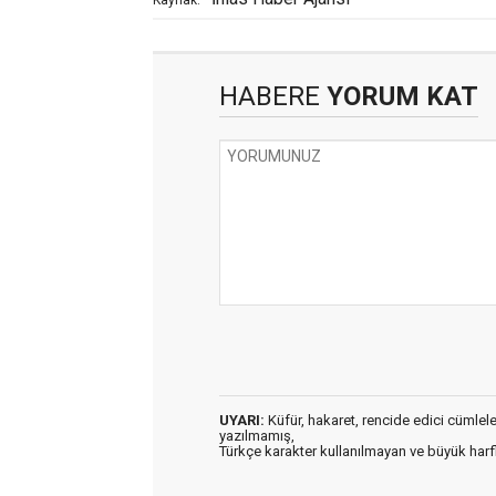
HABERE
YORUM KAT
UYARI:
Küfür, hakaret, rencide edici cümleler 
yazılmamış,
Türkçe karakter kullanılmayan ve büyük har