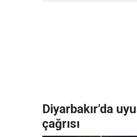
Diyarbakır’da uy
çağrısı