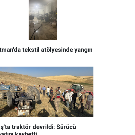
tman'da tekstil atölyesinde yangın
ş'ta traktör devrildi: Sürücü
yatını kaybetti