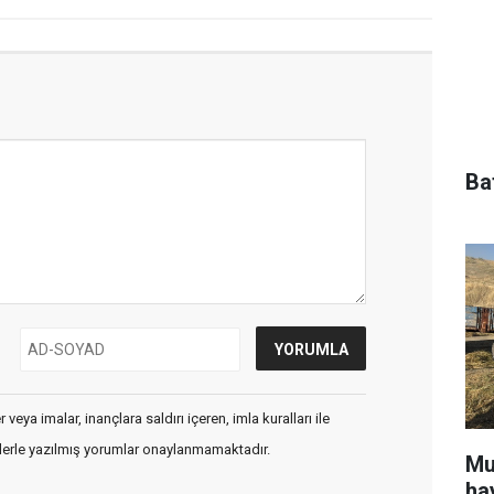
Ba
veya imalar, inançlara saldırı içeren, imla kuralları ile
flerle yazılmış yorumlar onaylanmamaktadır.
Mu
ha