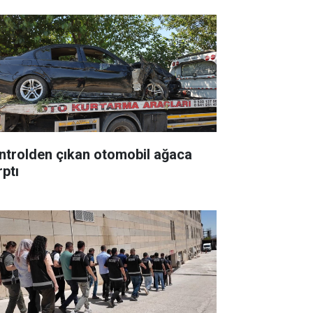
ntrolden çıkan otomobil ağaca
rptı