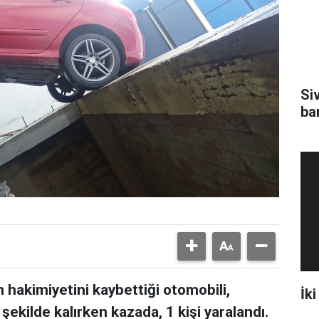
Si
ba
 hakimiyetini kaybettiği otomobili,
İki
şekilde kalırken kazada, 1 kişi yaralandı.