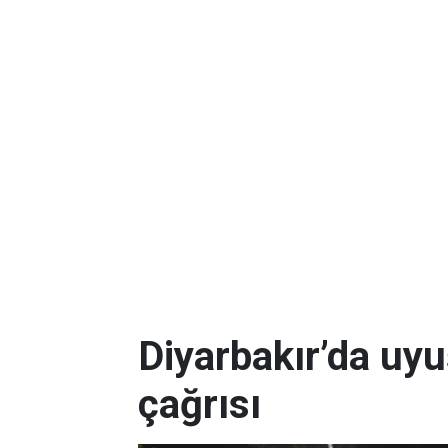
Diyarbakır’da uy
çağrısı