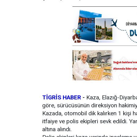
TİGRİS HABER
-
Kaza, Elazığ-Diyarba
göre, sürücüsünün direksiyon hakimiye
Kazada, otomobil dik kalırken 1 kişi ha
itfaiye ve polis ekipleri sevk edildi. 
altına alındı.