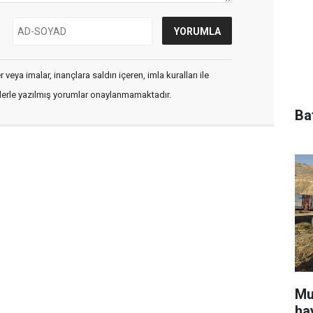
veya imalar, inançlara saldırı içeren, imla kuralları ile
flerle yazılmış yorumlar onaylanmamaktadır.
Ba
Mu
ha