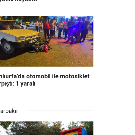
nlıurfa'da otomobil ile motosiklet
pıştı: 1 yaralı
yarbakır