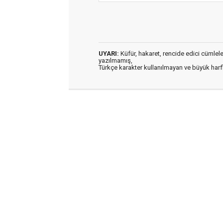
UYARI:
Küfür, hakaret, rencide edici cümleler 
yazılmamış,
Türkçe karakter kullanılmayan ve büyük har