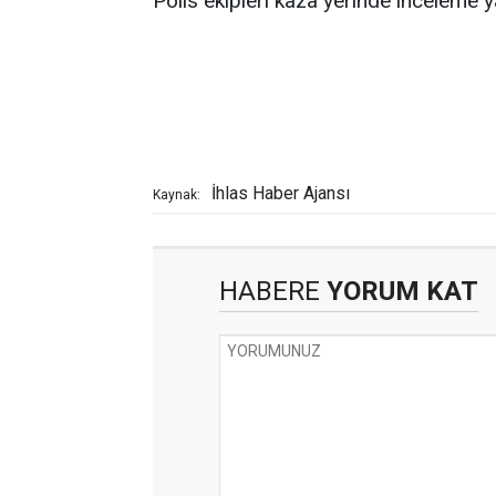
Polis ekipleri kaza yerinde inceleme y
İhlas Haber Ajansı
Kaynak:
HABERE
YORUM KAT