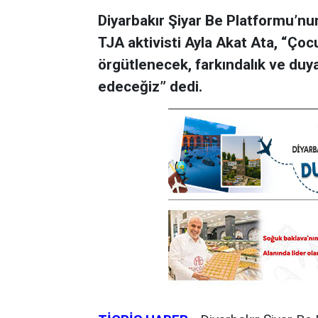
Diyarbakır Şiyar Be Platformu’nu
TJA aktivisti Ayla Akat Ata, “Çoc
örgütlenecek, farkındalık ve duy
edeceğiz” dedi.