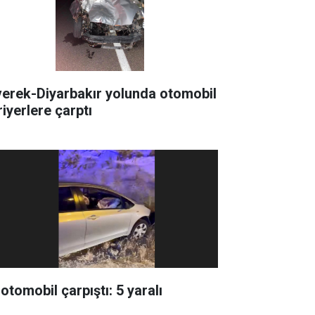
verek-Diyarbakır yolunda otomobil
riyerlere çarptı
 otomobil çarpıştı: 5 yaralı