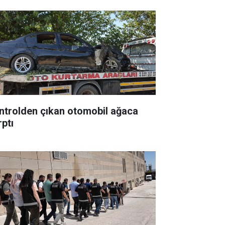
ntrolden çıkan otomobil ağaca
rptı