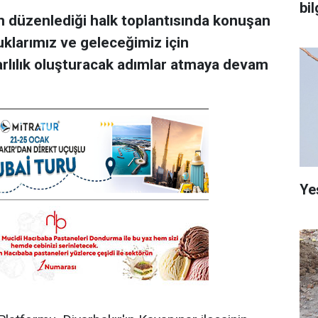
bi
n düzenlediği halk toplantısında konuşan
uklarımız ve geleceğimiz için
arlılık oluşturacak adımlar atmaya devam
Ye