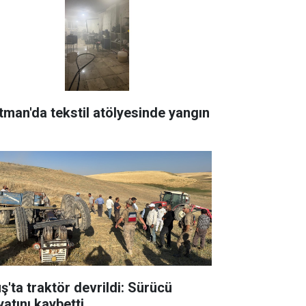
tman'da tekstil atölyesinde yangın
ş'ta traktör devrildi: Sürücü
yatını kaybetti