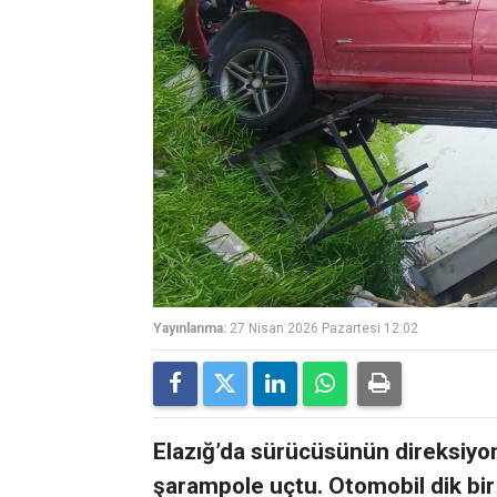
Yayınlanma:
27 Nisan 2026 Pazartesi 12:02
Elazığ’da sürücüsünün direksiyon
şarampole uçtu. Otomobil dik bir 