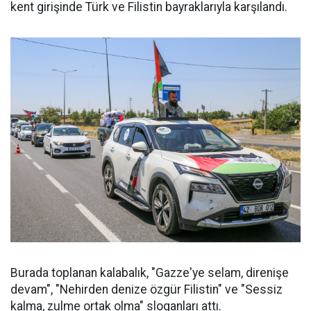
kent girişinde Türk ve Filistin bayraklarıyla karşılandı.
Burada toplanan kalabalık, "Gazze'ye selam, direnişe
devam", "Nehirden denize özgür Filistin" ve "Sessiz
kalma, zulme ortak olma" sloganları attı.