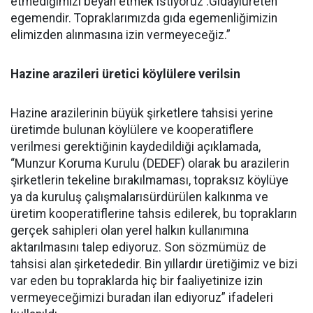
etmediğimizi beyan etmek istiyoruz .Gıdayıüreten
egemendir. Topraklarımızda gıda egemenliğimizin
elimizden alınmasına izin vermeyeceğiz.”
Hazine arazileri üretici köylülere verilsin
Hazine arazilerinin büyük şirketlere tahsisi yerine
üretimde bulunan köylülere ve kooperatiflere
verilmesi gerektiğinin kaydedildiği açıklamada,
“Munzur Koruma Kurulu (DEDEF) olarak bu arazilerin
şirketlerin tekeline bırakılmaması, topraksız köylüye
ya da kuruluş çalışmalarısürdürülen kalkınma ve
üretim kooperatiflerine tahsis edilerek, bu toprakların
gerçek sahipleri olan yerel halkın kullanımına
aktarılmasını talep ediyoruz. Son sözmümüz de
tahsisi alan şirketededir. Bin yıllardır üretiğimiz ve bizi
var eden bu topraklarda hiç bir faaliyetinize izin
vermeyeceğimizi buradan ilan ediyoruz” ifadeleri