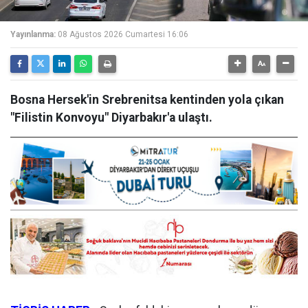
Yayınlanma:
08 Ağustos 2026 Cumartesi 16:06
Bosna Hersek'in Srebrenitsa kentinden yola çıkan
"Filistin Konvoyu" Diyarbakır'a ulaştı.