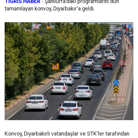
TİGRİS HABER
- Şanlıurfa'daki programlarını dün
tamamlayan konvoy, Diyarbakır'a geldi.
Konvoy, Diyarbakırlı vatandaşlar ve STK'ler tarafından