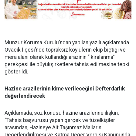
Munzur Koruma Kurulu’ndan yapılan yazılı açıklamada
Ovacık İlçesi’nde topraksız köylülerin ekip biçtiği ve
mera alanı olarak kullandığı arazinin “ kiralanma”
gerekçesi ile büyükşirketlere tahsis edilmesine tepki
gösterildi.
Hazine arazilerinin kime verileceğini Defterdarlık
değerlendirecek
Açıklamada, söz konusu hazine arazilerine ilişkin,
“Tahsis başvurusu yapan gerçek ve tüzelkişiler
arasından, Hazineye Ait Taşınmaz Malların
Değerlendirilmesi ve Katma Değer Vergisi Kanununda