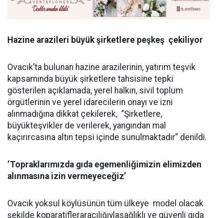
Hazine arazileri büyük şirketlere peşkeş çekiliyor
Ovacık’ta bulunan hazine arazilerinin, yatırım teşvik
kapsamında büyük şirketlere tahsisine tepki
gösterilen açıklamada, yerel halkın, sivil toplum
örgütlerinin ve yerel idarecilerin onayı ve izni
alınmadığına dikkat çekilerek, “Şirketlere,
büyükteşvikler de verilerek, yangından mal
kaçırırcasına altın tepsi içinde sunulmaktadır” denildi.
‘Topraklarımızda gıda egemenliğimizin elimizden
alınmasına izin vermeyeceğiz’
Ovacık yoksul köylüsünün tüm ülkeye model olacak
şekilde koparatifleraracılığıylasağlıklı ve güvenli gıda