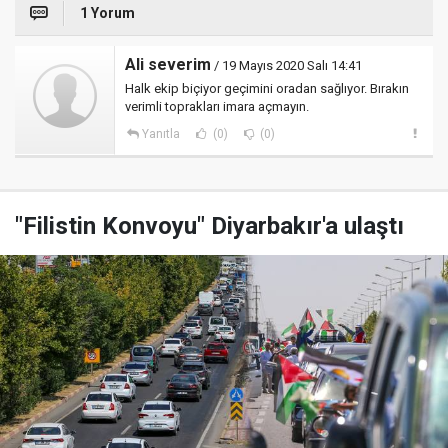
1 Yorum
Ali severim
/ 19 Mayıs 2020 Salı 14:41
Halk ekip biçiyor geçimini oradan sağlıyor. Bırakın
verimli toprakları imara açmayın.
Yanıtla
(0)
(0)
"Filistin Konvoyu" Diyarbakır'a ulaştı