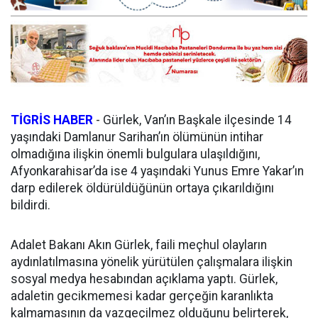
TİGRİS HABER
- Gürlek, Van’ın Başkale ilçesinde 14
yaşındaki Damlanur Sarihan’ın ölümünün intihar
olmadığına ilişkin önemli bulgulara ulaşıldığını,
Afyonkarahisar’da ise 4 yaşındaki Yunus Emre Yakar’ın
darp edilerek öldürüldüğünün ortaya çıkarıldığını
bildirdi.
Adalet Bakanı Akın Gürlek, faili meçhul olayların
aydınlatılmasına yönelik yürütülen çalışmalara ilişkin
sosyal medya hesabından açıklama yaptı. Gürlek,
adaletin gecikmemesi kadar gerçeğin karanlıkta
kalmamasının da vazgeçilmez olduğunu belirterek,