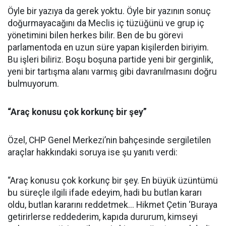
Öyle bir yazıya da gerek yoktu. Öyle bir yazının sonuç
doğurmayacağını da Meclis iç tüzüğünü ve grup iç
yönetimini bilen herkes bilir. Ben de bu görevi
parlamentoda en uzun süre yapan kişilerden biriyim.
Bu işleri biliriz. Boşu boşuna partide yeni bir gerginlik,
yeni bir tartışma alanı varmış gibi davranılmasını doğru
bulmuyorum.
“Araç konusu çok korkunç bir şey”
Özel, CHP Genel Merkezi’nin bahçesinde sergiletilen
araçlar hakkındaki soruya ise şu yanıtı verdi:
“Araç konusu çok korkunç bir şey. En büyük üzüntümü
bu süreçle ilgili ifade edeyim, hadi bu butlan kararı
oldu, butlan kararını reddetmek... Hikmet Çetin ‘Buraya
getirirlerse reddederim, kapıda dururum, kimseyi