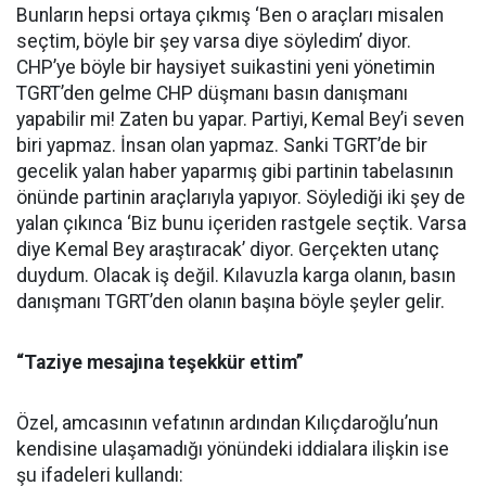
Bunların hepsi ortaya çıkmış ‘Ben o araçları misalen
seçtim, böyle bir şey varsa diye söyledim’ diyor.
CHP’ye böyle bir haysiyet suikastini yeni yönetimin
TGRT’den gelme CHP düşmanı basın danışmanı
yapabilir mi! Zaten bu yapar. Partiyi, Kemal Bey’i seven
biri yapmaz. İnsan olan yapmaz. Sanki TGRT’de bir
gecelik yalan haber yaparmış gibi partinin tabelasının
önünde partinin araçlarıyla yapıyor. Söylediği iki şey de
yalan çıkınca ‘Biz bunu içeriden rastgele seçtik. Varsa
diye Kemal Bey araştıracak’ diyor. Gerçekten utanç
duydum. Olacak iş değil. Kılavuzla karga olanın, basın
danışmanı TGRT’den olanın başına böyle şeyler gelir.
“Taziye mesajına teşekkür ettim”
Özel, amcasının vefatının ardından Kılıçdaroğlu’nun
kendisine ulaşamadığı yönündeki iddialara ilişkin ise
şu ifadeleri kullandı: