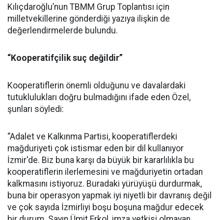
Kılıçdaroğlu’nun TBMM Grup Toplantısı için
milletvekillerine gönderdiği yazıya ilişkin de
değerlendirmelerde bulundu.
“Kooperatifçilik suç değildir”
Kooperatiflerin önemli olduğunu ve davalardaki
tutuklulukları doğru bulmadığını ifade eden Özel,
şunları söyledi:
“Adalet ve Kalkınma Partisi, kooperatiflerdeki
mağduriyeti çok istismar eden bir dil kullanıyor
İzmir'de. Biz buna karşı da büyük bir kararlılıkla bu
kooperatiflerin ilerlemesini ve mağduriyetin ortadan
kalkmasını istiyoruz. Buradaki yürüyüşü durdurmak,
buna bir operasyon yapmak iyi niyetli bir davranış değil
ve çok sayıda İzmirliyi boşu boşuna mağdur edecek
bir durum. Sayın Ümit Erkol, imza yetkisi olmayan,