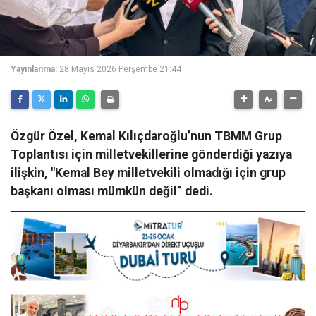
Yayınlanma:
28 Mayıs 2026 Perşembe 21:44
Özgür Özel, Kemal Kılıçdaroğlu’nun TBMM Grup
Toplantısı için milletvekillerine gönderdiği yazıya
ilişkin, "Kemal Bey milletvekili olmadığı için grup
başkanı olması mümkün değil” dedi.