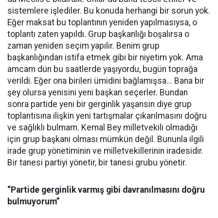
sistemlere işlediler. Bu konuda herhangi bir sorun yok.
Eğer maksat bu toplantının yeniden yapılmasıysa, o
toplantı zaten yapıldı. Grup başkanlığı boşalırsa o
zaman yeniden seçim yapılır. Benim grup
başkanlığından istifa etmek gibi bir niyetim yok. Ama
amcam dün bu saatlerde yaşıyordu, bugün toprağa
verildi. Eğer ona birileri ümidini bağlamışsa... Bana bir
şey olursa yenisini yeni başkan seçerler. Bundan
sonra partide yeni bir gerginlik yaşansın diye grup
toplantısına ilişkin yeni tartışmalar çıkarılmasını doğru
ve sağlıklı bulmam. Kemal Bey milletvekili olmadığı
için grup başkanı olması mümkün değil. Bununla ilgili
irade grup yönetiminin ve milletvekillerinin iradesidir.
Bir tanesi partiyi yönetir, bir tanesi grubu yönetir.
“Partide gerginlik varmış gibi davranılmasını doğru
bulmuyorum”