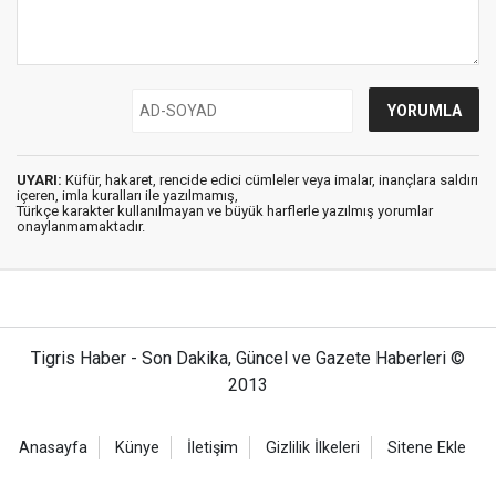
UYARI:
Küfür, hakaret, rencide edici cümleler veya imalar, inançlara saldırı
içeren, imla kuralları ile yazılmamış,
Türkçe karakter kullanılmayan ve büyük harflerle yazılmış yorumlar
onaylanmamaktadır.
Tigris Haber - Son Dakika, Güncel ve Gazete Haberleri ©
2013
Anasayfa
Künye
İletişim
Gizlilik İlkeleri
Sitene Ekle