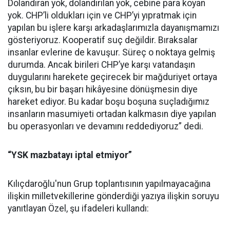
Dolandıran yok, dolandırılan yok, cebine para koyan
yok. CHP’li oldukları için ve CHP’yi yıpratmak için
yapılan bu işlere karşı arkadaşlarımızla dayanışmamızı
gösteriyoruz. Kooperatif suç değildir. Bıraksalar
insanlar evlerine de kavuşur. Süreç o noktaya gelmiş
durumda. Ancak birileri CHP’ye karşı vatandaşın
duygularını harekete geçirecek bir mağduriyet ortaya
çıksın, bu bir başarı hikâyesine dönüşmesin diye
hareket ediyor. Bu kadar boşu boşuna suçladığımız
insanların masumiyeti ortadan kalkmasın diye yapılan
bu operasyonları ve devamını reddediyoruz” dedi.
“YSK mazbatayı iptal etmiyor”
Kılıçdaroğlu'nun Grup toplantısının yapılmayacağına
ilişkin milletvekillerine gönderdiği yazıya ilişkin soruyu
yanıtlayan Özel, şu ifadeleri kullandı: