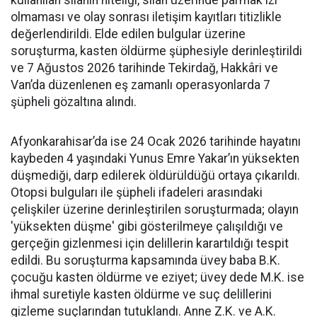
olmaması ve olay sonrası iletişim kayıtları titizlikle
değerlendirildi. Elde edilen bulgular üzerine
soruşturma, kasten öldürme şüphesiyle derinleştirildi
ve 7 Ağustos 2026 tarihinde Tekirdağ, Hakkâri ve
Van’da düzenlenen eş zamanlı operasyonlarda 7
şüpheli gözaltına alındı.
Afyonkarahisar’da ise 24 Ocak 2026 tarihinde hayatını
kaybeden 4 yaşındaki Yunus Emre Yakar’ın yüksekten
düşmediği, darp edilerek öldürüldüğü ortaya çıkarıldı.
Otopsi bulguları ile şüpheli ifadeleri arasındaki
çelişkiler üzerine derinleştirilen soruşturmada; olayın
'yüksekten düşme' gibi gösterilmeye çalışıldığı ve
gerçeğin gizlenmesi için delillerin karartıldığı tespit
edildi. Bu soruşturma kapsamında üvey baba B.K.
çocuğu kasten öldürme ve eziyet; üvey dede M.K. ise
ihmal suretiyle kasten öldürme ve suç delillerini
gizleme suçlarından tutuklandı. Anne Z.K. ve A.K.