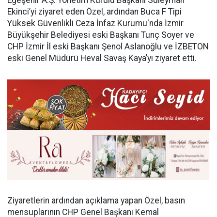
Ekinci’yi ziyaret eden Özel, ardından Buca F Tipi
Yüksek Güvenlikli Ceza İnfaz Kurumu'nda İzmir
Büyükşehir Belediyesi eski Başkanı Tunç Soyer ve
CHP İzmir İl eski Başkanı Şenol Aslanoğlu ve İZBETON
eski Genel Müdürü Heval Savaş Kaya’yı ziyaret etti.
Ziyaretlerin ardından açıklama yapan Özel, basın
mensuplarının CHP Genel Başkanı Kemal