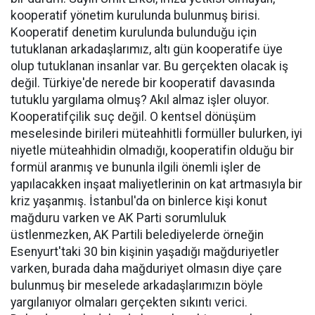
kooperatif yönetim kurulunda bulunmuş birisi.
Kooperatif denetim kurulunda bulunduğu için
tutuklanan arkadaşlarımız, altı gün kooperatife üye
olup tutuklanan insanlar var. Bu gerçekten olacak iş
değil. Türkiye'de nerede bir kooperatif davasında
tutuklu yargılama olmuş? Akıl almaz işler oluyor.
Kooperatifçilik suç değil. O kentsel dönüşüm
meselesinde birileri müteahhitli formüller bulurken, iyi
niyetle müteahhidin olmadığı, kooperatifin olduğu bir
formül aranmış ve bununla ilgili önemli işler de
yapılacakken inşaat maliyetlerinin on kat artmasıyla bir
kriz yaşanmış. İstanbul'da on binlerce kişi konut
mağduru varken ve AK Parti sorumluluk
üstlenmezken, AK Partili belediyelerde örneğin
Esenyurt'taki 30 bin kişinin yaşadığı mağduriyetler
varken, burada daha mağduriyet olmasın diye çare
bulunmuş bir meselede arkadaşlarımızın böyle
yargılanıyor olmaları gerçekten sıkıntı verici.