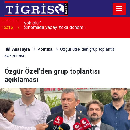
12:15
Sinemada yapay zeka dönemi
Anasayfa
Politika
Özgür Özel’den grup toplantısı
açıklaması
Özgür Özel’den grup toplantısı
açıklaması