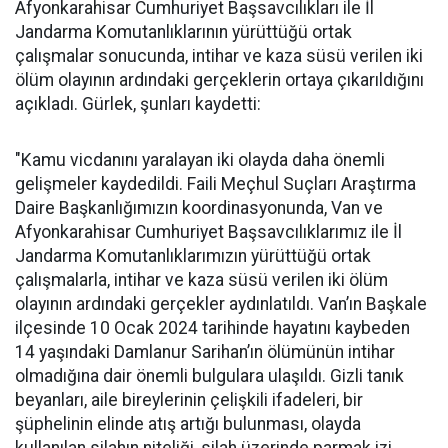
Afyonkarahisar Cumhuriyet Başsavcılıkları ile İl
Jandarma Komutanlıklarının yürüttüğü ortak
çalışmalar sonucunda, intihar ve kaza süsü verilen iki
ölüm olayının ardındaki gerçeklerin ortaya çıkarıldığını
açıkladı. Gürlek, şunları kaydetti:
"Kamu vicdanını yaralayan iki olayda daha önemli
gelişmeler kaydedildi. Faili Meçhul Suçları Araştırma
Daire Başkanlığımızın koordinasyonunda, Van ve
Afyonkarahisar Cumhuriyet Başsavcılıklarımız ile İl
Jandarma Komutanlıklarımızın yürüttüğü ortak
çalışmalarla, intihar ve kaza süsü verilen iki ölüm
olayının ardındaki gerçekler aydınlatıldı. Van’ın Başkale
ilçesinde 10 Ocak 2024 tarihinde hayatını kaybeden
14 yaşındaki Damlanur Sarihan’ın ölümünün intihar
olmadığına dair önemli bulgulara ulaşıldı. Gizli tanık
beyanları, aile bireylerinin çelişkili ifadeleri, bir
şüphelinin elinde atış artığı bulunması, olayda
kullanılan silahın niteliği, silah üzerinde parmak izi