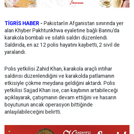
TİGRİS HABER
-
Pakistan’ın Afganistan sınırında yer
alan Khyber Pakhtunkhwa eyaletine bağlı Bannu’da
karakola bombalı ve silahlı saldırı düzenlendi.
Saldırıda, en az 12 polis hayatını kaybetti, 2 sivil de
yaralandı.
Polis yetkilisi Zahid Khan, karakola araçlı intihar
saldırısı düzenlendiğini ve karakolda patlamanın
etkisiyle çökme meydana geldiğini aktardı. Polis
yetkilisi Sajjad Khan ise, can kaybının artabileceği
açıklayarak, çatışmanın devam ettiğini ve hasarın
boyutunun ancak operasyon bittiğinde
anlaşılabileceğini belirtti.