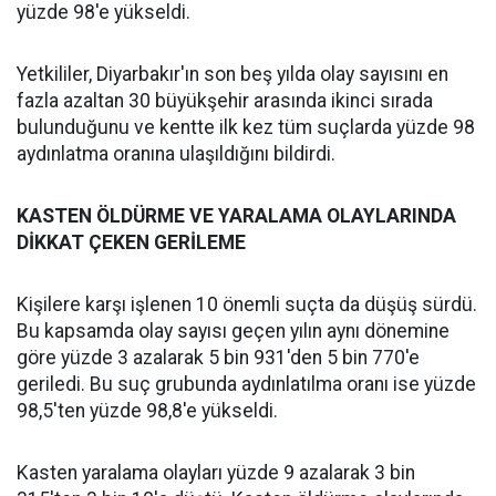
yüzde 98'e yükseldi.
Yetkililer, Diyarbakır'ın son beş yılda olay sayısını en
fazla azaltan 30 büyükşehir arasında ikinci sırada
bulunduğunu ve kentte ilk kez tüm suçlarda yüzde 98
aydınlatma oranına ulaşıldığını bildirdi.
‎KASTEN ÖLDÜRME VE YARALAMA OLAYLARINDA
DİKKAT ÇEKEN GERİLEME
‎Kişilere karşı işlenen 10 önemli suçta da düşüş sürdü.
Bu kapsamda olay sayısı geçen yılın aynı dönemine
göre yüzde 3 azalarak 5 bin 931'den 5 bin 770'e
geriledi. Bu suç grubunda aydınlatılma oranı ise yüzde
98,5'ten yüzde 98,8'e yükseldi.
Kasten yaralama olayları yüzde 9 azalarak 3 bin