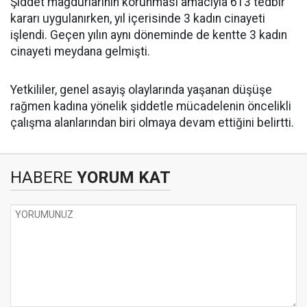
‎Şiddet mağdurlarının korunması amacıyla 613 tedbir
kararı uygulanırken, yıl içerisinde 3 kadın cinayeti
işlendi. Geçen yılın aynı döneminde de kentte 3 kadın
cinayeti meydana gelmişti.
Yetkililer, genel asayiş olaylarında yaşanan düşüşe
rağmen kadına yönelik şiddetle mücadelenin öncelikli
çalışma alanlarından biri olmaya devam ettiğini belirtti.
HABERE
YORUM KAT