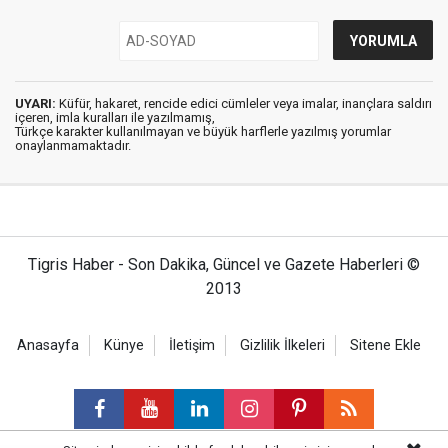
UYARI:
Küfür, hakaret, rencide edici cümleler veya imalar, inançlara saldırı
içeren, imla kuralları ile yazılmamış,
Türkçe karakter kullanılmayan ve büyük harflerle yazılmış yorumlar
onaylanmamaktadır.
Tigris Haber - Son Dakika, Güncel ve Gazete Haberleri ©
2013
Anasayfa
Künye
İletişim
Gizlilik İlkeleri
Sitene Ekle