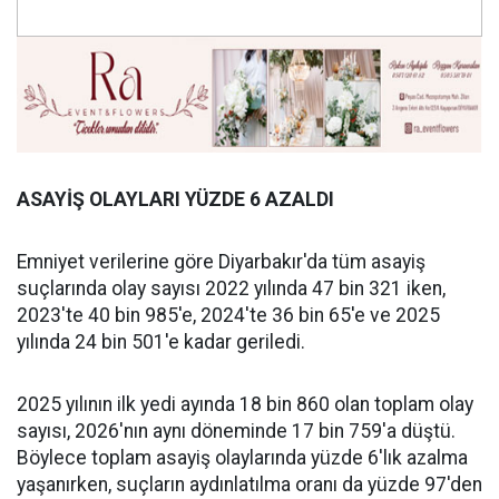
ASAYİŞ OLAYLARI YÜZDE 6 AZALDI
Emniyet verilerine göre Diyarbakır'da tüm asayiş
suçlarında olay sayısı 2022 yılında 47 bin 321 iken,
2023'te 40 bin 985'e, 2024'te 36 bin 65'e ve 2025
yılında 24 bin 501'e kadar geriledi.
2025 yılının ilk yedi ayında 18 bin 860 olan toplam olay
sayısı, 2026'nın aynı döneminde 17 bin 759'a düştü.
Böylece toplam asayiş olaylarında yüzde 6'lık azalma
yaşanırken, suçların aydınlatılma oranı da yüzde 97'den