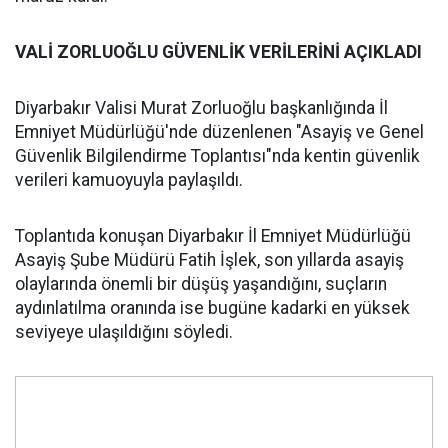
VALİ ZORLUOĞLU GÜVENLİK VERİLERİNİ AÇIKLADI
Diyarbakır Valisi Murat Zorluoğlu başkanlığında İl
Emniyet Müdürlüğü'nde düzenlenen "Asayiş ve Genel
Güvenlik Bilgilendirme Toplantısı"nda kentin güvenlik
verileri kamuoyuyla paylaşıldı.
‎Toplantıda konuşan Diyarbakır İl Emniyet Müdürlüğü
Asayiş Şube Müdürü Fatih İşlek, son yıllarda asayiş
olaylarında önemli bir düşüş yaşandığını, suçların
aydınlatılma oranında ise bugüne kadarki en yüksek
seviyeye ulaşıldığını söyledi.