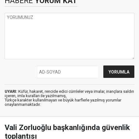
HABERE
YORUM KAT
UYARI:
Küfür, hakaret, rencide edici cümleler veya imalar, inançlara saldırı
içeren, imla kuralları ile yazılmamış,
Türkçe karakter kullanılmayan ve büyük harflerle yazılmış yorumlar
onaylanmamaktadır.
Vali Zorluoğlu başkanlığında güvenlik
toplantısı