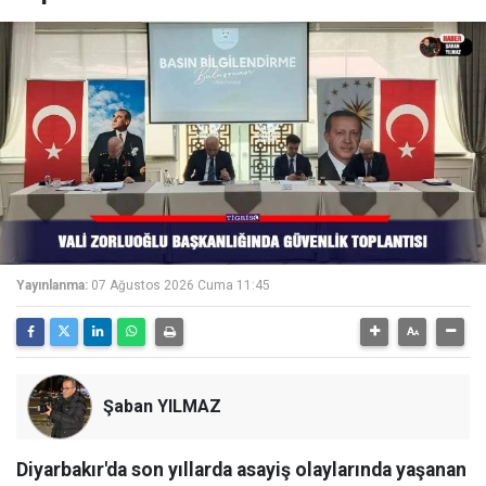
Yayınlanma:
07 Ağustos 2026 Cuma 11:45
Şaban YILMAZ
Diyarbakır'da son yıllarda asayiş olaylarında yaşanan