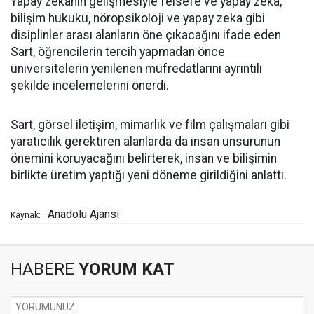
Yapay zekanın gelişmesiyle felsefe ve yapay zeka,
bilişim hukuku, nöropsikoloji ve yapay zeka gibi
disiplinler arası alanların öne çıkacağını ifade eden
Sart, öğrencilerin tercih yapmadan önce
üniversitelerin yenilenen müfredatlarını ayrıntılı
şekilde incelemelerini önerdi.
Sart, görsel iletişim, mimarlık ve film çalışmaları gibi
yaratıcılık gerektiren alanlarda da insan unsurunun
önemini koruyacağını belirterek, insan ve bilişimin
birlikte üretim yaptığı yeni döneme girildiğini anlattı.
Anadolu Ajansı
Kaynak:
HABERE
YORUM KAT