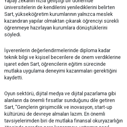
Yapay zekanın hızla geliştiği bir dönemde
üniversitelerin de kendilerini yenilediklerini belirten
Sart, yükseköğretim kurumlarının yalnızca meslek
kazandıran yapılar olmaktan çıkarak öğrenciyi sürekli
öğrenmeye hazırlayan kurumlara dönüştüklerini
söyledi.
İşverenlerin değerlendirmelerinde diploma kadar
teknik bilgi ve kişisel becerilere de önem verdiklerine
işaret eden Sart, öğrencilerin eğitim sürecinde
mutlaka uygulama deneyimi kazanmaları gerektiğini
kaydetti.
Oyun sektörü, dijital medya ve dijital pazarlama gibi
alanların da önemli fırsatlar sunduğunu dile getiren
Sart, "Gençlerin girişimcilik ve inovasyon, start-up
kültürünü de devreye almaları lazım. En önemli
tavsiyelerimden biri de mutlaka finansal okuryazarlığın