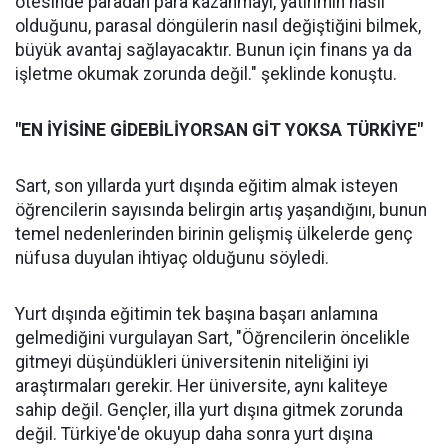
ötesinde paradan para kazanmayı, yatırımın nasıl
olduğunu, parasal döngülerin nasıl değiştiğini bilmek,
büyük avantaj sağlayacaktır. Bunun için finans ya da
işletme okumak zorunda değil." şeklinde konuştu.
"EN İYİSİNE GİDEBİLİYORSAN GİT YOKSA TÜRKİYE"
Sart, son yıllarda yurt dışında eğitim almak isteyen
öğrencilerin sayısında belirgin artış yaşandığını, bunun
temel nedenlerinden birinin gelişmiş ülkelerde genç
nüfusa duyulan ihtiyaç olduğunu söyledi.
Yurt dışında eğitimin tek başına başarı anlamına
gelmediğini vurgulayan Sart, "Öğrencilerin öncelikle
gitmeyi düşündükleri üniversitenin niteliğini iyi
araştırmaları gerekir. Her üniversite, aynı kaliteye
sahip değil. Gençler, illa yurt dışına gitmek zorunda
değil. Türkiye'de okuyup daha sonra yurt dışına