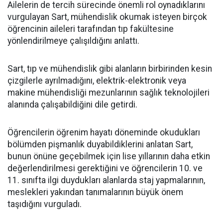
Ailelerin de tercih sürecinde önemli rol oynadıklarını
vurgulayan Sart, mühendislik okumak isteyen birçok
öğrencinin aileleri tarafından tıp fakültesine
yönlendirilmeye çalışıldığını anlattı.
Sart, tıp ve mühendislik gibi alanların birbirinden kesin
çizgilerle ayrılmadığını, elektrik-elektronik veya
makine mühendisliği mezunlarının sağlık teknolojileri
alanında çalışabildiğini dile getirdi.
Öğrencilerin öğrenim hayatı döneminde okudukları
bölümden pişmanlık duyabildiklerini anlatan Sart,
bunun önüne geçebilmek için lise yıllarının daha etkin
değerlendirilmesi gerektiğini ve öğrencilerin 10. ve
11. sınıfta ilgi duydukları alanlarda staj yapmalarının,
meslekleri yakından tanımalarının büyük önem
taşıdığını vurguladı.