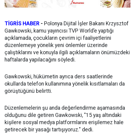
TİGRİS HABER
-
Polonya Dijital İşler Bakanı Krzysztof
Gawkowski, kamu yayıncısı TVP World’e yaptığı
açıklamada, çocukların çevrim içi faaliyetlerini
düzenlemeye yönelik yeni önlemler üzerinde
çalıştıklarını ve konuyla ilgili açıklamaların önümüzdeki
haftalarda yapılacağını söyledi.
Gawkowski, hükümetin ayrıca ders saatlerinde
okullarda telefon kullanımına yönelik kısıtlamaları da
görüştüğünü belirtti.
Düzenlemelerin şu anda değerlendirme aşamasında
olduğunu dile getiren Gawkowski, "15 yaş altındaki
kişilere sosyal medya platformlarını erişilemez hale
getirecek bir yasağı tartışıyoruz." dedi.