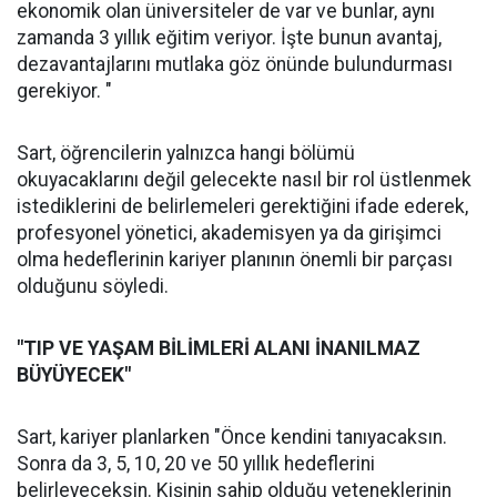
ekonomik olan üniversiteler de var ve bunlar, aynı
zamanda 3 yıllık eğitim veriyor. İşte bunun avantaj,
dezavantajlarını mutlaka göz önünde bulundurması
gerekiyor. "
Sart, öğrencilerin yalnızca hangi bölümü
okuyacaklarını değil gelecekte nasıl bir rol üstlenmek
istediklerini de belirlemeleri gerektiğini ifade ederek,
profesyonel yönetici, akademisyen ya da girişimci
olma hedeflerinin kariyer planının önemli bir parçası
olduğunu söyledi.
"TIP VE YAŞAM BİLİMLERİ ALANI İNANILMAZ
BÜYÜYECEK"
Sart, kariyer planlarken "Önce kendini tanıyacaksın.
Sonra da 3, 5, 10, 20 ve 50 yıllık hedeflerini
belirleyeceksin. Kişinin sahip olduğu yeteneklerinin