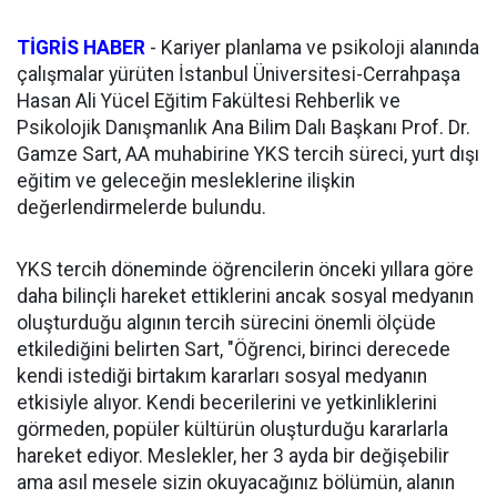
TİGRİS HABER
- Kariyer planlama ve psikoloji alanında
çalışmalar yürüten İstanbul Üniversitesi-Cerrahpaşa
Hasan Ali Yücel Eğitim Fakültesi Rehberlik ve
Psikolojik Danışmanlık Ana Bilim Dalı Başkanı Prof. Dr.
Gamze Sart, AA muhabirine YKS tercih süreci, yurt dışı
eğitim ve geleceğin mesleklerine ilişkin
değerlendirmelerde bulundu.
YKS tercih döneminde öğrencilerin önceki yıllara göre
daha bilinçli hareket ettiklerini ancak sosyal medyanın
oluşturduğu algının tercih sürecini önemli ölçüde
etkilediğini belirten Sart, "Öğrenci, birinci derecede
kendi istediği birtakım kararları sosyal medyanın
etkisiyle alıyor. Kendi becerilerini ve yetkinliklerini
görmeden, popüler kültürün oluşturduğu kararlarla
hareket ediyor. Meslekler, her 3 ayda bir değişebilir
ama asıl mesele sizin okuyacağınız bölümün, alanın