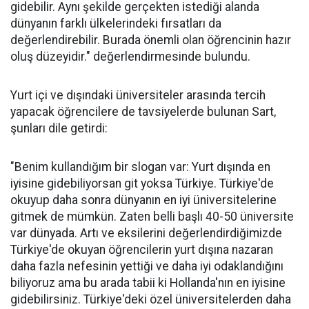
gidebilir. Aynı şekilde gerçekten istediği alanda
dünyanın farklı ülkelerindeki fırsatları da
değerlendirebilir. Burada önemli olan öğrencinin hazır
oluş düzeyidir." değerlendirmesinde bulundu.
Yurt içi ve dışındaki üniversiteler arasında tercih
yapacak öğrencilere de tavsiyelerde bulunan Sart,
şunları dile getirdi:
"Benim kullandığım bir slogan var: Yurt dışında en
iyisine gidebiliyorsan git yoksa Türkiye. Türkiye'de
okuyup daha sonra dünyanın en iyi üniversitelerine
gitmek de mümkün. Zaten belli başlı 40-50 üniversite
var dünyada. Artı ve eksilerini değerlendirdiğimizde
Türkiye'de okuyan öğrencilerin yurt dışına nazaran
daha fazla nefesinin yettiği ve daha iyi odaklandığını
biliyoruz ama bu arada tabii ki Hollanda'nın en iyisine
gidebilirsiniz. Türkiye'deki özel üniversitelerden daha