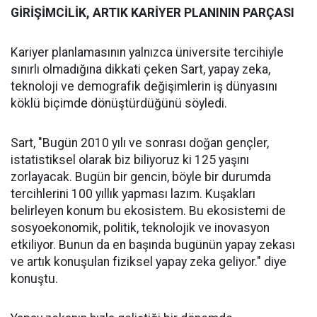
GİRİŞİMCİLİK, ARTIK KARİYER PLANININ PARÇASI
Kariyer planlamasının yalnızca üniversite tercihiyle
sınırlı olmadığına dikkati çeken Sart, yapay zeka,
teknoloji ve demografik değişimlerin iş dünyasını
köklü biçimde dönüştürdüğünü söyledi.
Sart, "Bugün 2010 yılı ve sonrası doğan gençler,
istatistiksel olarak biz biliyoruz ki 125 yaşını
zorlayacak. Bugün bir gencin, böyle bir durumda
tercihlerini 100 yıllık yapması lazım. Kuşakları
belirleyen konum bu ekosistem. Bu ekosistemi de
sosyoekonomik, politik, teknolojik ve inovasyon
etkiliyor. Bunun da en başında bugünün yapay zekası
ve artık konuşulan fiziksel yapay zeka geliyor." diye
konuştu.