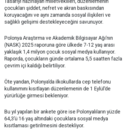
Tasarıyı hazırlayan milletvekilleri, düzenlemenin
çocukları şiddet, nefret ve akran baskısından
koruyacağını ve aynı zamanda sosyal ilişkileri ve
sağlıklı gelişimi destekleyeceğini savunuyor.
Polonya Araştırma ve Akademik Bilgisayar Ağı’nın
(NASK) 2025 raporuna göre ülkede 7-12 yaş arası
yaklaşık 1,4 milyon çocuk sosyal medya kullanıyor.
Raporda, çocukların günde ortalama 5,5 saatten fazla
çevrim içi kaldığı belirtiliyor.
Öte yandan, Polonya’da ilkokullarda cep telefonu
kullanımını kısıtlayan düzenlemenin de 1 Eylül’de
yürürlüğe girmesi bekleniyor.
Bu yıl yapılan bir ankete göre ise Polonyalıların yüzde
64,3’ü 16 yaş altındaki çocuklara sosyal medya
kısıtlaması getirilmesini destekliyor.