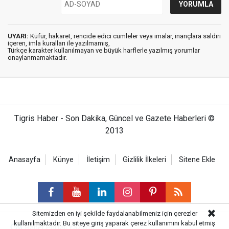
UYARI:
Küfür, hakaret, rencide edici cümleler veya imalar, inançlara saldırı
içeren, imla kuralları ile yazılmamış,
Türkçe karakter kullanılmayan ve büyük harflerle yazılmış yorumlar
onaylanmamaktadır.
Tigris Haber - Son Dakika, Güncel ve Gazete Haberleri ©
2013
Anasayfa
Künye
İletişim
Gizlilik İlkeleri
Sitene Ekle
Sitemizden en iyi şekilde faydalanabilmeniz için çerezler
kullanılmaktadır. Bu siteye giriş yaparak çerez kullanımını kabul etmiş
Haber Portalı Yazılımı