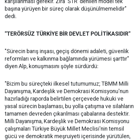
karşılanması gerekir. Zira 'STR' denilen model tek
başına yürüyen bir süreç olarak düşünülmemelidir"
dedi.
"TERÖRSÜZ TÜRKİYE BİR DEVLET POLİTİKASIDIR"
"Sürecin barış inşası, geçiş dönemi adaleti, güvenlik
reformları ve kalkınma bağlamında yürümesi şarttır"
diyen Alp, konuşmasını şöyle sürdürdü:
"Bizim bu süreçteki ilkesel tutumumuz; TBMM Milli
Dayanışma, Kardeşlik ve Demokrasi Komisyonu'nun
hazırladığı raporda belirtilen çerçevede hukuki ve
yasal sürecin başlaması, bu yolla çatışma ve silahların
tamamen devreden çıkarılması çabalarına destektir.
Milli Dayanışma, Kardeşlik ve Demokrasi Komisyonu
çalışmaları Türkiye Büyük Millet Meclisi'nin temsil
gücü ve demokratik meşruiyeti içerisinde yürütülen,