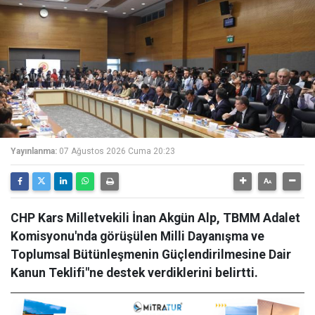
Yayınlanma:
07 Ağustos 2026 Cuma 20:23
CHP Kars Milletvekili İnan Akgün Alp, TBMM Adalet
Komisyonu'nda görüşülen Milli Dayanışma ve
Toplumsal Bütünleşmenin Güçlendirilmesine Dair
Kanun Teklifi"ne destek verdiklerini belirtti.