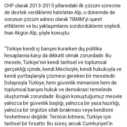
CHP olarak 2013-2015 yıllarındaki ilk çözüm sürecine
de destek verdiklerini hatırlatan Alp, o dönemde de
sorunun çözüm adresi olarak TBMM'yi işaret
ettiklerini ve bu yaklaşımlarını sürdürdüklerini söyledi.
İnan Akgün Alp, şöyle konuştu:
"Türkiye kendi iç barışını kurarken dış politika
hesaplarına karşı da dikkatli olmak zorundadır. Bu
mesele, Türkiye'nin kendi tarihsel ve toplumsal
gerçekliği içinde, kendi Meclisiyle, kendi hukukuyla ve
kendi yurttaşlarıyla çözmesi gereken bir meseledir.
Dolayısıyla Türkiye, hem güvenlik mimarisini hem de
toplumsal barışını hukuk ve demokrasi temelinde
oluşturmak zorundadır. Bugün konuştuğumuz mesele
yalnızca bir güvenlik başlığı, yalnızca bir yasa hazırlığı,
yalnızca bir örgütün silah bırakması veya kendisini
feshetmesi değildir. Terörün bitmesi, Türkiye için
tarihsel bir fırsattır. Bu süreç ancak Cumhuriyet'in