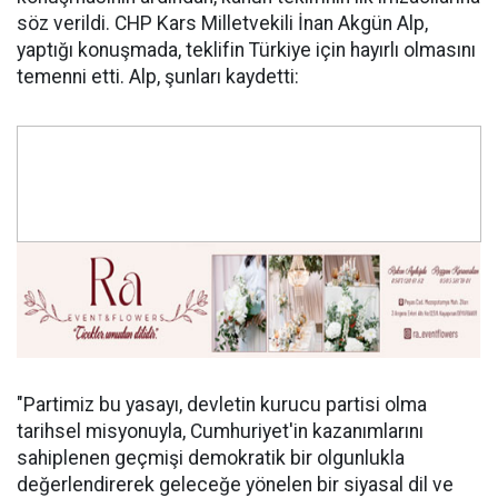
söz verildi. CHP Kars Milletvekili İnan Akgün Alp,
yaptığı konuşmada, teklifin Türkiye için hayırlı olmasını
temenni etti. Alp, şunları kaydetti:
"Partimiz bu yasayı, devletin kurucu partisi olma
tarihsel misyonuyla, Cumhuriyet'in kazanımlarını
sahiplenen geçmişi demokratik bir olgunlukla
değerlendirerek geleceğe yönelen bir siyasal dil ve