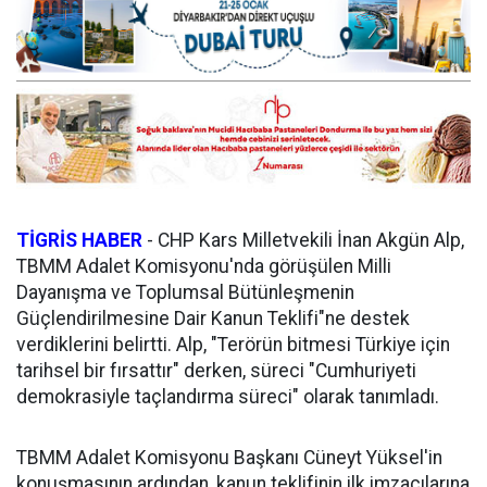
TİGRİS HABER
-
CHP Kars Milletvekili İnan Akgün Alp,
TBMM Adalet Komisyonu'nda görüşülen Milli
Dayanışma ve Toplumsal Bütünleşmenin
Güçlendirilmesine Dair Kanun Teklifi"ne destek
verdiklerini belirtti. Alp, "Terörün bitmesi Türkiye için
tarihsel bir fırsattır" derken, süreci "Cumhuriyeti
demokrasiyle taçlandırma süreci" olarak tanımladı.
TBMM Adalet Komisyonu Başkanı Cüneyt Yüksel'in
konuşmasının ardından, kanun teklifinin ilk imzacılarına