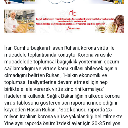
İran Cumhurbaşkanı Hasan Ruhani, korona virüs ile
mücadele toplantısında konuştu. Korona virüs ile
mücadelede toplumsal bağışıklık yönteminin çözüm
sağlamadığını ve virüse karşı kullanılabilecek aşının
olmadığını belirten Ruhani, “Halkın ekonomik ve
toplumsal faaliyetlerine devam etmesi için hep
birlikte el ele vererek virüs zincirini kırmalıyız”
ifadelerini kullandı. Sağlık Bakanlığının ülkede korona
virüs tablosunu gösteren son raporunu incelediğini
kaydeden Hasan Ruhani, “Söz konusu raporda 25
milyon İranlının korona virüse yakalandığı belirtilmekte.
Yine aynı raporda önümüzdeki aylar için 30-35 milyon