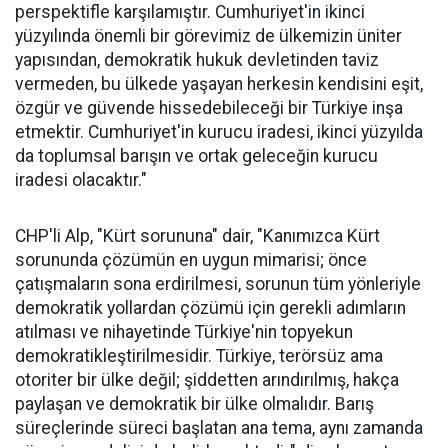
perspektifle karşılamıştır. Cumhuriyet'in ikinci
yüzyılında önemli bir görevimiz de ülkemizin üniter
yapısından, demokratik hukuk devletinden taviz
vermeden, bu ülkede yaşayan herkesin kendisini eşit,
özgür ve güvende hissedebileceği bir Türkiye inşa
etmektir. Cumhuriyet'in kurucu iradesi, ikinci yüzyılda
da toplumsal barışın ve ortak geleceğin kurucu
iradesi olacaktır."
CHP'li Alp, "Kürt sorununa" dair, "Kanımızca Kürt
sorununda çözümün en uygun mimarisi; önce
çatışmaların sona erdirilmesi, sorunun tüm yönleriyle
demokratik yollardan çözümü için gerekli adımların
atılması ve nihayetinde Türkiye'nin topyekun
demokratikleştirilmesidir. Türkiye, terörsüz ama
otoriter bir ülke değil; şiddetten arındırılmış, hakça
paylaşan ve demokratik bir ülke olmalıdır. Barış
süreçlerinde süreci başlatan ana tema, aynı zamanda