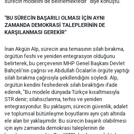
sürecin modelini de belirlemektedir" diye konuştu.
"BU SÜRECİN BAŞARILI OLMASI İÇİN AYNI
ZAMANDA DEMOKRASİ TALEPLERİNİN DE
KARŞILANMASI GEREKİR"
İnan Akgün Alp, sürecin ana temasının silah bırakma,
örgütün feshi ve yeniden entegrasyon olduğunu
belirterek, bu çerçevenin MHP Genel Başkanı Devlet
Bahçeli'nin çağrısı ve Abdullah Öcalan'ın örgüte yaptığı
silah bırakma çağrısıyla şekillendiğini söyledi. Alp,
örgütün kendini feshederek silah bıraktığını ifade
ederek, "Bu modele dünyada Türkçe kısaltmasıyla
STR denir; silahsızlanma, terhis ve yeniden
entegrasyondur. Bu yaklaşım, sürecin güvenlik, adalet
ve toplumsal bütünleşme boyutlarını aynı çatı altında
ele alan bir yaklaşımdır. Bu sürecin başarılı olabilmesi
için aynı zamanda demokrasi taleplerinin de