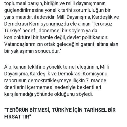
toplumsal barışın, birliğin ve milli dayanışmanın
güçlendirilmesine yönelik tarihi sorumluluğun bir
yansımasıdır, ifadesidir. Milli Dayanışma, Kardeşlik ve
Demokrasi Komisyonumuzda ele alınan 'Terörsüz
Türkiye' hedefi, dönemsel bir söylem ya da
konjonktürel bir hamle değil, devlet politikasıdır.
Vatandaşlarımızın ortak geleceğini garanti altına alan
bir yaklaşımın sonucudur."
Alp, kanun teklifine yönelik temel eleştirinin, Milli
Dayanışma, Kardeşlik ve Demokrasi Komisyonu
raporunun demokratikleşmeye ilişkin 7. madde
önerilerini içermemesi nedeniyle beklentileri
karşılamadığı yönünde olduğunu söyledi.
"TERÖRÜN BİTMESİ, TÜRKİYE İÇİN TARİHSEL BİR
FIRSATTIR"