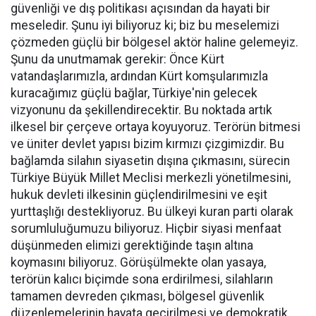
güvenliği ve dış politikası açısından da hayati bir
meseledir. Şunu iyi biliyoruz ki; biz bu meselemizi
çözmeden güçlü bir bölgesel aktör haline gelemeyiz.
Şunu da unutmamak gerekir: Önce Kürt
vatandaşlarımızla, ardından Kürt komşularımızla
kuracağımız güçlü bağlar, Türkiye'nin gelecek
vizyonunu da şekillendirecektir. Bu noktada artık
ilkesel bir çerçeve ortaya koyuyoruz. Terörün bitmesi
ve üniter devlet yapısı bizim kırmızı çizgimizdir. Bu
bağlamda silahın siyasetin dışına çıkmasını, sürecin
Türkiye Büyük Millet Meclisi merkezli yönetilmesini,
hukuk devleti ilkesinin güçlendirilmesini ve eşit
yurttaşlığı destekliyoruz. Bu ülkeyi kuran parti olarak
sorumluluğumuzu biliyoruz. Hiçbir siyasi menfaat
düşünmeden elimizi gerektiğinde taşın altına
koymasını biliyoruz. Görüşülmekte olan yasaya,
terörün kalıcı biçimde sona erdirilmesi, silahların
tamamen devreden çıkması, bölgesel güvenlik
düzenlemelerinin hayata geçirilmesi ve demokratik