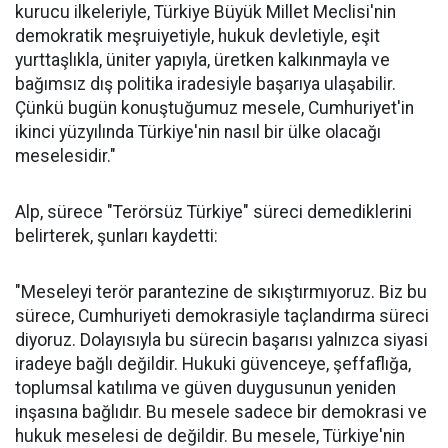
kurucu ilkeleriyle, Türkiye Büyük Millet Meclisi'nin
demokratik meşruiyetiyle, hukuk devletiyle, eşit
yurttaşlıkla, üniter yapıyla, üretken kalkınmayla ve
bağımsız dış politika iradesiyle başarıya ulaşabilir.
Çünkü bugün konuştuğumuz mesele, Cumhuriyet'in
ikinci yüzyılında Türkiye'nin nasıl bir ülke olacağı
meselesidir."
Alp, sürece "Terörsüz Türkiye" süreci demediklerini
belirterek, şunları kaydetti:
"Meseleyi terör parantezine de sıkıştırmıyoruz. Biz bu
sürece, Cumhuriyeti demokrasiyle taçlandırma süreci
diyoruz. Dolayısıyla bu sürecin başarısı yalnızca siyasi
iradeye bağlı değildir. Hukuki güvenceye, şeffaflığa,
toplumsal katılıma ve güven duygusunun yeniden
inşasına bağlıdır. Bu mesele sadece bir demokrasi ve
hukuk meselesi de değildir. Bu mesele, Türkiye'nin