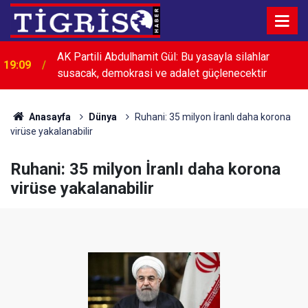
18:53
MHP'li Feti Yıldız Abdullah Öcalan'ın çağrısını okudu
Anasayfa
Dünya
Ruhani: 35 milyon İranlı daha korona
virüse yakalanabilir
Ruhani: 35 milyon İranlı daha korona
virüse yakalanabilir