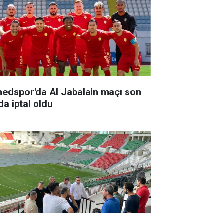
edspor'da Al Jabalain maçı son
da iptal oldu