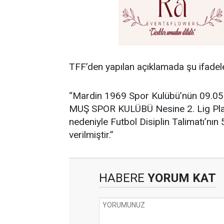
TFF’den yapılan açıklamada şu ifadele
“Mardin 1969 Spor Kulübü’nün 09.0
MUŞ SPOR KULÜBÜ Nesine 2. Lig Play
nedeniyle Futbol Disiplin Talimatı’nı
verilmiştir.”
HABERE
YORUM KAT