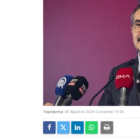
Yayınlanma:
08 Ağustos 2026 Cumartesi 15:06