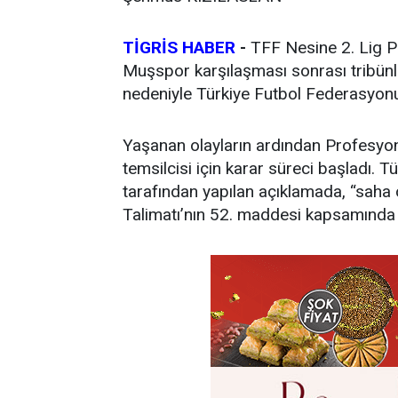
TİGRİS HABER
-
TFF Nesine 2. Lig P
Muşspor karşılaşması sonrası tribün
nedeniyle Türkiye Futbol Federasyonu
Yaşanan olayların ardından Profesyone
temsilcisi için karar süreci başladı.
tarafından yapılan açıklamada, “saha o
Talimatı’nın 52. maddesi kapsamında P