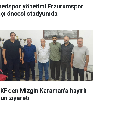
edspor yönetimi Erzurumspor
çı öncesi stadyumda
KF'den Mizgin Karaman'a hayırlı
sun ziyareti