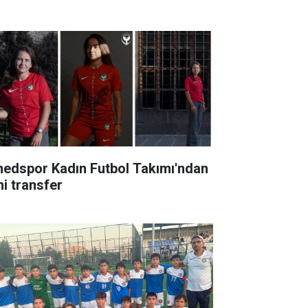
edspor Kadın Futbol Takımı'ndan
ni transfer