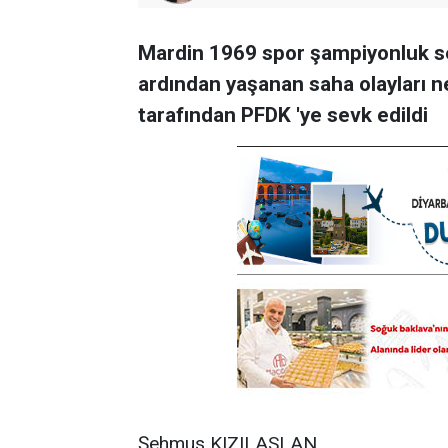
Mardin 1969 spor şampiyonluk se
ardından yaşanan saha olayları 
tarafından PFDK 'ye sevk edildi
Şehmus KIZILASLAN