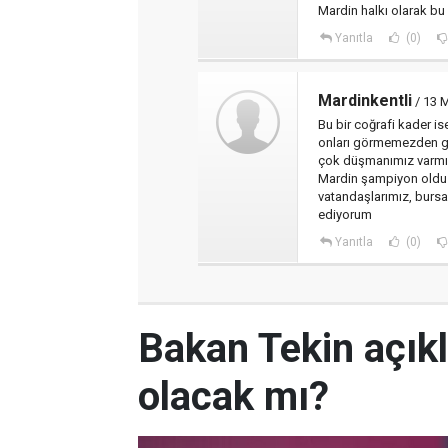
Mardin halkı olarak bu
Yanıtla
(0)
Mardinkentli
/ 13 
Bu bir coğrafi kader i
onları görmemezden ge
çok düşmanımız varmı
Mardin şampiyon oldu
vatandaşlarımız, bursa
ediyorum
Yanıtla
(0)
Bakan Tekin açıkl
olacak mı?