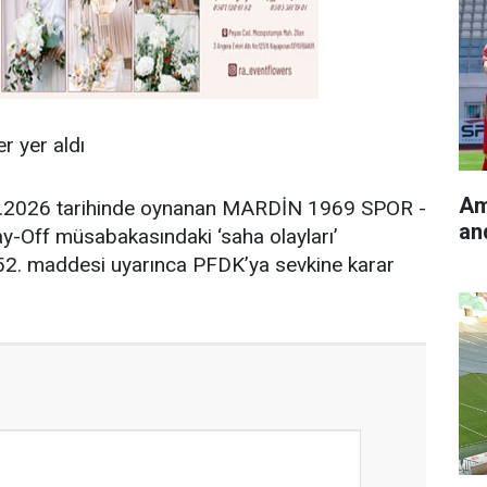
r yer aldı
Am
5.2026 tarihinde oynanan MARDİN 1969 SPOR -
an
-Off müsabakasındaki ‘saha olayları’
n 52. maddesi uyarınca PFDK’ya sevkine karar