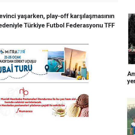
vinci yaşarken, play-off karşılaşmasının
nedeniyle Türkiye Futbol Federasyonu TFF
Am
ye