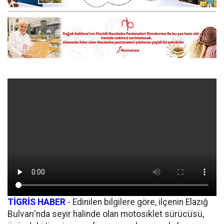
TİGRİS HABER
- Edinilen bilgilere göre, ilçenin Elazığ
Bulvarı'nda seyir halinde olan motosiklet sürücüsü,