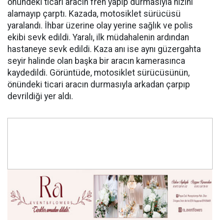
önündeki ticari aracın fren yapıp durmasıyla hızını
alamayıp çarptı. Kazada, motosiklet sürücüsü
yaralandı. İhbar üzerine olay yerine sağlık ve polis
ekibi sevk edildi. Yaralı, ilk müdahalenin ardından
hastaneye sevk edildi. Kaza anı ise aynı güzergahta
seyir halinde olan başka bir aracın kamerasınca
kaydedildi. Görüntüde, motosiklet sürücüsünün,
önündeki ticari aracın durmasıyla arkadan çarpıp
devrildiği yer aldı.