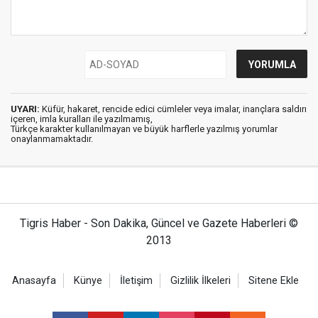
UYARI:
Küfür, hakaret, rencide edici cümleler veya imalar, inançlara saldırı
içeren, imla kuralları ile yazılmamış,
Türkçe karakter kullanılmayan ve büyük harflerle yazılmış yorumlar
onaylanmamaktadır.
Tigris Haber - Son Dakika, Güncel ve Gazete Haberleri ©
2013
Anasayfa
Künye
İletişim
Gizlilik İlkeleri
Sitene Ekle