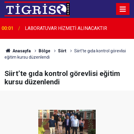
00:01
LABORATUVAR HİZMETİ ALINACAKTIR
Anasayfa
Bölge
Siirt
Siirt’te gıda kontrol görevlisi
eğitim kursu düzenlendi
Siirt’te gıda kontrol görevlisi eğitim
kursu düzenlendi