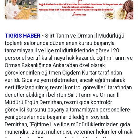
TİGRİS HABER
-
Siirt Tarım ve Orman İl Müdürlüğü
toplantı salonunda düzenlenen kursu başarıyla
tamamlayan il ve ilçe müdürlüklerinde görevli 20
personel sertifika almaya hak kazandı. Eğitim Tarım ve
Orman Bakanlığınca Ankara’dan özel olarak
görevlendirilen eğitmen Çiğdem Kurtar tarafından
verildi. Gıda ve yem işletmeleri, ancak eğitim alarak
sertifikalandırılmış resmi kontrol görevlileri tarafından
denetlenebildiğini belirten Siirt Tarım ve Orman İl
Müdürü Ergün Demirhan, resmi gıda kontrolör
görevlisi kursunu başarıyla tamamlayan personellere
yeni görevlerinde başarılar dilediğini söyledi.
Demirhan, "Eğitime il ve ilçe müdürlüklerimizden gıda
mühendisi, ziraat mühendisi, veteriner hekimler olmak