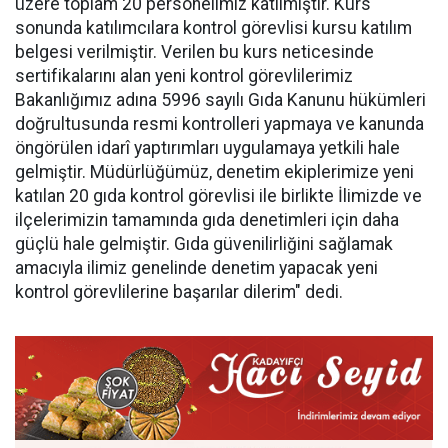
üzere toplam 20 personelimiz katılmıştır. Kurs
sonunda katılımcılara kontrol görevlisi kursu katılım
belgesi verilmiştir. Verilen bu kurs neticesinde
sertifikalarını alan yeni kontrol görevlilerimiz
Bakanlığımız adına 5996 sayılı Gıda Kanunu hükümleri
doğrultusunda resmi kontrolleri yapmaya ve kanunda
öngörülen idarî yaptırımları uygulamaya yetkili hale
gelmiştir. Müdürlüğümüz, denetim ekiplerimize yeni
katılan 20 gıda kontrol görevlisi ile birlikte İlimizde ve
ilçelerimizin tamamında gıda denetimleri için daha
güçlü hale gelmiştir. Gıda güvenilirliğini sağlamak
amacıyla ilimiz genelinde denetim yapacak yeni
kontrol görevlilerine başarılar dilerim" dedi.