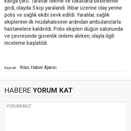
kavga çıktı. Taraflar tekme ve tokatlarla birbirlerine
girdi, olayda 5 kişi yaralandı. İhbar üzerine olay yerine
polis ve sağlık ekibi sevk edildi. Yaralılar, sağlık
ekiplerinin ilk müdahalesinin ardından ambulanslarla
hastanelere kaldırıldı. Polis ekipleri düğün salonunda
ve çevresinde güvenlik önlemi alırken, olayla ilgili
inceleme başlatıldı.
İhlas Haber Ajansı
Kaynak:
HABERE
YORUM KAT