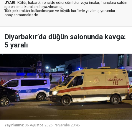
UYARI:
Küfür, hakaret, rencide edici cümleler veya imalar, inançlara saldırı
içeren, imla kuralları ile yazılmamış,
Türkçe karakter kullanılmayan ve büyük harflerle yazılmış yorumlar
onaylanmamaktadır.
Diyarbakır’da düğün salonunda kavga:
5 yaralı
Yayınlanma:
06 Ağustos 2026 Perşembe 23:45