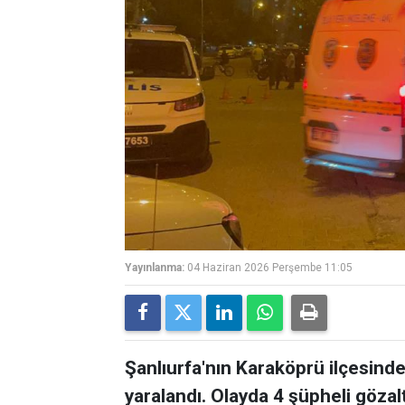
Yayınlanma:
04 Haziran 2026 Perşembe 11:05
Şanlıurfa'nın Karaköprü ilçesinde
yaralandı. Olayda 4 şüpheli gözalt