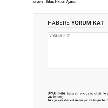
İhlas Haber Ajansı
Kaynak:
HABERE
YORUM KAT
UYARI:
Küfür, hakaret, rencide edici cümleler 
yazılmamış,
Türkçe karakter kullanılmayan ve büyük har