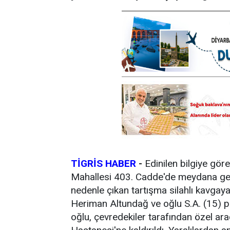
TİGRİS HABER
-
Edinilen bilgiye gör
Mahallesi 403. Cadde'de meydana geld
nedenle çıkan tartışma silahlı kavga
Heriman Altundağ ve oğlu S.A. (15) p
oğlu, çevredekiler tarafından özel ar