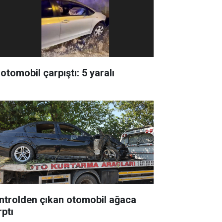
 otomobil çarpıştı: 5 yaralı
ntrolden çıkan otomobil ağaca
rptı