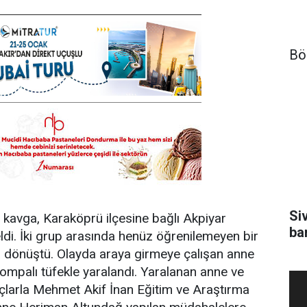
Bö
Si
e kavga, Karaköprü ilçesine bağlı Akpiyar
ba
i. İki grup arasında henüz öğrenilemeyen bir
ya dönüştü. Olayda araya girmeye çalışan anne
ompalı tüfekle yaralandı. Yaralanan anne ve
açlarla Mehmet Akif İnan Eğitim ve Araştırma