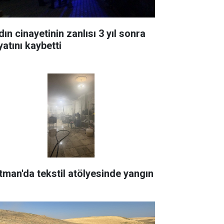
ın cinayetinin zanlısı 3 yıl sonra
yatını kaybetti
tman'da tekstil atölyesinde yangın