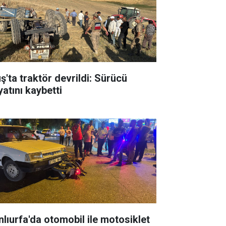
ş'ta traktör devrildi: Sürücü
yatını kaybetti
nlıurfa'da otomobil ile motosiklet