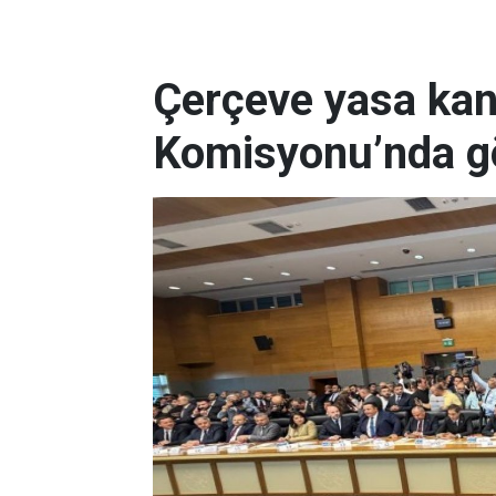
Çerçeve yasa kanu
Komisyonu’nda g