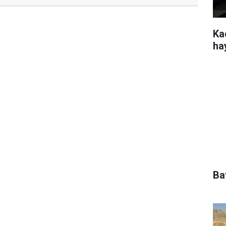
Kad
ha
Ba