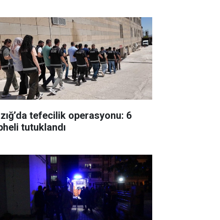
azığ’da tefecilik operasyonu: 6
pheli tutuklandı