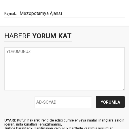
Mezopotamya Ajansı
Kaynak:
HABERE
YORUM KAT
UYARI:
Küfür, hakaret, rencide edici cümleler veya imalar, inançlara saldırı
içeren, imla kuralları ile yazılmamış,
Türkçe karakter kullanılmayan ve büyük harflerle yazılmış yorumlar