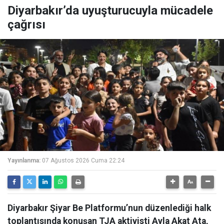
Diyarbakır’da uyuşturucuyla mücadele
çağrısı
Yayınlanma:
07 Ağustos 2026 Cuma 22:24
Diyarbakır Şiyar Be Platformu’nun düzenlediği halk
toplantısında konuşan TJA aktivisti Ayla Akat Ata,