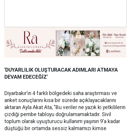
'DUYARLILIK OLUŞ
TURACAK ADIMLARI ATMAYA
DEVAM EDECE
Ğİ
Z'
Diyarbakır’ın 4 farklı bölgedeki saha araştırması ve
anket sonuçlarını kısa bir sürede açıklayacaklarını
aktaran Ayla Akat Ata, "Bu veriler ne yazık ki yetkililerin
çizdiği pembe tabloyu doğrulamamaktadır. Sivil
toplum olarak uyuşturucu kullanım yaşının 9’a kadar
düştüğü bir ortamda sessiz kalmamızı kimse