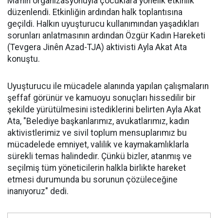
Ma’nın organizasyonuyla çocuklara yönelik etkinlik
düzenlendi. Etkinliğin ardından halk toplantısına
geçildi. Halkın uyuşturucu kullanımından yaşadıkları
sorunları anlatmasının ardından Özgür Kadın Hareketi
(Tevgera Jinên Azad-TJA) aktivisti Ayla Akat Ata
konuştu.
Uyuşturucu ile mücadele alanında yapılan çalışmaların
şeffaf görünür ve kamuoyu sonuçları hissedilir bir
şekilde yürütülmesini istediklerini belirten Ayla Akat
Ata, "Belediye başkanlarımız, avukatlarımız, kadın
aktivistlerimiz ve sivil toplum mensuplarımız bu
mücadelede emniyet, valilik ve kaymakamlıklarla
sürekli temas halindedir. Çünkü bizler, atanmış ve
seçilmiş tüm yöneticilerin halkla birlikte hareket
etmesi durumunda bu sorunun çözüleceğine
inanıyoruz" dedi.