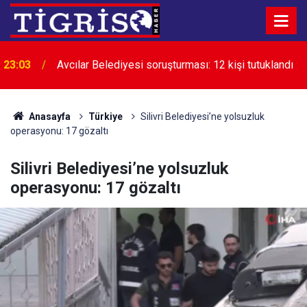
23:03
Avcılar Belediyesi soruşturması: 12 kişi tutuklandı
Anasayfa
Türkiye
Silivri Belediyesi’ne yolsuzluk
operasyonu: 17 gözaltı
Silivri Belediyesi’ne yolsuzluk
operasyonu: 17 gözaltı