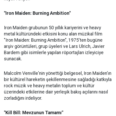
"Iron Maiden: Burning Ambition"
Iron Maiden grubunun 50 yıllık kariyerini ve heavy
metal kültüründeki etkisini konu alan müzikal film
"Iron Maiden: Burning Ambition", 1975'ten bugüne
arşiv görüntüleri, grup üyeleri ve Lars Ulrich, Javier
Bardem gibi isimlerle yapılan röportajları izleyiciye
sunacak.
Malcolm Venville'nin yönettiği belgesel, Iron Maiden'ın
bir kültürel hareketin şekillenmesine sağladığı katkıyla
rock müzik ve heavy metalin toplum ve kültür
üzerindeki etkilerine dair yerleşik bakış açılarını nasıl
zorladığını irdeliyor.
"Kill Bill: Mevzunun Tamamı"