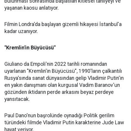
bulunması sonrasında başlatılan kitlesel tahliyeyi ve
yaşanan kaosu anlatıyor.
Filmin Londra'da başlayan gizemli hikayesi İstanbul'a
kadar uzanıyor.
"Kremlin'in Büyücüsü"
Giuliano da Empoli'nin 2022 tarihli romanından
uyarlanan "Kremlin'in Büyücüsü", 1990'ların çalkantılı
Rusya'sında sanat dünyasından gelip Vladimir Putin'in
en yakın danışmanı olan kurgusal Vadim Baranov'un
gözünden iktidarın perde arkasını beyaz perdeye
yansıtacak.
Paul Dano'nun başrolünde oynadığı Politik gerilim
türündeki filmde Vladimir Putin karakterine Jude Law
hayat veriyor.