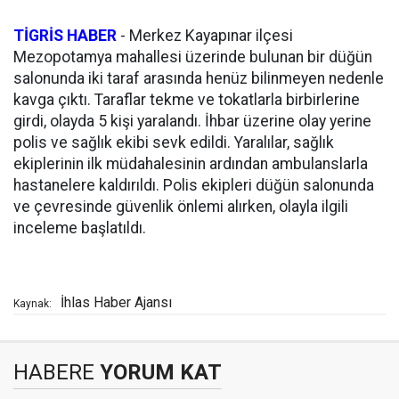
TİGRİS HABER
-
Merkez Kayapınar ilçesi
Mezopotamya mahallesi üzerinde bulunan bir düğün
salonunda iki taraf arasında henüz bilinmeyen nedenle
kavga çıktı. Taraflar tekme ve tokatlarla birbirlerine
girdi, olayda 5 kişi yaralandı. İhbar üzerine olay yerine
polis ve sağlık ekibi sevk edildi. Yaralılar, sağlık
ekiplerinin ilk müdahalesinin ardından ambulanslarla
hastanelere kaldırıldı. Polis ekipleri düğün salonunda
ve çevresinde güvenlik önlemi alırken, olayla ilgili
inceleme başlatıldı.
İhlas Haber Ajansı
Kaynak:
HABERE
YORUM KAT