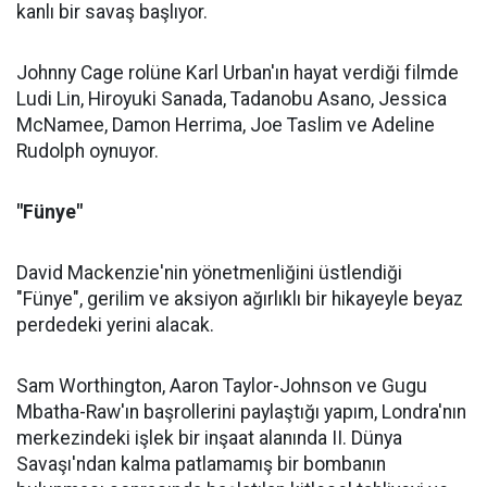
kanlı bir savaş başlıyor.
Johnny Cage rolüne Karl Urban'ın hayat verdiği filmde
Ludi Lin, Hiroyuki Sanada, Tadanobu Asano, Jessica
McNamee, Damon Herrima, Joe Taslim ve Adeline
Rudolph oynuyor.
"Fünye"
David Mackenzie'nin yönetmenliğini üstlendiği
"Fünye", gerilim ve aksiyon ağırlıklı bir hikayeyle beyaz
perdedeki yerini alacak.
Sam Worthington, Aaron Taylor-Johnson ve Gugu
Mbatha-Raw'ın başrollerini paylaştığı yapım, Londra'nın
merkezindeki işlek bir inşaat alanında II. Dünya
Savaşı'ndan kalma patlamamış bir bombanın