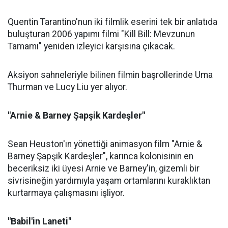
Quentin Tarantino'nun iki filmlik eserini tek bir anlatıda
buluşturan 2006 yapımı filmi "Kill Bill: Mevzunun
Tamamı" yeniden izleyici karşısına çıkacak.
Aksiyon sahneleriyle bilinen filmin başrollerinde Uma
Thurman ve Lucy Liu yer alıyor.
"Arnie & Barney Şapşik Kardeşler"
Sean Heuston'ın yönettiği animasyon film "Arnie &
Barney Şapşik Kardeşler", karınca kolonisinin en
beceriksiz iki üyesi Arnie ve Barney'in, gizemli bir
sivrisineğin yardımıyla yaşam ortamlarını kuraklıktan
kurtarmaya çalışmasını işliyor.
"Babil'in Laneti"