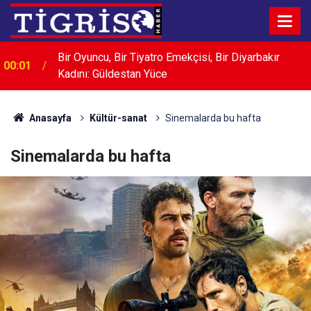
00:01
LABORATUVAR HİZMETİ ALINACAKTIR
Anasayfa
Kültür-sanat
Sinemalarda bu hafta
Sinemalarda bu hafta