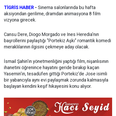
TİGRİS HABER
-
Sinema salonlarında bu hafta
aksiyondan gerilime, dramdan animasyona 8 film
vizyona girecek.
Cansu Dere, Diogo Morgado ve Ines Heredia'nın
başrollerini paylaştığı "Portekiz Aşkı" romantik komedi
meraklılarının ilgisini çekmeye aday olacak.
İsmail Şahin'in yönetmenliğini yaptığı film, nişanlısının
ihanetini öğrenince hayatını geride bırakıp kaçan
Yasemin'in, tesadüfen gittiği Portekiz'de Jose isimli
bir yabancıyla aynı evi paylaşmak zorunda kalmasıyla
başlayan kendini keşif hikayesini konu alıyor.