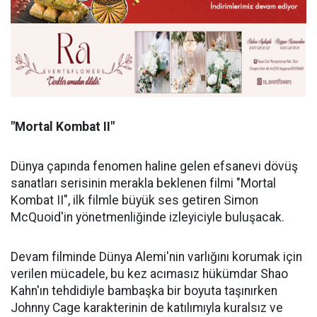
"Mortal Kombat II"
Dünya çapında fenomen haline gelen efsanevi dövüş
sanatları serisinin merakla beklenen filmi "Mortal
Kombat II", ilk filmle büyük ses getiren Simon
McQuoid'in yönetmenliğinde izleyiciyle buluşacak.
Devam filminde Dünya Alemi'nin varlığını korumak için
verilen mücadele, bu kez acımasız hükümdar Shao
Kahn'ın tehdidiyle bambaşka bir boyuta taşınırken
Johnny Cage karakterinin de katılımıyla kuralsız ve