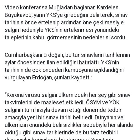
Video konferansa Muğla’dan bağlanan Kardelen
Büyükavcu, yarın YKS’ye gireceğini belirterek, sınav
tarihinin önce ertelenip ardından öne çekilmesiyle
salgın nedeniyle YKS’nin ertelenmesi yönündeki
taleplerinin kabul görmemesinin nedenlerini sordu.
Cumhurbaşkanı Erdoğan, bu tür sınavların tarihlerinin
aylar öncesinden ilan edildiğini hatırlattı. YKS’nin
tarihinin de çok önceden kamuoyuna açıklandığını
vurgulayan Erdoğan, şunları kaydetti:
“Korona virüsü salgını ülkemizdeki her şey gibi sınav
takvimlerini de maalesef etkiledi. ÖSYM ve YÖK
salgının tüm hızıyla devam ettiği dönemde tedbir
amacıyla yeni bir sınav tarihi belirledi. Dünyanın ve
ülkemizin önündeki belirsizlikler sebebiyle her alanda
olduğu gibi sınav tarihlerinde de bu tarz tedbirli