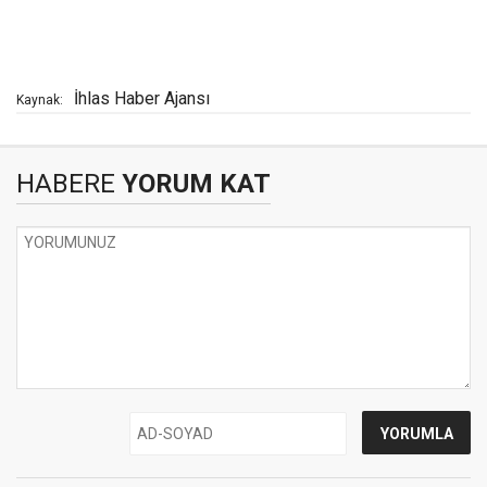
İhlas Haber Ajansı
Kaynak:
HABERE
YORUM KAT