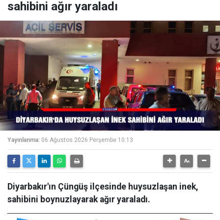
sahibini ağır yaraladı
Yayınlanma:
06 Ağustos 2026 Perşembe 10:13
Diyarbakır'ın Çüngüş ilçesinde huysuzlaşan inek,
sahibini boynuzlayarak ağır yaraladı.