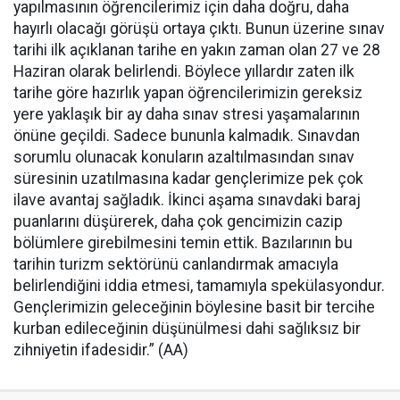
yapılmasının öğrencilerimiz için daha doğru, daha
hayırlı olacağı görüşü ortaya çıktı. Bunun üzerine sınav
tarihi ilk açıklanan tarihe en yakın zaman olan 27 ve 28
Haziran olarak belirlendi. Böylece yıllardır zaten ilk
tarihe göre hazırlık yapan öğrencilerimizin gereksiz
yere yaklaşık bir ay daha sınav stresi yaşamalarının
önüne geçildi. Sadece bununla kalmadık. Sınavdan
sorumlu olunacak konuların azaltılmasından sınav
süresinin uzatılmasına kadar gençlerimize pek çok
ilave avantaj sağladık. İkinci aşama sınavdaki baraj
puanlarını düşürerek, daha çok gencimizin cazip
bölümlere girebilmesini temin ettik. Bazılarının bu
tarihin turizm sektörünü canlandırmak amacıyla
belirlendiğini iddia etmesi, tamamıyla spekülasyondur.
Gençlerimizin geleceğinin böylesine basit bir tercihe
kurban edileceğinin düşünülmesi dahi sağlıksız bir
zihniyetin ifadesidir.” (AA)