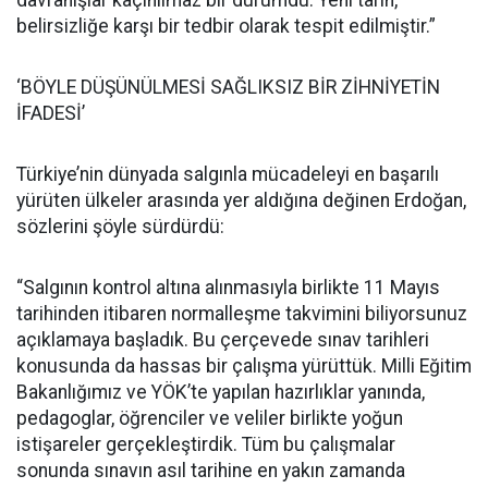
davranışlar kaçınılmaz bir durumdu. Yeni tarih,
belirsizliğe karşı bir tedbir olarak tespit edilmiştir.”
‘BÖYLE DÜŞÜNÜLMESİ SAĞLIKSIZ BİR ZİHNİYETİN
İFADESİ’
Türkiye’nin dünyada salgınla mücadeleyi en başarılı
yürüten ülkeler arasında yer aldığına değinen Erdoğan,
sözlerini şöyle sürdürdü:
“Salgının kontrol altına alınmasıyla birlikte 11 Mayıs
tarihinden itibaren normalleşme takvimini biliyorsunuz
açıklamaya başladık. Bu çerçevede sınav tarihleri
konusunda da hassas bir çalışma yürüttük. Milli Eğitim
Bakanlığımız ve YÖK’te yapılan hazırlıklar yanında,
pedagoglar, öğrenciler ve veliler birlikte yoğun
istişareler gerçekleştirdik. Tüm bu çalışmalar
sonunda sınavın asıl tarihine en yakın zamanda