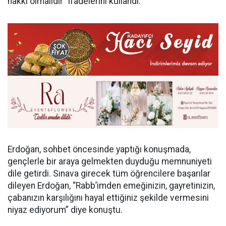
hakkı olmalıdır” ifadelerini kullandı.
Erdoğan, sohbet öncesinde yaptığı konuşmada,
gençlerle bir araya gelmekten duyduğu memnuniyeti
dile getirdi. Sınava girecek tüm öğrencilere başarılar
dileyen Erdoğan, “Rabb’imden emeğinizin, gayretinizin,
çabanızın karşılığını hayal ettiğiniz şekilde vermesini
niyaz ediyorum” diye konuştu.