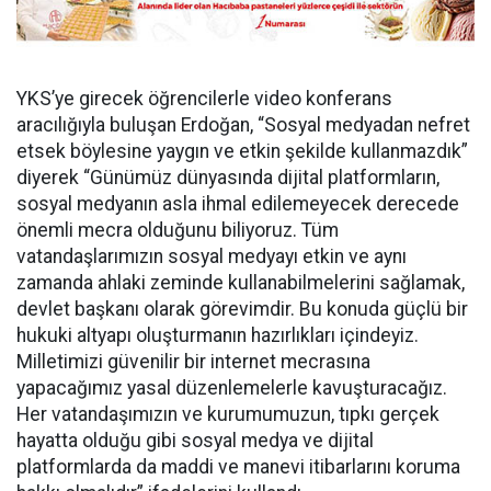
YKS’ye girecek öğrencilerle video konferans
aracılığıyla buluşan Erdoğan, “Sosyal medyadan nefret
etsek böylesine yaygın ve etkin şekilde kullanmazdık”
diyerek “Günümüz dünyasında dijital platformların,
sosyal medyanın asla ihmal edilemeyecek derecede
önemli mecra olduğunu biliyoruz. Tüm
vatandaşlarımızın sosyal medyayı etkin ve aynı
zamanda ahlaki zeminde kullanabilmelerini sağlamak,
devlet başkanı olarak görevimdir. Bu konuda güçlü bir
hukuki altyapı oluşturmanın hazırlıkları içindeyiz.
Milletimizi güvenilir bir internet mecrasına
yapacağımız yasal düzenlemelerle kavuşturacağız.
Her vatandaşımızın ve kurumumuzun, tıpkı gerçek
hayatta olduğu gibi sosyal medya ve dijital
platformlarda da maddi ve manevi itibarlarını koruma