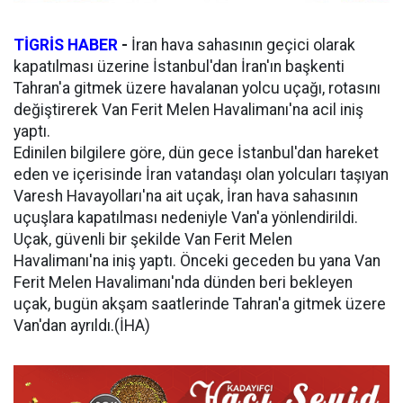
TİGRİS HABER
-
İran hava sahasının geçici olarak
kapatılması üzerine İstanbul'dan İran'ın başkenti
Tahran'a gitmek üzere havalanan yolcu uçağı, rotasını
değiştirerek Van Ferit Melen Havalimanı'na acil iniş
yaptı.
Edinilen bilgilere göre, dün gece İstanbul'dan hareket
eden ve içerisinde İran vatandaşı olan yolcuları taşıyan
Varesh Havayolları'na ait uçak, İran hava sahasının
uçuşlara kapatılması nedeniyle Van'a yönlendirildi.
Uçak, güvenli bir şekilde Van Ferit Melen
Havalimanı'na iniş yaptı. Önceki geceden bu yana Van
Ferit Melen Havalimanı'nda dünden beri bekleyen
uçak, bugün akşam saatlerinde Tahran'a gitmek üzere
Van'dan ayrıldı.(İHA)