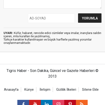
UYARI:
Küfür, hakaret, rencide edici cümleler veya imalar, inançlara saldırı
içeren, imla kuralları ile yazılmamış,
Türkçe karakter kullanılmayan ve büyük harflerle yazılmış yorumlar
onaylanmamaktadır.
Tigris Haber - Son Dakika, Güncel ve Gazete Haberleri ©
2013
Anasayfa
Künye
İletişim
Gizlilik İlkeleri
Sitene Ekle