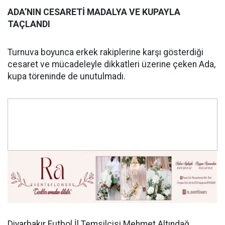
ADA’NIN CESARETİ MADALYA VE KUPAYLA
TAÇLANDI
Turnuva boyunca erkek rakiplerine karşı gösterdiği
cesaret ve mücadeleyle dikkatleri üzerine çeken Ada,
kupa töreninde de unutulmadı.
Diyarbakır Futbol İl Temsilcisi Mehmet Altındağ,