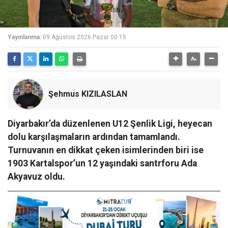
Yayınlanma:
09 Ağustos 2026 Pazar 00:15
Şehmus KIZILASLAN
Diyarbakır’da düzenlenen U12 Şenlik Ligi, heyecan
dolu karşılaşmaların ardından tamamlandı.
Turnuvanın en dikkat çeken isimlerinden biri ise
1903 Kartalspor’un 12 yaşındaki santrforu Ada
Akyavuz oldu.