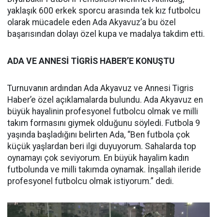
yaklaşık 600 erkek sporcu arasında tek kız futbolcu
olarak mücadele eden Ada Akyavuz’a bu özel
başarısından dolayı özel kupa ve madalya takdim etti.
ADA VE ANNESİ TİGRİS HABER’E KONUŞTU
Turnuvanın ardından Ada Akyavuz ve Annesi Tigris
Haber’e özel açıklamalarda bulundu. Ada Akyavuz en
büyük hayalinin profesyonel futbolcu olmak ve milli
takım formasını giymek olduğunu söyledi. Futbola 9
yaşında başladığını belirten Ada, “Ben futbola çok
küçük yaşlardan beri ilgi duyuyorum. Sahalarda top
oynamayı çok seviyorum. En büyük hayalim kadın
futbolunda ve milli takımda oynamak. İnşallah ileride
profesyonel futbolcu olmak istiyorum.” dedi.