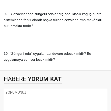
9- Cezaevlerinde süngerli odalar dışında, klasik koğuş-hücre
sisteminden farklı olarak başka türden cezalandırma mekânları
bulunmakta mıdır?
10- “Süngerli oda” uygulaması devam edecek midir? Bu
uygulamaya son verilecek midir?
HABERE
YORUM KAT