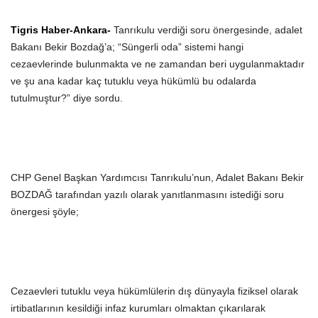
Tigris Haber-Ankara-
Tanrıkulu verdiği soru önergesinde, adalet
Bakanı Bekir Bozdağ’a; “Süngerli oda” sistemi hangi
cezaevlerinde bulunmakta ve ne zamandan beri uygulanmaktadır
ve şu ana kadar kaç tutuklu veya hükümlü bu odalarda
tutulmuştur?” diye sordu.
CHP Genel Başkan Yardımcısı Tanrıkulu’nun, Adalet Bakanı Bekir
BOZDAĞ tarafından yazılı olarak yanıtlanmasını istediği soru
önergesi şöyle;
Cezaevleri tutuklu veya hükümlülerin dış dünyayla fiziksel olarak
irtibatlarının kesildiği infaz kurumları olmaktan çıkarılarak