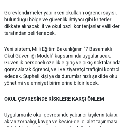
Görevlendirmeler yapılırken okulların öğrenci sayısı,
bulunduğu bölge ve güvenlik ihtiyacı gibi kriterler
dikkate alınacak. İl ve okul bazlı kontenjanlar valilikler
tarafından belirlenecek.
Yeni sistem, Milli Eğitim Bakanlığının “7 Basamaklı
Okul Güvenliği Modeli” kapsamında uygulanacak.
Güvenlik personeli özellikle giriş ve çıkış noktalarında
görev alarak öğrenci, veli ve ziyaretçi trafiğini kontrol
edecek. Şüpheli kişi ya da durumlar hızlı şekilde okul
yönetimi ve emniyet birimlerine bildirilecek.
OKUL ÇEVRESİNDE RİSKLERE KARŞI ÖNLEM
Uygulama ile okul çevresinde yabancı kişilerin takibi,
akran zorbalığı, kavga ve kesici-delici alet taşınması