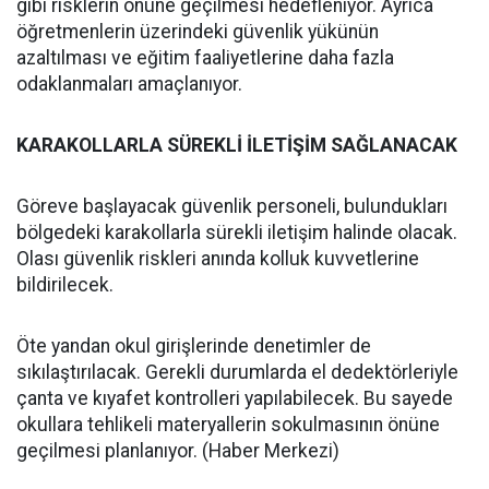
gibi risklerin önüne geçilmesi hedefleniyor. Ayrıca
öğretmenlerin üzerindeki güvenlik yükünün
azaltılması ve eğitim faaliyetlerine daha fazla
odaklanmaları amaçlanıyor.
KARAKOLLARLA SÜREKLİ İLETİŞİM SAĞLANACAK
Göreve başlayacak güvenlik personeli, bulundukları
bölgedeki karakollarla sürekli iletişim halinde olacak.
Olası güvenlik riskleri anında kolluk kuvvetlerine
bildirilecek.
Öte yandan okul girişlerinde denetimler de
sıkılaştırılacak. Gerekli durumlarda el dedektörleriyle
çanta ve kıyafet kontrolleri yapılabilecek. Bu sayede
okullara tehlikeli materyallerin sokulmasının önüne
geçilmesi planlanıyor. (Haber Merkezi)