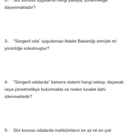
2- Söz konusu uygulama hangi yasaya, yönetmeliğe
dayanmaktadır?
3- “Süngerli oda” uygulaması Adalet Bakanlığı emriyle mi
yürürlüğe sokulmuştur?
4- “Süngerli odalarda” kamera sistemi hangi sebep, dayanak
veya yönetmelikçe bulunmakta ve neden tuvalet dahi
izlenmektedir?
5- Söz konusu odalarda mahkûmların en az ve en çok