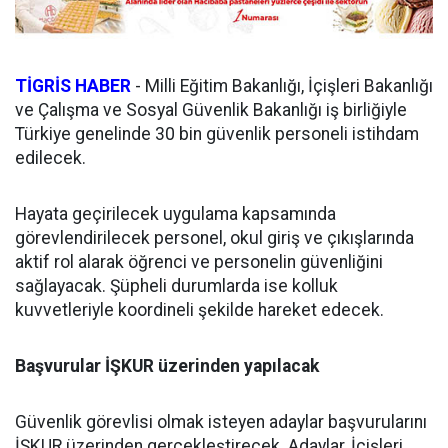
TİGRİS HABER
- Milli Eğitim Bakanlığı, İçişleri Bakanlığı
ve Çalışma ve Sosyal Güvenlik Bakanlığı iş birliğiyle
Türkiye genelinde 30 bin güvenlik personeli istihdam
edilecek.
Hayata geçirilecek uygulama kapsamında
görevlendirilecek personel, okul giriş ve çıkışlarında
aktif rol alarak öğrenci ve personelin güvenliğini
sağlayacak. Şüpheli durumlarda ise kolluk
kuvvetleriyle koordineli şekilde hareket edecek.
Başvurular İŞKUR üzerinden yapılacak
Güvenlik görevlisi olmak isteyen adaylar başvurularını
İŞKUR üzerinden gerçekleştirecek. Adaylar, İçişleri