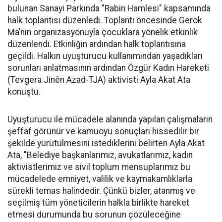
bulunan Sanayi Parkında "Rabin Hamlesi" kapsamında
halk toplantısı düzenledi. Toplantı öncesinde Gerok
Ma’nın organizasyonuyla çocuklara yönelik etkinlik
düzenlendi. Etkinliğin ardından halk toplantısına
geçildi. Halkın uyuşturucu kullanımından yaşadıkları
sorunları anlatmasının ardından Özgür Kadın Hareketi
(Tevgera Jinên Azad-TJA) aktivisti Ayla Akat Ata
konuştu.
Uyuşturucu ile mücadele alanında yapılan çalışmaların
şeffaf görünür ve kamuoyu sonuçları hissedilir bir
şekilde yürütülmesini istediklerini belirten Ayla Akat
Ata, "Belediye başkanlarımız, avukatlarımız, kadın
aktivistlerimiz ve sivil toplum mensuplarımız bu
mücadelede emniyet, valilik ve kaymakamlıklarla
sürekli temas halindedir. Çünkü bizler, atanmış ve
seçilmiş tüm yöneticilerin halkla birlikte hareket
etmesi durumunda bu sorunun çözüleceğine