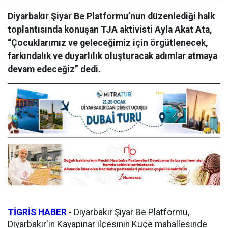
Diyarbakır Şiyar Be Platformu’nun düzenlediği halk
toplantısında konuşan TJA aktivisti Ayla Akat Ata,
“Çocuklarımız ve geleceğimiz için örgütlenecek,
farkındalık ve duyarlılık oluşturacak adımlar atmaya
devam edeceğiz” dedi.
TİGRİS HABER
-
Diyarbakır Şiyar Be Platformu,
Diyarbakır'ın Kayapınar ilçesinin Kuçe mahallesinde