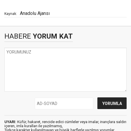
Anadolu Ajansı
Kaynak:
HABERE
YORUM KAT
UYARI:
Küfür, hakaret, rencide edici cümleler veya imalar, inançlara saldırı
içeren, imla kuralları ile yazılmamış,
Türkçe karakter kullanılmayan ve büyük harflerle yazılmış yorumlar