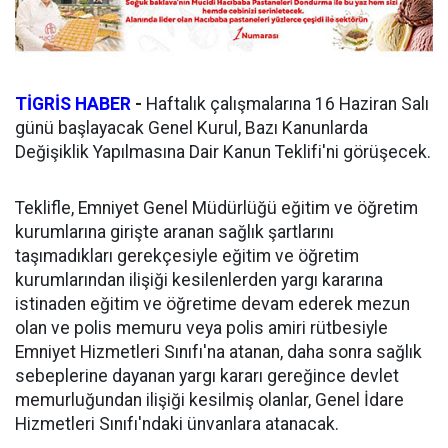
TİGRİS HABER
-
Haftalık çalışmalarına 16 Haziran Salı
günü başlayacak Genel Kurul, Bazı Kanunlarda
Değişiklik Yapılmasına Dair Kanun Teklifi'ni görüşecek.
Teklifle, Emniyet Genel Müdürlüğü eğitim ve öğretim
kurumlarına girişte aranan sağlık şartlarını
taşımadıkları gerekçesiyle eğitim ve öğretim
kurumlarından ilişiği kesilenlerden yargı kararına
istinaden eğitim ve öğretime devam ederek mezun
olan ve polis memuru veya polis amiri rütbesiyle
Emniyet Hizmetleri Sınıfı'na atanan, daha sonra sağlık
sebeplerine dayanan yargı kararı gereğince devlet
memurluğundan ilişiği kesilmiş olanlar, Genel İdare
Hizmetleri Sınıfı'ndaki ünvanlara atanacak.