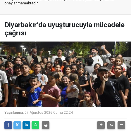
onaylanmamaktadır.
Diyarbakır’da uyuşturucuyla mücadele
çağrısı
Yayınlanma:
07 Ağustos 2026 Cuma 22:24