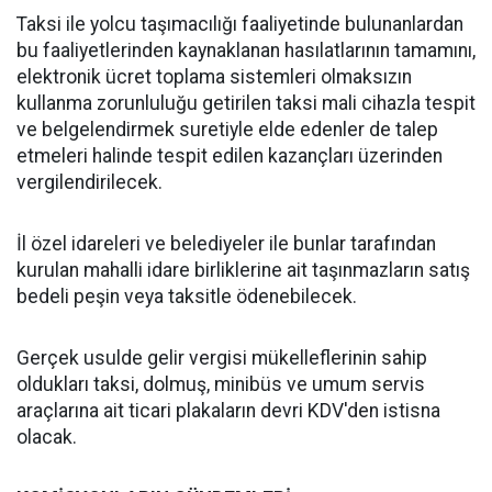
Taksi ile yolcu taşımacılığı faaliyetinde bulunanlardan
bu faaliyetlerinden kaynaklanan hasılatlarının tamamını,
elektronik ücret toplama sistemleri olmaksızın
kullanma zorunluluğu getirilen taksi mali cihazla tespit
ve belgelendirmek suretiyle elde edenler de talep
etmeleri halinde tespit edilen kazançları üzerinden
vergilendirilecek.
İl özel idareleri ve belediyeler ile bunlar tarafından
kurulan mahalli idare birliklerine ait taşınmazların satış
bedeli peşin veya taksitle ödenebilecek.
Gerçek usulde gelir vergisi mükelleflerinin sahip
oldukları taksi, dolmuş, minibüs ve umum servis
araçlarına ait ticari plakaların devri KDV'den istisna
olacak.