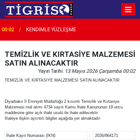
00:02
KENDİMLE YÜZLEŞME
TEMİZLİK VE KIRTASİYE MALZEMESİ
SATIN ALINACAKTIR
Yayın Tarihi:
13 Mayıs 2026 Çarşamba 00:02
TEMİZLİK VE KIRTASİYE MALZEMESİ SATIN ALINACAKTIR
Diyarbakır İl Emniyet Müdürlüğü 2 kısımlı Temizlik ve Kırtasiye
Malzemesi mal alımı 4734 sayılı Kamu İhale Kanununun 19 uncu
maddesine göre açık ihale usulü ile ihale edilecektir.
İhaleye ilişkin ayrıntılı bilgiler aşağıda yer almaktadır:
İhale Kayıt Numarası (İKN)
:
2026/864171