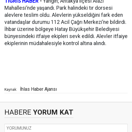
TİGRİS HABER
-
Yangın; Antakya ilçesi Alazı
Mahallesi’nde yaşandı. Park halindeki tır dorsesi
alevlere teslim oldu. Alevlerin yükseldiğini fark eden
vatandaşlar durumu 112 Acil Çağrı Merkezi’ne bildirdi.
İhbar üzerine bölgeye Hatay Büyükşehir Belediyesi
bünyesindeki itfaiye ekipleri sevk edildi. Alevler itfaiye
ekiplerinin müdahalesiyle kontrol altına alındı.
İhlas Haber Ajansı
Kaynak:
HABERE
YORUM KAT