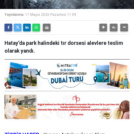
Yayınlanma:
11 Mayıs 2026 Pazartesi 11:09
Hatay’da park halindeki tır dorsesi alevlere teslim
olarak yandı.