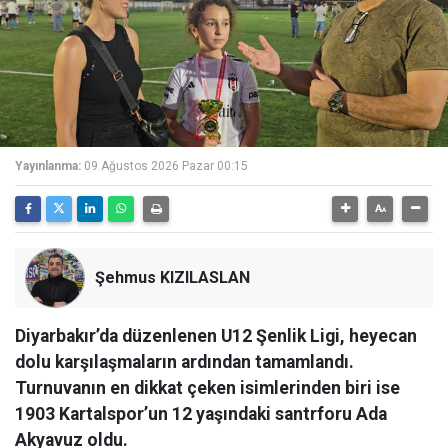
Yayınlanma:
09 Ağustos 2026 Pazar 00:15
Şehmus KIZILASLAN
Diyarbakır’da düzenlenen U12 Şenlik Ligi, heyecan
dolu karşılaşmaların ardından tamamlandı.
Turnuvanın en dikkat çeken isimlerinden biri ise
1903 Kartalspor’un 12 yaşındaki santrforu Ada
Akyavuz oldu.