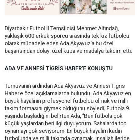
Diyarbakır Futbol İl Temsilcisi Mehmet Altındağ,
yaklaşık 600 erkek sporcu arasında tek kız futbolcu
olarak mücadele eden Ada Akyavuz’a bu özel
başarısından dolayı özel kupa ve madalya takdim etti.
ADA VE ANNESİ TİGRİS HABER’E KONUŞTU
Turnuvanın ardından Ada Akyavuz ve Annesi Tigris
Haber’e özel açıklamalarda bulundu. Ada Akyavuz en
büyük hayalinin profesyonel futbolcu olmak ve milli
takım formasını giymek olduğunu söyledi. Futbola 9
yaşında başladığını belirten Ada, “Ben futbola çok
küçük yaşlardan beri ilgi duyuyorum. Sahalarda top
oynamayı çok seviyorum. En büyük hayalim kadın
futbolunda ve milli takımda oynamak. İnşallah ileride