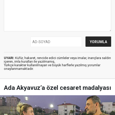
UYARI:
Küfür, hakaret, rencide edici cümleler veya imalar, inançlara saldırı
içeren, imla kuralları ile yazılmamış,
Türkçe karakter kullanılmayan ve büyük harflerle yazılmış yorumlar
onaylanmamaktadır.
Ada Akyavuz’a özel cesaret madalyası