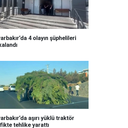
arbakır’da 4 olayın şüphelileri
kalandı
arbakır’da aşırı yüklü traktör
fikte tehlike yarattı