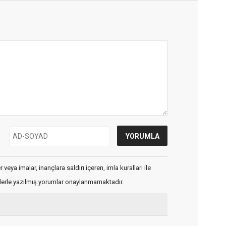
veya imalar, inançlara saldırı içeren, imla kuralları ile
flerle yazılmış yorumlar onaylanmamaktadır.