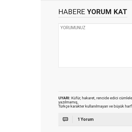
HABERE
YORUM KAT
UYARI:
Küfür, hakaret, rencide edici cümleler 
yazılmamış,
Türkçe karakter kullanılmayan ve büyük har
1 Yorum