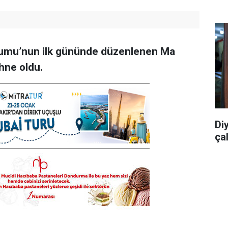
rumu’nun ilk gününde düzenlenen Ma
hne oldu.
Di
ça