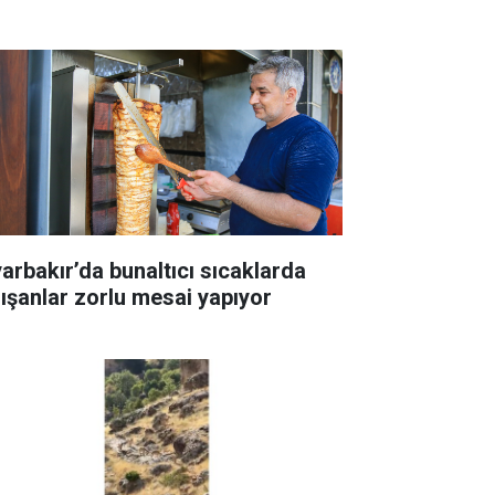
yarbakır’da bunaltıcı sıcaklarda
lışanlar zorlu mesai yapıyor