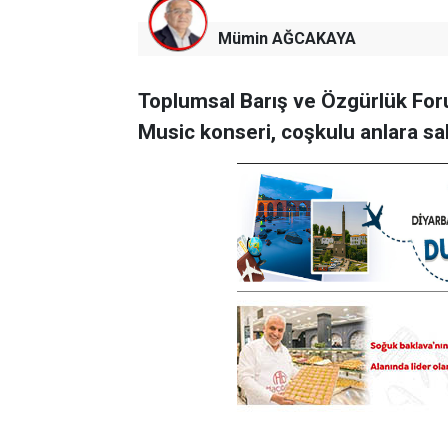
Mümin AĞCAKAYA
Toplumsal Barış ve Özgürlük Fo
Music konseri, coşkulu anlara sa