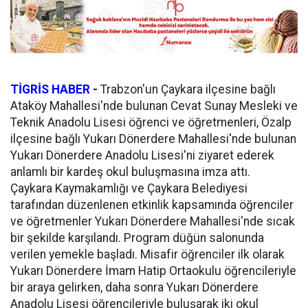
TİGRİS HABER
-
Trabzon'un Çaykara ilçesine bağlı
Ataköy Mahallesi'nde bulunan Cevat Sunay Mesleki ve
Teknik Anadolu Lisesi öğrenci ve öğretmenleri, Özalp
ilçesine bağlı Yukarı Dönerdere Mahallesi'nde bulunan
Yukarı Dönerdere Anadolu Lisesi'ni ziyaret ederek
anlamlı bir kardeş okul buluşmasına imza attı.
Çaykara Kaymakamlığı ve Çaykara Belediyesi
tarafından düzenlenen etkinlik kapsamında öğrenciler
ve öğretmenler Yukarı Dönerdere Mahallesi'nde sıcak
bir şekilde karşılandı. Program düğün salonunda
verilen yemekle başladı. Misafir öğrenciler ilk olarak
Yukarı Dönerdere İmam Hatip Ortaokulu öğrencileriyle
bir araya gelirken, daha sonra Yukarı Dönerdere
Anadolu Lisesi öğrencileriyle buluşarak iki okul