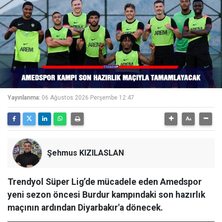
Yayınlanma:
06 Ağustos 2026 Perşembe 12:47
Şehmus KIZILASLAN
Trendyol Süper Lig’de mücadele eden Amedspor
yeni sezon öncesi Burdur kampındaki son hazırlık
maçının ardından Diyarbakır'a dönecek.