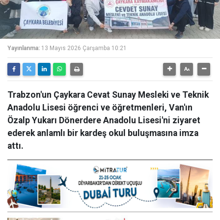
Yayınlanma:
13 Mayıs 2026 Çarşamba 10:21
Trabzon'un Çaykara Cevat Sunay Mesleki ve Teknik
Anadolu Lisesi öğrenci ve öğretmenleri, Van'ın
Özalp Yukarı Dönerdere Anadolu Lisesi'ni ziyaret
ederek anlamlı bir kardeş okul buluşmasına imza
attı.