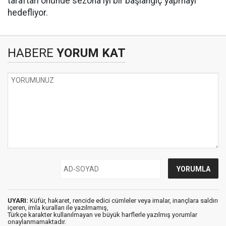
taraftarı önünde sezona iyi bir başlangıç yapmayı
hedefliyor.
HABERE
YORUM KAT
UYARI:
Küfür, hakaret, rencide edici cümleler veya imalar, inançlara saldırı
içeren, imla kuralları ile yazılmamış,
Türkçe karakter kullanılmayan ve büyük harflerle yazılmış yorumlar
onaylanmamaktadır.