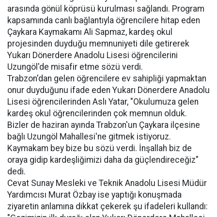
arasında gönül köprüsü kurulması sağlandı. Program
kapsamında canlı bağlantıyla öğrencilere hitap eden
Çaykara Kaymakamı Ali Sapmaz, kardeş okul
projesinden duyduğu memnuniyeti dile getirerek
Yukarı Dönerdere Anadolu Lisesi öğrencilerini
Uzungöl'de misafir etme sözü verdi.
Trabzon'dan gelen öğrencilere ev sahipliği yapmaktan
onur duyduğunu ifade eden Yukarı Dönerdere Anadolu
Lisesi öğrencilerinden Aslı Yatar, "Okulumuza gelen
kardeş okul öğrencilerinden çok memnun olduk.
Bizler de haziran ayında Trabzon'un Çaykara ilçesine
bağlı Uzungöl Mahallesi'ne gitmek istiyoruz.
Kaymakam bey bize bu sözü verdi. İnşallah biz de
oraya gidip kardeşliğimizi daha da güçlendireceğiz"
dedi.
Cevat Sunay Mesleki ve Teknik Anadolu Lisesi Müdür
Yardımcısı Murat Özbay ise yaptığı konuşmada
ziyaretin anlamına dikkat çekerek şu ifadeleri kullandı: