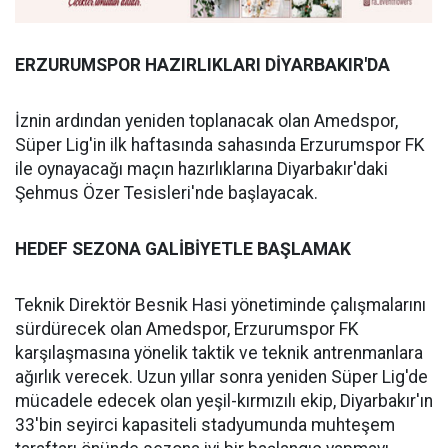
ERZURUMSPOR HAZIRLIKLARI DİYARBAKIR'DA
İznin ardından yeniden toplanacak olan Amedspor,
Süper Lig'in ilk haftasında sahasında Erzurumspor FK
ile oynayacağı maçın hazırlıklarına Diyarbakır'daki
Şehmus Özer Tesisleri'nde başlayacak.
HEDEF SEZONA GALİBİYETLE BAŞLAMAK
Teknik Direktör Besnik Hasi yönetiminde çalışmalarını
sürdürecek olan Amedspor, Erzurumspor FK
karşılaşmasına yönelik taktik ve teknik antrenmanlara
ağırlık verecek. Uzun yıllar sonra yeniden Süper Lig'de
mücadele edecek olan yeşil-kırmızılı ekip, Diyarbakır'ın
33'bin seyirci kapasiteli stadyumunda muhteşem