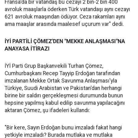
Fransa'da bir vatandaş bu cezayı 2 bin-2 bin 400
avroluk maaşlarla öderken Türk vatandaşı aynı cezayı
621 avroluk maaşından ödüyor. Ceza rakamları aynı
ama maaşlar arasında maalesef uçurum var" dedi.
İYİ PARTİLİ ÇÖMEZ'DEN "MEKKE ANLAŞMASI"NA
ANAYASA İTİRAZI
İYİ Parti Grup Başkanvekili Turhan Çömez,
Cumhurbaşkanı Recep Tayyip Erdoğan tarafından
imzalanan Mekke Ortak Savunma Anlaşması'yla
Türkiye, Suudi Arabistan ve Pakistan'dan herhangi
birine bir saldırı gerçekleşmesi durumunda bunun
hepsine yapılmış kabul edilip savunma yapılacağını
aktaran Çömez, şu ifadeleri kullandı:
"Bir kere, Sayın Erdoğan bunu imzaladı fakat hangi
yetkiyle imzaladı? Burada mutlaka ve mutlaka