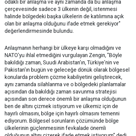
odaklı bir anlaşma ve aynı zamanda da bu anlaşma
çerçevesinde sadece 3 ülkenin değil, istenmesi
halinde bölgedeki başka ülkelerin de katılımına açık
olan bir anlaşma olduğunu ifade etmek gerekiyor"
değerlendirmesinde bulundu.
Anlaşmanın herhangi bir ülkeye karşı olmadığını ve
NATO'yu ihlal etmediğini vurgulayan Zengin, "Böyle
bakıldığı zaman, Suudi Arabistan'ın, Türkiye'nin ve
Pakistan'ın bugün ve geleceğe dönük olarak bölgesel
konularda problem çözme kabiliyetini geliştirecek,
aynı zamanda silahlanma ve o bölgedeki planlamalar
açısından da bakıldığı zaman savunma stratejisi
açısından son derece önemli bir anlaşma olduğunun
ben de altını çizmek istiyorum ve ülkemiz için de
hayırlı olmasını, bölge için hayırlı olmasını temenni
ediyorum. Bölgesel sorunların çözümünde bölge
ülkelerinin güçlenmesinin fevkalade önemli
olduğunun altını çizerek ifade etmek istiyorum" dedi.