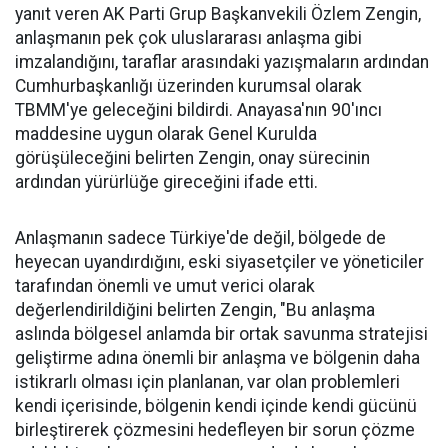
yanıt veren AK Parti Grup Başkanvekili Özlem Zengin,
anlaşmanın pek çok uluslararası anlaşma gibi
imzalandığını, taraflar arasındaki yazışmaların ardından
Cumhurbaşkanlığı üzerinden kurumsal olarak
TBMM'ye geleceğini bildirdi. Anayasa'nın 90'ıncı
maddesine uygun olarak Genel Kurulda
görüşüleceğini belirten Zengin, onay sürecinin
ardından yürürlüğe gireceğini ifade etti.
Anlaşmanın sadece Türkiye'de değil, bölgede de
heyecan uyandırdığını, eski siyasetçiler ve yöneticiler
tarafından önemli ve umut verici olarak
değerlendirildiğini belirten Zengin, "Bu anlaşma
aslında bölgesel anlamda bir ortak savunma stratejisi
geliştirme adına önemli bir anlaşma ve bölgenin daha
istikrarlı olması için planlanan, var olan problemleri
kendi içerisinde, bölgenin kendi içinde kendi gücünü
birleştirerek çözmesini hedefleyen bir sorun çözme