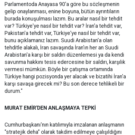
Parlamentoda Anayasa 90'a göre bu sözleşmenin
gelip onaylanması, enine boyuna, bütün ayrıntıların
burada konuşulması lazım. Bu aralar nasıl bir tehdit
var? Türkiye'ye nasıl bir tehdit var? İran'a tehdit var,
Pakistan'a tehdit var, Türkiye'ye nasıl bir tehdit var,
bunu açıklamanız lazım. Suudi Arabistan'a olan
tehditle alakalı, İran savaşında İran'ın her an Suudi
Arabistan'a karşı bir saldırı düzenlemesi ya da kendi
savunma hakkını tesis edercesine bir saldırı, karşılık
vermesi mümkün. Böyle bir çatışma ortamında
Türkiye hangi pozisyonda yer alacak ve bizatihi İran'a
karşı savaşa girecek mi? Bu son derece tehlikeli bir
durum."
MURAT EMİR'DEN ANLAŞMAYA TEPKİ
Cumhurbaşkanı'nın katılımıyla imzalanan anlaşmanın
"stratejik deha" olarak takdim edilmeye çalışıldığını