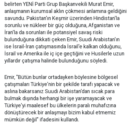
belirten YENİ Parti Grup Başkanvekili Murat Emir,
anlaşmanın kurumsal aklın çökmesi anlamına geldiğini
savundu. Pakistan'ın Keşmir üzerinden Hindistan'la
sorunlu ve nükleer bir güç olduğuna, Afganistan ve
İran'la da sorunları ile potansiyel savaş riski
bulunduğuna dikkati çeken Emir, Suudi Arabistan'ın
ise İsrail-İran çatışmasında İsrail'e kalkan olduğunu,
İsrail ve Amerika ile iç içe geçtiğini ve Husilerle uzun
yıllardır çatışma halinde bulunduğunu söyledi.
Emir, "Bütün bunlar ortadayken böylesine bölgesel
çatışmaları Türkiye'nin bir şekilde tarafı yapacak ve
aslına bakarsanız Suudi Arabistan'dan sıcak para
bulmak dışında herhangi bir işe yaramayacak ve
Türkiye'yi maalesef bu ülkelerin paralı muhafızına
dönüştürecek bir anlaşmayı bizim kabul etmemiz
mümkün değil" ifadesini kullandı.