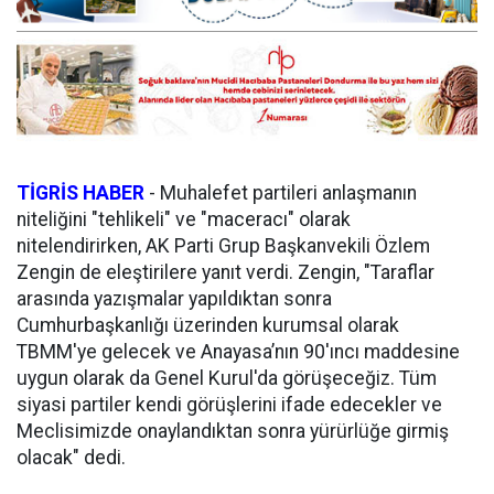
TİGRİS HABER
- Muhalefet partileri anlaşmanın
niteliğini "tehlikeli" ve "maceracı" olarak
nitelendirirken, AK Parti Grup Başkanvekili Özlem
Zengin de eleştirilere yanıt verdi. Zengin, "Taraflar
arasında yazışmalar yapıldıktan sonra
Cumhurbaşkanlığı üzerinden kurumsal olarak
TBMM'ye gelecek ve Anayasa’nın 90'ıncı maddesine
uygun olarak da Genel Kurul'da görüşeceğiz. Tüm
siyasi partiler kendi görüşlerini ifade edecekler ve
Meclisimizde onaylandıktan sonra yürürlüğe girmiş
olacak" dedi.