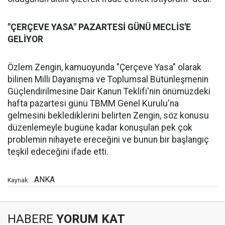
"ÇERÇEVE YASA" PAZARTESİ GÜNÜ MECLİS'E
GELİYOR
Özlem Zengin, kamuoyunda "Çerçeve Yasa" olarak
bilinen Milli Dayanışma ve Toplumsal Bütünleşmenin
Güçlendirilmesine Dair Kanun Teklifi'nin önümüzdeki
hafta pazartesi günü TBMM Genel Kurulu'na
gelmesini beklediklerini belirten Zengin, söz konusu
düzenlemeyle bugüne kadar konuşulan pek çok
problemin nihayete ereceğini ve bunun bir başlangıç
teşkil edeceğini ifade etti.
ANKA
Kaynak:
HABERE
YORUM KAT