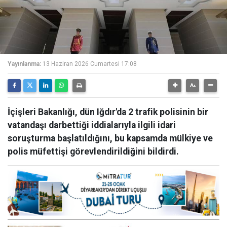
Yayınlanma:
13 Haziran 2026 Cumartesi 17:08
İçişleri Bakanlığı, dün Iğdır'da 2 trafik polisinin bir
vatandaşı darbettiği iddialarıyla ilgili idari
soruşturma başlatıldığını, bu kapsamda mülkiye ve
polis müfettişi görevlendirildiğini bildirdi.