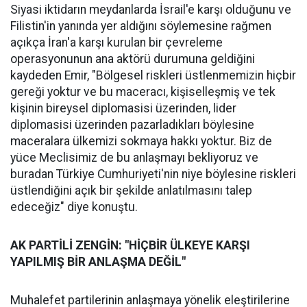
Siyasi iktidarın meydanlarda İsrail'e karşı olduğunu ve
Filistin'in yanında yer aldığını söylemesine rağmen
açıkça İran'a karşı kurulan bir çevreleme
operasyonunun ana aktörü durumuna geldiğini
kaydeden Emir, "Bölgesel riskleri üstlenmemizin hiçbir
gereği yoktur ve bu maceracı, kişiselleşmiş ve tek
kişinin bireysel diplomasisi üzerinden, lider
diplomasisi üzerinden pazarladıkları böylesine
maceralara ülkemizi sokmaya hakkı yoktur. Biz de
yüce Meclisimiz de bu anlaşmayı bekliyoruz ve
buradan Türkiye Cumhuriyeti'nin niye böylesine riskleri
üstlendiğini açık bir şekilde anlatılmasını talep
edeceğiz" diye konuştu.
AK PARTİLİ ZENGİN: "HİÇBİR ÜLKEYE KARŞI
YAPILMIŞ BİR ANLAŞMA DEĞİL"
Muhalefet partilerinin anlaşmaya yönelik eleştirilerine